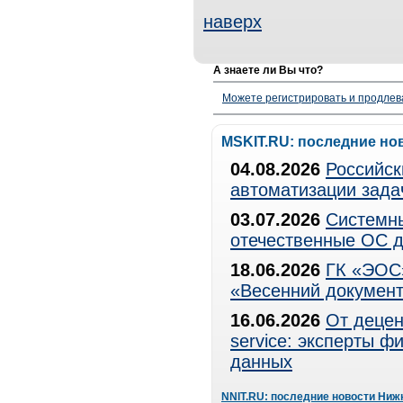
наверх
А знаете ли Вы что?
Можете регистрировать и продлев
MSKIT.RU: последние но
04.08.2026
Российск
автоматизации зада
03.07.2026
Системны
отечественные ОС д
18.06.2026
ГК «ЭОС»
«Весенний документ
16.06.2026
От децен
service: эксперты 
данных
NNIT.RU: последние новости Ниж