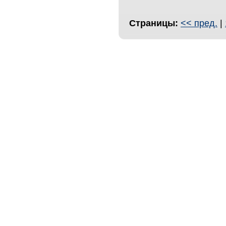
Страницы:
<< пред.
|