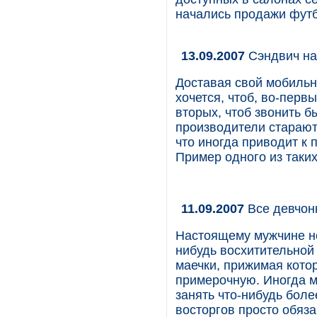
начались продажи футб
13.09.2007
Сэндвич на
Доставая свой мобильн
хочется, чтоб, во-первы
вторых, чтоб звонить б
производители старают
что иногда приводит к
Пример одного из таких
11.09.2007
Все девчонк
Настоящему мужчине не
нибудь восхитительной
маечки, прижимая кото
примерочную. Иногда м
занять что-нибудь боле
восторгов просто обяз