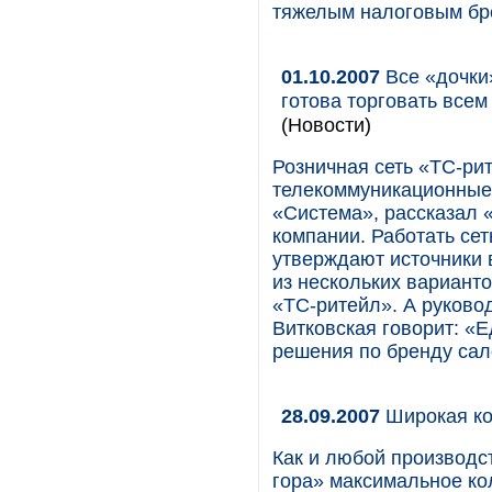
тяжелым налоговым бре
01.10.2007
Все «дочки»
готова торговать всем
(Новости)
Розничная сеть «ТС-рит
телекоммуникационные,
«Система», рассказал 
компании. Работать се
утверждают источники 
из нескольких варианто
«ТС-ритейл». А руково
Витковская говорит: «Е
решения по бренду сал
28.09.2007
Широкая ко
Как и любой производс
гора» максимальное ко