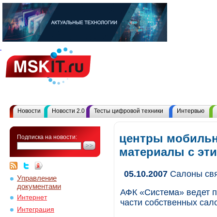
Новости
Новости 2.0
Тесты цифровой техники
Интервью
центры мобильн
Подписка на новости:
материалы с эт
05.10.2007
Салоны свя
Управление
документами
АФК «Система» ведет п
Интернет
части собственных сало
Интеграция