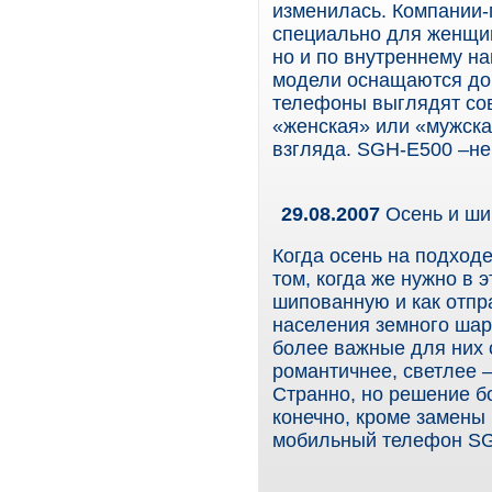
изменилась. Компании-
специально для женщин
но и по внутреннему н
модели оснащаются до
телефоны выглядят сов
«женская» или «мужска
взгляда. SGH-E500 –не
29.08.2007
Осень и ш
Когда осень на подход
том, когда же нужно в 
шипованную и как отпр
населения земного шар
более важные для них 
романтичнее, светлее 
Странно, но решение 
конечно, кроме замены
мобильный телефон SGH