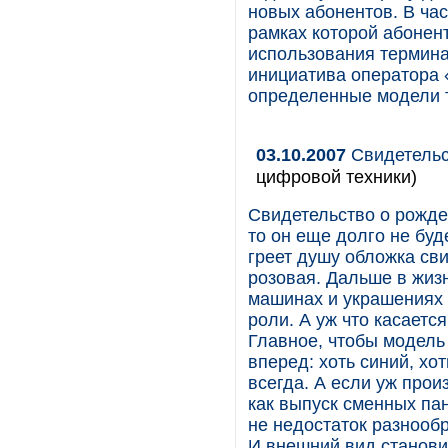
новых абонентов. В час
рамках которой абонен
использования термина
инициатива оператора 
определенные модели 
03.10.2007
Свидетельс
цифровой техники)
Свидетельство о рожде
то он еще долго не буд
греет душу обложка сви
розовая. Дальше в жизн
машинах и украшениях 
роли. А уж что касаетс
Главное, чтобы модель
вперед: хоть синий, хо
всегда. А если уж прои
как выпуск сменных па
не недостаток разнообр
И внешний вид станови