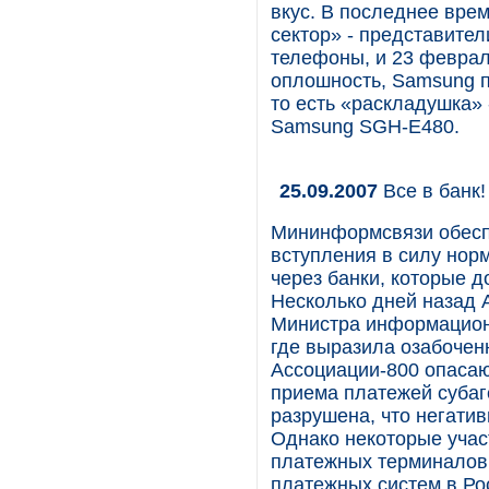
вкус. В последнее вре
сектор» - представител
телефоны, и 23 феврал
оплошность, Samsung 
то есть «раскладушка»
Samsung SGH-E480.
25.09.2007
Все в банк!
Мининформсвязи обесп
вступления в силу норм
через банки, которые д
Несколько дней назад 
Министра информацион
где выразила озабочен
Ассоциации-800 опасаю
приема платежей субаг
разрушена, что негатив
Однако некоторые учас
платежных терминалов,
платежных систем в Рос