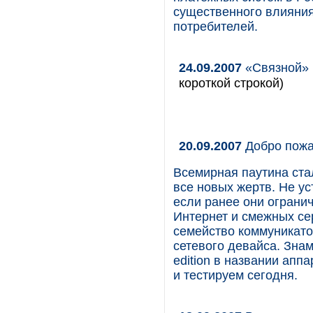
существенного влияния 
потребителей.
24.09.2007
«Связной» 
короткой строкой)
20.09.2007
Добро пожа
Всемирная паутина ста
все новых жертв. Не у
если ранее они ограни
Интернет и смежных се
семейство коммуникато
сетевого девайса. Знам
edition в названии апп
и тестируем сегодня.