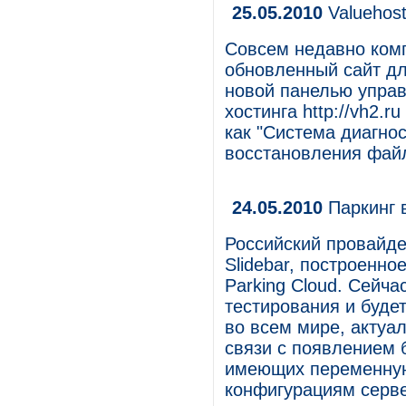
25.05.2010
Valuehost
Совсем недавно комп
обновленный сайт дл
новой панелью управ
хостинга http://vh2.
как "Система диагнос
восстановления файл
24.05.2010
Паркинг 
Российский провайде
Slidebar, построенн
Parking Cloud. Сейча
тестирования и будет
во всем мире, актуал
связи с появлением 
имеющих переменную
конфигурациям серв