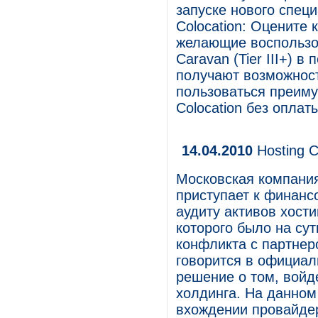
запуске нового спец
Colocation: Оцените 
желающие воспользов
Caravan (Tier III+) в
получают возможност
пользоваться преим
Colocation без оплат
14.04.2010
Hosting 
Московская компания
приступает к финанс
аудиту активов хост
которого было на су
конфликта с партнеро
говорится в официал
решение о том, войд
холдинга. На данном
вхождении провайдер