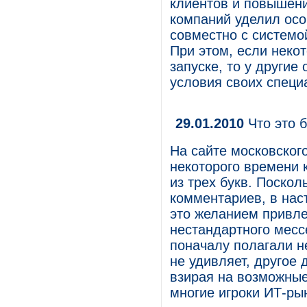
клиентов и повышени
компаний уделил ос
совместно с системо
При этом, если неко
запуске, то у другие
условия своих специ
29.01.2010
Что это 
На сайте московског
некоторого времени 
из трех букв. Поскол
комментариев, в нас
это желанием привле
нестандартного месс
поначалу полагали н
не удивляет, другое
взирая на возможные
многие игроки ИТ-ры