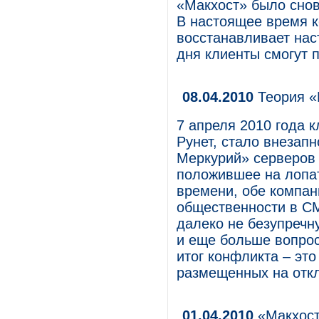
«Макхост» было снов
В настоящее время 
восстанавливает нас
дня клиенты смогут 
08.04.2010
Теория «
7 апреля 2010 года 
Рунет, стало внезап
Меркурий» серверов 
положившее на лопат
времени, обе компан
общественности в С
далеко не безупречн
и еще больше вопрос
итог конфликта – это
размещенных на отк
01.04.2010
«Макхост