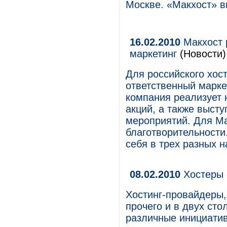
Москве. «Макхост» в
16.02.2010
Макхост 
маркетинг
(Новости)
Для российского хос
ответственный маркет
компания реализует 
акций, а также выст
мероприятий. Для Ма
благотворительности
себя в трех разных 
08.02.2010
Хостеры 
Хостинг-провайдеры,
прочего и в двух ст
различные инициати