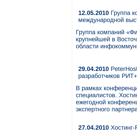
12.05.2010
Группа к
международной выс
Группа компаний «Фи
крупнейшей в Восто
области инфокоммун
29.04.2010
PeterHos
разработчиков РИТ
В рамках конференц
специалистов. Хости
ежегодной конферен
экспертного партнера
27.04.2010
Хостинг-