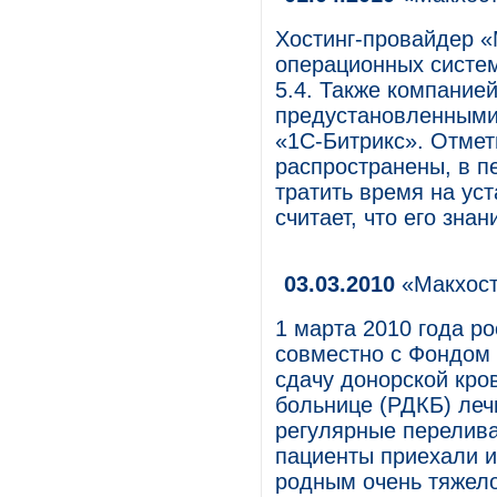
Хостинг-провайдер 
операционных систем 
5.4. Также компание
предустановленными
«1C-Битрикс». Отмет
распространены, в пе
тратить время на ус
считает, что его зна
03.03.2010
«Макхост
1 марта 2010 года р
совместно с Фондом
сдачу донорской кро
больнице (РДКБ) леч
регулярные перелива
пациенты приехали и
родным очень тяжело