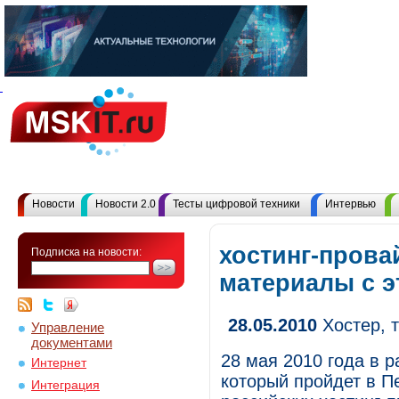
Новости
Новости 2.0
Тесты цифровой техники
Интервью
хостинг-прова
Подписка на новости:
материалы с 
28.05.2010
Хостер, 
Управление
документами
28 мая 2010 года в 
Интернет
который пройдет в П
Интеграция