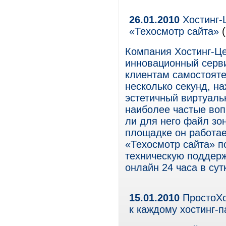
26.01.2010
Хостинг-Ц
«Техосмотр сайта»
(
Компания Хостинг-Це
инновационный серви
клиентам самостояте
несколько секунд, н
эстетичный виртуаль
наиболее частые воп
ли для него файл зо
площадке он работает
«Техосмотр сайта» п
техническую поддерж
онлайн 24 часа в сут
15.01.2010
ПростоХо
к каждому хостинг-п