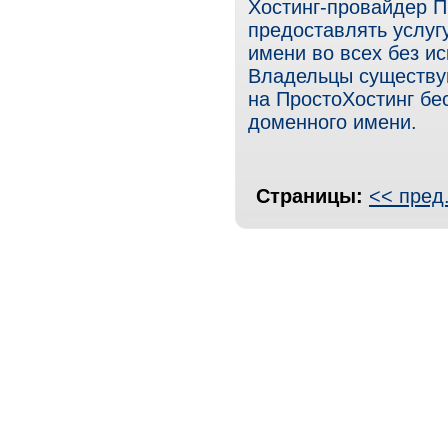
Хостинг-провайдер П
предоставлять услуг
имени во всех без и
Владельцы существу
на ПростоХостинг бе
доменного имени.
Страницы:
<< пред