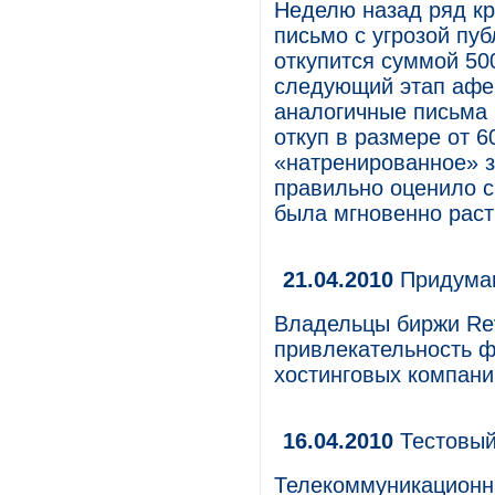
Неделю назад ряд кр
письмо с угрозой пу
откупится суммой 50
следующий этап афе
аналогичные письма 
откуп в размере от 
«натренированное» з
правильно оценило 
была мгновенно рас
21.04.2010
Придуман
Владельцы биржи Re
привлекательность ф
хостинговых компани
16.04.2010
Тестовый 
Телекоммуникационн