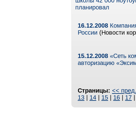
школы 42 000 ноутбу
планировал
16.12.2008
Компания
России
(Новости кор
15.12.2008
«Сеть ко
авторизацию «Экси
Страницы:
<< пред
13
|
14
|
15
|
16
|
17