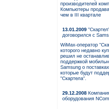
производителей комп
Компьютеры продавал
чем в III квартале
13.01.2009
"Скартел
договорился с Sams
WiMax-оператор "Скар
которого недавно куп
решил не останавлив
поддержкой мобильн
Samsung о поставках
которые будут подде
"Скартела".
29.12.2008
Компания
оборудования NCom