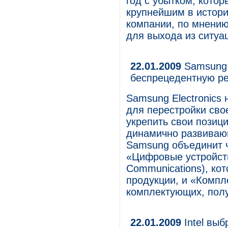
год с убытком, котор
крупнейшим в истори
компании, по мнению
для выхода из ситуа
22.01.2009
Samsung 
беспрецедентную ре
Samsung Electronics
для перестройки сво
укрепить свои позиц
динамично развиваю
Samsung объединит 
«Цифровые устройств
Communications), ко
продукции, и «Компл
комплектующих, полу
22.01.2009
Intel выбр