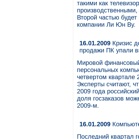
такими как телевизо
производственными, 
Второй частью будет
компании Ли Юн Ву.
16.01.2009
Кризис д
продажи ПК упали в
Мировой финансовый
персональных компь
четвертом квартале 2
Эксперты считают, ч
2009 года российски
доля госзаказов мож
2009-м.
16.01.2009
Компьюте
Последний квартал 