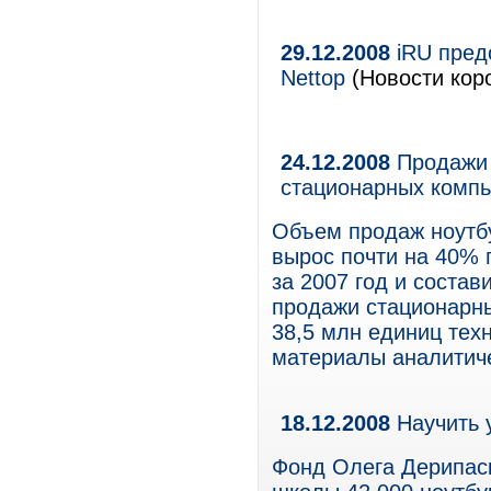
29.12.2008
iRU пред
Nettop
(Новости кор
24.12.2008
Продажи 
стационарных комп
Объем продаж ноутбу
вырос почти на 40% 
за 2007 год и состав
продажи стационарны
38,5 млн единиц техн
материалы аналитиче
18.12.2008
Научить 
Фонд Олега Дерипаск