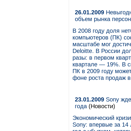
26.01.2009
Невыгодн
объем рынка персо
В 2008 году доля не
компьютеров (ПК) со
масштабе мог достичь
Deloitte. В России д
разы: в первом квар
квартале — 19%. В с
ПК в 2009 году може
фоне роста продаж в
23.01.2009
Sony жде
года
(Новости)
Экономический кризи
Sony: впервые за 14