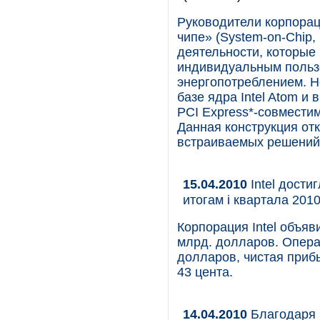
Руководители корпораци
чипе» (System-on-Chip,
деятельности, которые
индивидуальным польз
энергопотреблением. Н
базе ядра Intel Atom и
PCI Express*-совмести
Данная конструкция от
встраиваемых решений
15.04.2010
Intel дости
итогам i квартала 2010
Корпорация Intel объяви
млрд. долларов. Опера
долларов, чистая приб
43 цента.
14.04.2010
Благодаря 