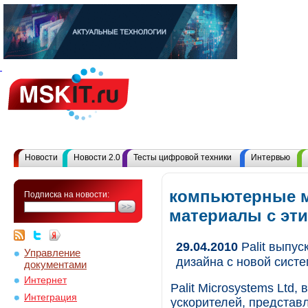
Новости
Новости 2.0
Тесты цифровой техники
Интервью
компьютерные м
Подписка на новости:
материалы с эт
29.04.2010
Palit выпус
Управление
дизайна с новой сист
документами
Интернет
Palit Microsystems Ltd
Интеграция
ускорителей, представ