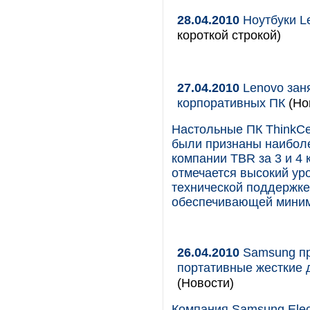
28.04.2010
Ноутбуки L
короткой строкой)
27.04.2010
Lenovo зан
корпоративных ПК
(Но
Настольные ПК ThinkCe
были признаны наибол
компании TBR за 3 и 4 
отмечается высокий ур
технической поддержке
обеспечивающей миним
26.04.2010
Samsung пр
портативные жесткие 
(Новости)
Компания Samsung Elec