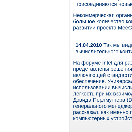
присоединяются новы
Некоммерческая организ
большое количество ко
развитии проекта MeeG
14.04.2010
Так мы види
вычислительного кон
На форуме Intel для ра
представлены решения
включающей стандарти
обеспечение. Универсал
использовании вычисли
легкость при их взаим
Дэвида Перлмуттера (Da
генерального менеджера 
рассказал, как именно 
компьютерных устройст