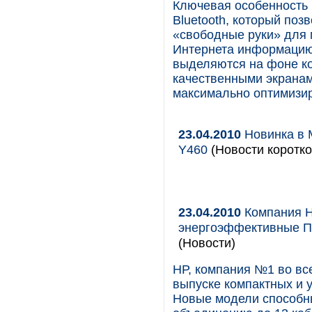
Ключевая особенность 
Bluetooth, который поз
«свободные руки» для 
Интернета информацию 
выделяются на фоне ко
качественными экранам
максимально оптимизи
23.04.2010
Новинка в 
Y460
(Новости коротко
23.04.2010
Компания H
энергоэффективные ПК
(Новости)
НР, компания №1 во все
выпуске компактных и у
Новые модели способны