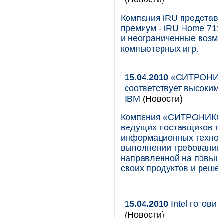
Компания iRU представ
премиум - iRU Home 71
и неограниченные возм
компьютерных игр.
15.04.2010
«СИТРОНИК
соответствует высоки
IBM
(Новости)
Компания «СИТРОНИКС
ведущих поставщиков п
информационных технол
выполнении требований
направленной на повыш
своих продуктов и реш
15.04.2010
Intel готов
(Новости)