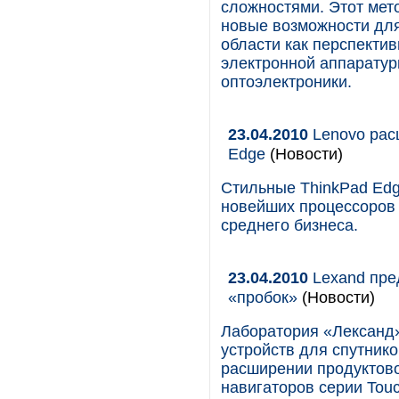
сложностями. Этот ме
новые возможности для
области как перспекти
электронной аппаратур
оптоэлектроники.
23.04.2010
Lenovo рас
Edge
(Новости)
Стильные ThinkPad Edg
новейших процессоров 
среднего бизнеса.
23.04.2010
Lexand пре
«пробок»
(Новости)
Лаборатория «Лександ»
устройств для спутник
расширении продуктово
навигаторов серии Touch