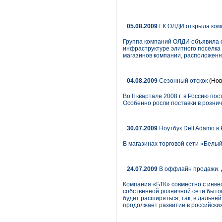
05.08.2009
ГК ОЛДИ открыла ком
Группа компаний ОЛДИ объявила о
инфраструктуре элитного поселка 
магазинов компании, расположен
04.08.2009
Сезонный отскок
(Нов
Во II квартале 2008 г. в Россию п
Особенно росли поставки в рознич
30.07.2009
Ноутбук Dell Adamo в
В магазинах торговой сети «Белы
24.07.2009
В оффлайн продажи. 
Компания «БТК» совместно с инве
собственной розничной сети быто
будет расширяться, так, в дальне
продолжает развитие в российских