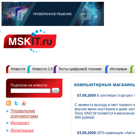
Новости
Новости 2.0
Тесты цифровой техники
Интервью
компьютерные магазины
Подписка на новости:
07.09.2009
8 сентября стартуют 
С момента выхода в свет первого 
версии мини-ноутбуков и даже зап
Управление
Sony VAIO W появится в магазина
документами
990 рублей.
Интернет
Интеграция
03.09.2009
GPS-навигация «Автос