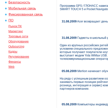
Безопасность
Программа GPS / ГЛОНАСС навига
Мобильная связь
SMART TOUCH 5 и Pocket Navigato
Фиксированная связь
ПО
31.08.2009
Acer возвращает день
Рынок ПК
Маркетинг
Торговые сети
31.08.2009
Гаджеты в школьный 
Оборудование
Один из крупных российских ритей
Outsourcing
условиям специального предложени
Кадры
которые получают покупатели ноут
выступает модем Yota WiMax USB. 
Регулирование
телекоммуникационными оператор
Финансы
Web
05.08.2009
Merlion начинает обу
На ряду с успешным развитием осн
занимать первые позиции рейтинг
розница, интеграция и сервис) к
партнеров компании.
05.08.2009
Компьютеры индивиду