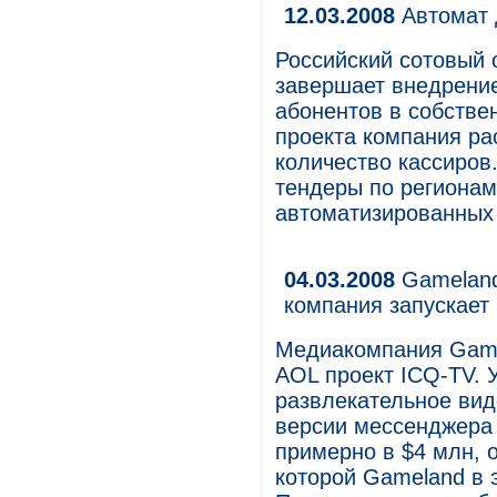
12.03.2008
Автомат 
Российский сотовый
завершает внедрени
абонентов в собстве
проекта компания ра
количество кассиров
тендеры по регионам
автоматизированных
04.03.2008
Gameland
компания запускает
Медиакомпания Game
AOL проект ICQ-TV. 
развлекательное вид
версии мессенджера 
примерно в $4 млн, о
которой Gameland в 