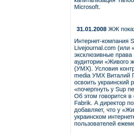
капитализация Yahoo
Microsoft.
31.01.2008
ЖЖ покаж
Интернет-компания S
Livejournal.com (ил
эксклюзивные права 
аудитории «Живого 
(УМХ). Условия конт
media УМХ Виталий Г
освоить украинский 
«почерпнуть у Sup п
Об этом говорится в
Fabrik. А директор 
добавляет, что у «Ж
украинском интернет
пользователей ежеме