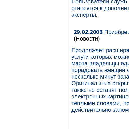
Пользователи служб
относятся к дополни
эксперты.
29.02.2008
Приобрест
(Новости)
Продолжает расширят
услуги которых можно
марта владельцы еди
порадовать женщин о
несколько минут зака
Оригинальные открыт
также не оставят по
электронных картино
теплыми словами, по
действительно запо