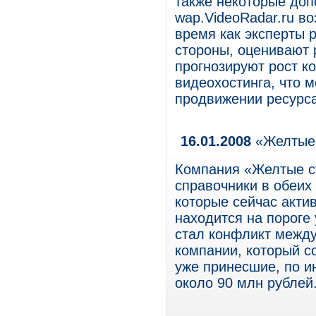
также некоторые доп
wap.VideoRadar.ru в
время как эксперты 
стороны, оценивают р
прогнозируют рост к
видеохостинга, что м
продвижении ресурса
16.01.2008
«Желтые 
Компания «Желтые с
справочники в обеих
которые сейчас акти
находится на пороге 
стал конфликт межд
компании, который с
уже принесшие, по и
около 90 млн рублей