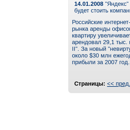
14.01.2008
"Яндекс" 
будет стоить компа
Российские интернет
рынка аренды офисов
квартиру увеличивает
арендовал 29,1 тыс. 
II". За новый "невир
около $30 млн ежегод
прибыли за 2007 год.
Страницы:
<< пред