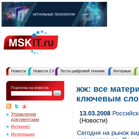
Новости
Новости 2.0
Тесты цифровой техники
Интервью
жж: все матер
Подписка на новости:
ключевым сл
13.03.2008
Российск
Управление
документами
(Новости)
Интернет
Сегодня на рынок ви
Интеграция