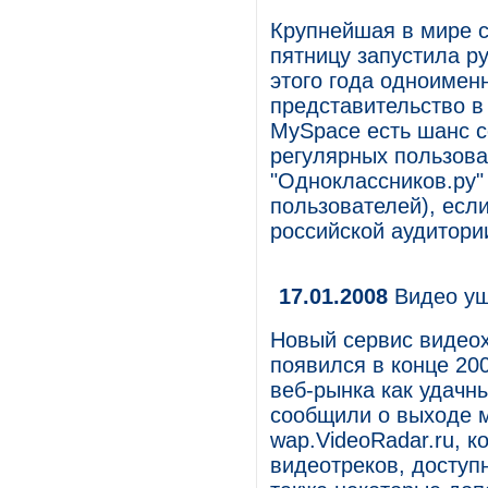
Крупнейшая в мире 
пятницу запустила р
этого года одноимен
представительство в 
MySpace есть шанс с
регулярных пользова
"Одноклассников.ру"
пользователей), есл
российской аудитори
17.01.2008
Видео уш
Новый сервис видеохо
появился в конце 20
веб-рынка как удачны
сообщили о выходе 
wap.VideoRadar.ru, 
видеотреков, доступ