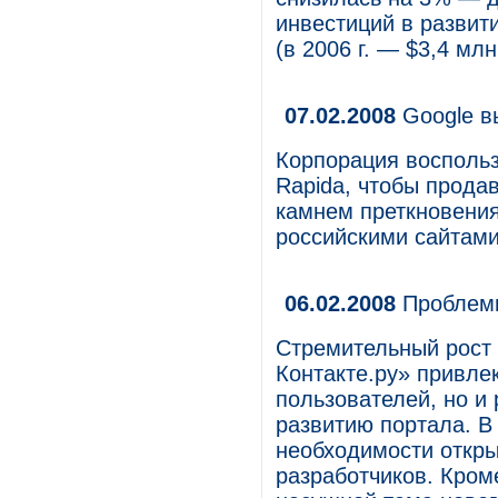
инвестиций в развит
(в 2006 г. — $3,4 млн
07.02.2008
Google в
Корпорация воспольз
Rapida, чтобы прода
камнем преткновения
российскими сайтам
06.02.2008
Проблемы
Стремительный рост 
Контакте.ру» привлек
пользователей, но и 
развитию портала. В
необходимости откры
разработчиков. Кроме