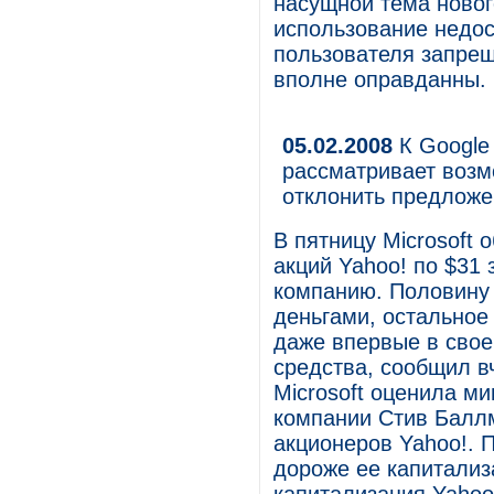
насущной тема нового
использование недо
пользователя запрещ
вполне оправданны.
05.02.2008
К Google
рассматривает возм
отклонить предложе
В пятницу Microsoft
акций Yahoo! по $31 
компанию. Половину 
деньгами, остальное
даже впервые в свое
средства, сообщил в
Microsoft оценила м
компании Стив Балл
акционеров Yahoo!. 
дороже ее капитализ