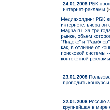
24.01.2008
РБК проя
интернет-рекламы
(
Медиахолдинг РБК вы
интернете: вчера он
Magna.ru. За три го
рынке, объем которо
"Яндекс" и "Рамблер"
как, в отличие от ко
поисковой системы -
контекстной рекламы
23.01.2008
Пользова
проводить конкурсы
22.01.2008
Россию з
крупнейшая в мире 