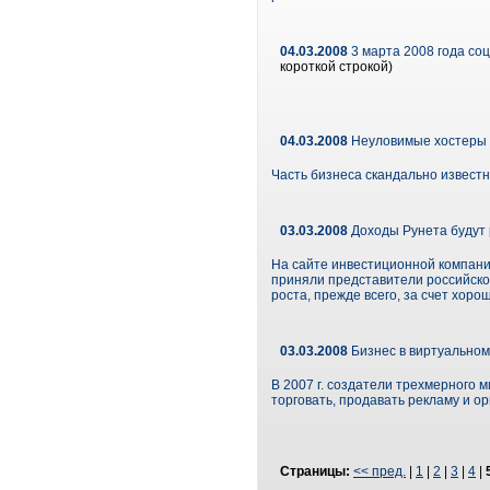
04.03.2008
3 марта 2008 года соц
короткой строкой)
04.03.2008
Неуловимые хостеры
Часть бизнеса скандально известн
03.03.2008
Доходы Рунета будут 
На сайте инвестиционной компани
приняли представители российског
роста, прежде всего, за счет хоро
03.03.2008
Бизнес в виртуальном
В 2007 г. создатели трехмерного 
торговать, продавать рекламу и о
Страницы:
<< пред.
|
1
|
2
|
3
|
4
|