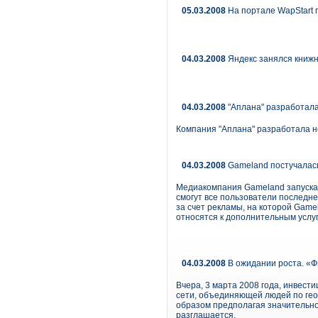
05.03.2008
На портале WapStart 
04.03.2008
Яндекс занялся книж
04.03.2008
"Аплана" разработала
Компания "Аплана" разработала нов
04.03.2008
Gameland постучалась
Медиакомпания Gameland запускае
смогут все пользователи последне
за счет рекламы, на которой Game
относятся к дополнительным услу
04.03.2008
В ожидании роста. «Ф
Вчера, 3 марта 2008 года, инвес
сети, объединяющей людей по гео
образом предполагая значительно
разглашается.