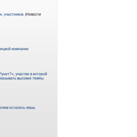
н. участников.
(Новости
урецкой компании
унет?», участие в которой
оказывать высокие темпы
телям осталось лишь