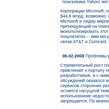
поисковика Yahoo! мо
Корпорации Microsoft,
$44,6 млрд, возможно, 
Microsoft и лидер миро
претендующий на поиск
монополизировать этот
покупателях -- ими мо
связи AT&T и Comcast.
06.02.2008
Проблемы р
Стремительный рост по
привлекает к порталу н
разработчиков, а с ним
обсуждений оказался в
сервисов сторонних раз
остается насущной тема
использование недост
запрещается. По мнени