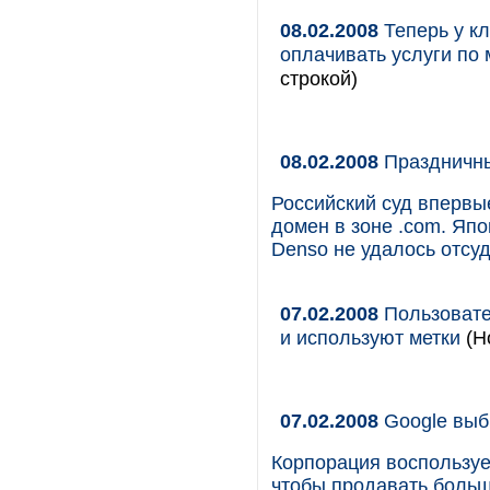
08.02.2008
Теперь у кл
оплачивать услуги по
строкой)
08.02.2008
Праздничн
Российский суд впервы
домен в зоне .com. Яп
Denso не удалось отсу
07.02.2008
Пользовате
и используют метки
(Н
07.02.2008
Google выб
Корпорация воспользуе
чтобы продавать больш