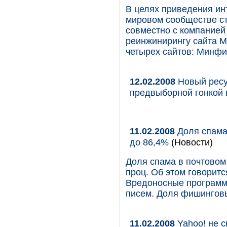
В целях приведения ин
мировом сообществе с
совместно с компанией
реинжинирингу сайта М
четырех сайтов: Минфи
12.02.2008
Новый ресур
предвыборной гонкой 
11.02.2008
Доля спама 
до 86,4%
(Новости)
Доля спама в почтовом 
проц. Об этом говоритс
Вредоносные программы
писем. Доля фишинговых
11.02.2008
Yahoo! не с