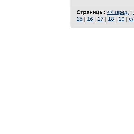
Страницы:
<< пред.
|
15
|
16
|
17
|
18
|
19
|
с