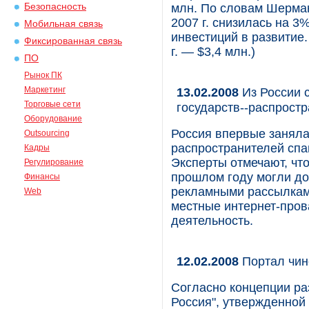
Безопасность
млн. По словам Шерман
2007 г. снизилась на 
Мобильная связь
инвестиций в развитие
Фиксированная связь
г. — $3,4 млн.)
ПО
Рынок ПК
Маркетинг
13.02.2008
Из России с
Торговые сети
государств--распрост
Оборудование
Россия впервые заняла 
Outsourcing
распространителей спам
Кадры
Эксперты отмечают, что
Регулирование
прошлом году могли до
Финансы
рекламными рассылками
Web
местные интернет-пров
деятельность.
12.02.2008
Портал чин
Согласно концепции р
Россия", утвержденной 