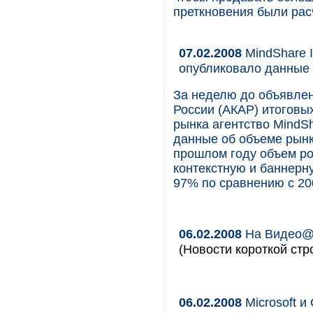
преткновения были рас
07.02.2008
MindShare I
опубликовало данные 
За неделю до объявле
России (АКАР) итоговы
рынка агентство MindSh
данные об объеме рынк
прошлом году объем ро
контекстную и баннерну
97% по сравнению с 20
06.02.2008
На Видео@M
(Новости короткой стр
06.02.2008
Microsoft и