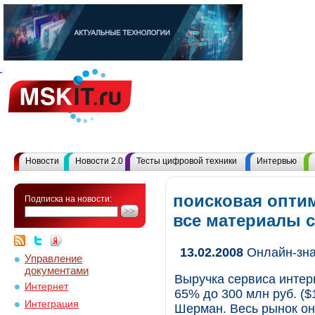
Новости
Новости 2.0
Тесты цифровой техники
Интервью
поисковая оптим
Подписка на новости:
все материалы 
13.02.2008
Онлайн-зна
Управление
документами
Выручка сервиса интерн
Интернет
65% до 300 млн руб. (
Интеграция
Шерман. Весь рынок онл