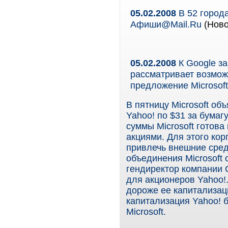
05.02.2008
В 52 город
Афиши@Mail.Ru
(Ново
05.02.2008
К Google за
рассматривает возможн
предложение Microsof
В пятницу Microsoft о
Yahoo! по $31 за бумаг
суммы Microsoft готов
акциями. Для этого ко
привлечь внешние сред
объединения Microsoft
гендиректор компании 
для акционеров Yahoo!
дороже ее капитализац
капитализация Yahoo! 
Microsoft.