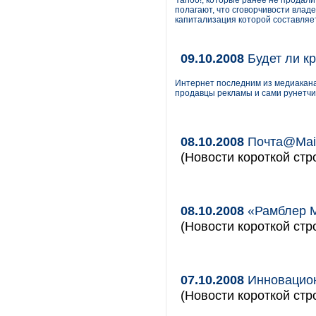
Yahoo!, которые ранее не продали
полагают, что сговорчивости влад
капитализация которой составляет
09.10.2008
Будет ли кр
Интернет последним из медиакана
продавцы рекламы и сами рунетчи
08.10.2008
Почта@Mail
(Новости короткой стр
08.10.2008
«Рамблер М
(Новости короткой стр
07.10.2008
Инновацион
(Новости короткой стр