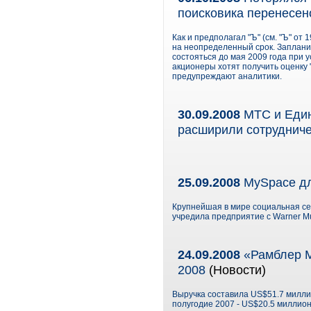
поисковика перенесен
Как и предполагал "Ъ" (см. "Ъ" от
на неопределенный срок. Заплани
состояться до мая 2009 года при 
акционеры хотят получить оценку 
предупреждают аналитики.
30.09.2008
МТС и Един
расширили сотруднич
25.09.2008
MySpace д
Крупнейшая в мире социальная сет
учредила предприятие с Warner Mus
24.09.2008
«Рамблер М
2008
(Новости)
Выручка составила US$51.7 милли
полугодие 2007 - US$20.5 миллио