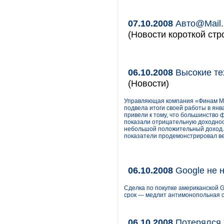
07.10.2008
Авто@Mail.
(Новости короткой стр
06.10.2008
Высокие те
(Новости)
Управляющая компания «Финам Ме
подвела итоги своей работы в ян
привели к тому, что большинство 
показали отрицательную доходнос
небольшой положительный доход.
показатели продемонстрировал в
06.10.2008
Google не 
Сделка по покупке американской 
срок — медлит антимонопольная 
06.10.2008
Потерялся 