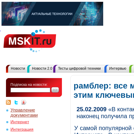
Новости
Новости 2.0
Тесты цифровой техники
Интервью
рамблер: все 
Подписка на новости:
этим ключевы
25.02.2009
«В контак
Управление
документами
наконец получила 
Интернет
У самой популярной 
Интеграция