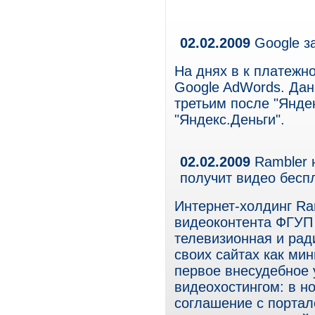
02.02.2009
Google з
На днях в к платежн
Google AdWords. Дан
третьим после "Янде
"Яндекс.Деньги".
02.02.2009
Rambler 
получит видео бесп
Интернет-холдинг Ra
видеоконтента ФГУП 
телевизионная и рад
своих сайтах как ми
первое внесудебное 
видеохостингом: в н
соглашение с портало