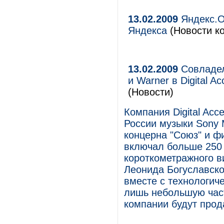
13.02.2009
Яндекс.О
Яндекса
(Новости к
13.02.2009
Совладел
и Warner в Digital 
(Новости)
Компания Digital Ac
России музыки Sony M
концерна "Союз" и ф
включал больше 250 
короткометражного в
Леонида Богуславског
вместе с технологиче
лишь небольшую част
компании будут прод