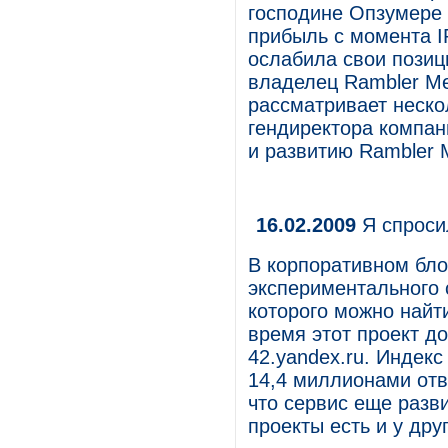
господине Опзумере 
прибыль с момента I
ослабила свои позиц
владелец Rambler Me
рассматривает неско
гендиректора компан
и развитию Rambler 
16.02.2009
Я спроси
В корпоративном бло
экспериментального
которого можно найт
время этот проект до
42.yandex.ru. Индек
14,4 миллионами отв
что сервис еще разв
проекты есть и у дру