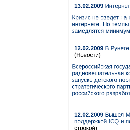
13.02.2009
Интернет
Кризис не сведет на 
интернете. Но темпы
замедлятся минимум
12.02.2009
В Рунете
(Новости)
Всероссийская госуд
радиовещательная ко
запуске детского по
стратегического пар
российского разрабо
12.02.2009
Вышел Mai
поддержкой ICQ и п
строкой)