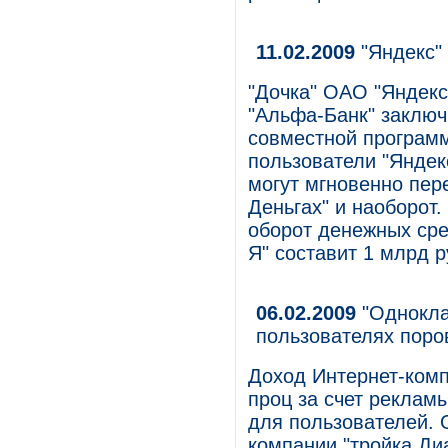
11.02.2009
"Яндекс"
"Дочка" ОАО "Яндекс"
"Альфа-Банк" заключ
совместной программ
пользователи "Яндек
могут мгновенно пере
Деньгах" и наоборот.
оборот денежных сре
Я" составит 1 млрд р
06.02.2009
"Однокла
пользователях пор
Доход Интернет-комп
проц за счет рекламы
для пользователей. 
компании "тройка Ди