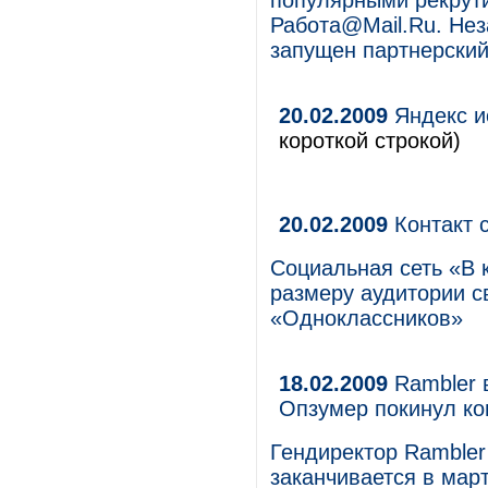
популярными рекрут
Работа@Mail.Ru. Неза
запущен партнерский
20.02.2009
Яндекс и
короткой строкой)
20.02.2009
Контакт 
Социальная сеть «В 
размеру аудитории с
«Одноклассников»
18.02.2009
Rambler 
Опзумер покинул к
Гендиректор Rambler
заканчивается в март