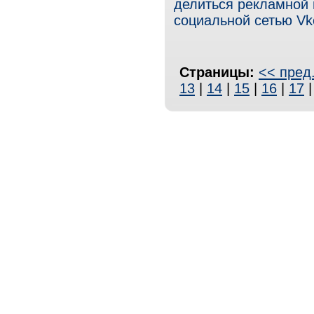
делиться рекламной 
социальной сетью Vk
Страницы:
<< пред
13
|
14
|
15
|
16
|
17