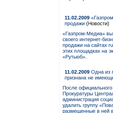
11.02.2009
«Газпром
продажи
(Новости)
«Газпром-Медиа» вы
своего интернет-биз
продажи на сайтах rut
этих площадках на э
«Рутьюб».
11.02.2009
Одна из г
признана не имеюще
После официального
Прокуратуры Централ
администрация соци
удалить группу «Пова
размещенные в ней в