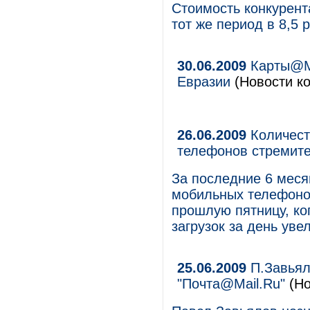
Стоимость конкурент
тот же период в 8,5 р
30.06.2009
Карты@Ma
Евразии
(Новости ко
26.06.2009
Количест
телефонов стремите
За последние 6 меся
мобильных телефонов
прошлую пятницу, ко
загрузок за день уве
25.06.2009
П.Завьял
"Почта@Mail.Ru"
(Но