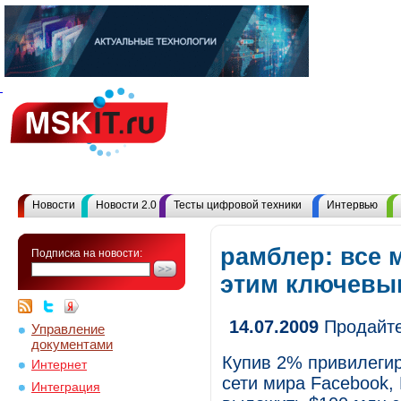
Новости
Новости 2.0
Тесты цифровой техники
Интервью
рамблер: все 
Подписка на новости:
этим ключевы
14.07.2009
Продайте
Управление
документами
Купив 2% привилеги
Интернет
сети мира Facebook, D
Интеграция