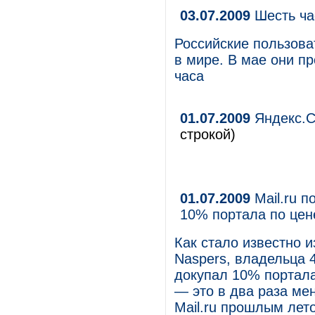
03.07.2009
Шесть ча
Российские пользова
в мире. В мае они пр
часа
01.07.2009
Яндекс.С
строкой)
01.07.2009
Mail.ru п
10% портала по цен
Как стало известно 
Naspers, владельца 4
докупал 10% портала
— это в два раза ме
Mail.ru прошлым лето