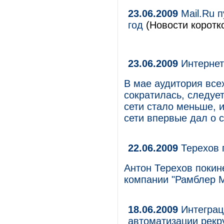
23.06.2009
Mail.Ru п
год
(Новости коротко
23.06.2009
Интернет
В мае аудитория все
сократилась, следуе
сети стало меньше, 
сети впервые дал о с
22.06.2009
Терехов 
Антон Терехов покине
компании "Рамблер 
18.06.2009
Интеграц
автоматизации рекру