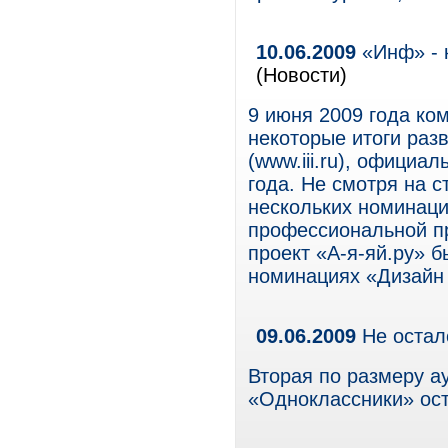
10.06.2009
«Инф» - 
(Новости)
9 июня 2009 года ко
некоторые итоги разв
(www.iii.ru), официа
года. Не смотря на с
нескольких номинаци
профессиональной пр
проект «А-я-яй.ру» 
номинациях «Дизайн 
09.06.2009
Не осталс
Вторая по размеру а
«Одноклассники» ост