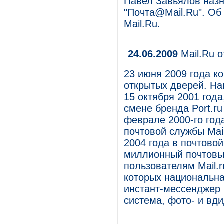
Павел Завьялов назн
"Почта@Mail.Ru". Об
Mail.Ru.
24.06.2009
Mail.Ru 
23 июня 2009 года к
открытых дверей. Нап
15 октября 2001 год
смене бренда Port.r
феврале 2000-го год
почтовой службы Mail
2004 года в почтово
миллионный почтовы
пользователям Mail.r
которых национальна
инстант-мессенджер M
система, фото- и вди