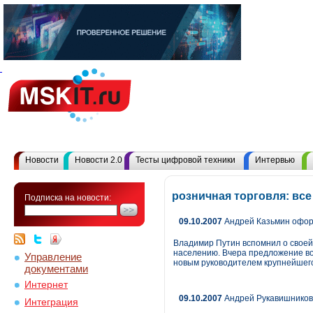
Новости
Новости 2.0
Тесты цифровой техники
Интервью
розничная торговля: вс
Подписка на новости:
09.10.2007
Андрей Казьмин офор
Владимир Путин вспомнил о своей 
населению. Вчера предложение во
Управление
новым руководителем крупнейшего
документами
Интернет
09.10.2007
Андрей Рукавишников 
Интеграция