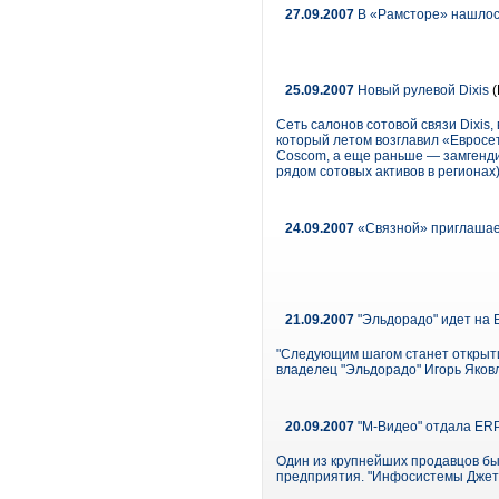
27.09.2007
В «Рамсторе» нашлос
25.09.2007
Новый рулевой Dixis
(
Сеть салонов сотовой связи Dixis,
который летом возглавил «Евросет
Coscom, а еще раньше — замгенд
рядом сотовых активов в регионах
24.09.2007
«Связной» приглашае
21.09.2007
"Эльдорадо" идет на 
"Следующим шагом станет открытие
владелец "Эльдорадо" Игорь Яков
20.09.2007
"М-Видео" отдала ER
Один из крупнейших продавцов бы
предприятия. "Инфосистемы Джет