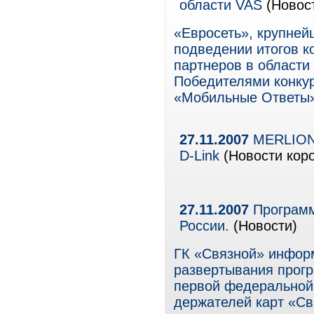
области VAS
(Новос
«Евросеть», крупней
подведении итогов к
партнеров в области
Победителями конку
«Мобильные Ответы»
27.11.2007
MERLION 
D-Link
(Новости коро
27.11.2007
Программ
России.
(Новости)
ГК «Связной» инфор
развертывания прог
первой федеральной 
держателей карт «Св