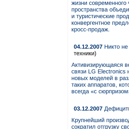
жизни современного 
пространства объед
и туристические прод
конвергентное предл
кросс-продаж.
04.12.2007
Никто не 
техники)
Активизирующаяся в
связи LG Electronics
новых моделей в раз
таких аппаратов, кот
всегда «с сюрпризом
03.12.2007
Дефицитн
Крупнейший произво
сократил отгрузку с