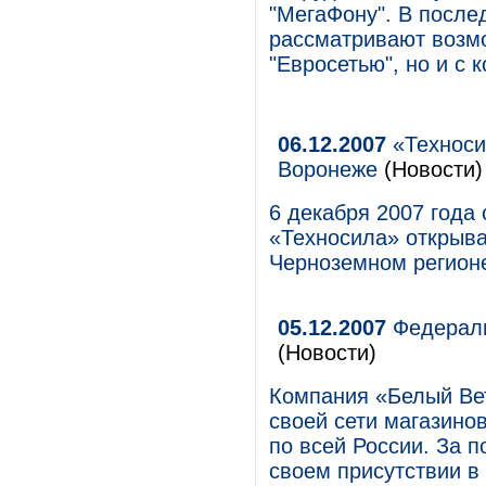
"МегаФону". В после
рассматривают возм
"Евросетью", но и с 
06.12.2007
«Техноси
Воронеже
(Новости)
6 декабря 2007 года 
«Техносила» открыва
Черноземном регион
05.12.2007
Федераль
(Новости)
Компания «Белый Ве
своей сети магазинов
по всей России. За 
своем присутствии в 