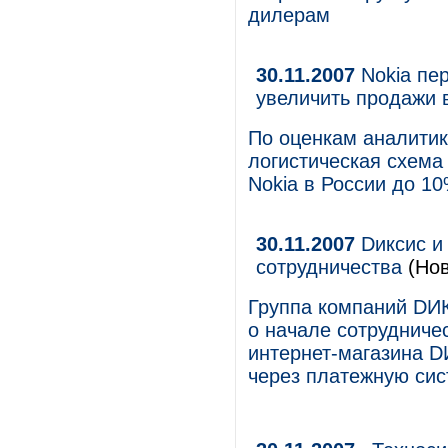
дилерам
30.11.2007
Nokia пе
увеличить продажи 
По оценкам аналитика
логистическая схема
Nokia в России до 1
30.11.2007
Dиксис и
сотрудничества
(Нов
Группа компаний DИ
о начале сотрудниче
интернет-магазина D
через платежную сис