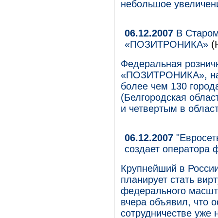
небольшое увеличени
06.12.2007
В Старом
«ПОЗИТРОНИКА»
(
Федеральная розничн
«ПОЗИТРОНИКА», нас
более чем 130 город
(Белгородская облас
и четвертым в област
06.12.2007
"Евросеть
создает оператора 
Крупнейший в России
планирует стать ви
федерального масшт
вчера объявил, что 
сотрудничестве уже