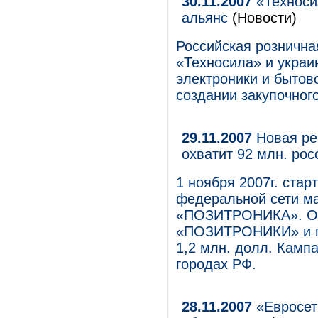
30.11.2007
«Техноси
альянс
(Новости)
Российская рознична
«Техносила» и украи
электроники и бытов
создании закупочног
29.11.2007
Новая ре
охватит 92 млн. ро
1 ноября 2007г. ста
федеральной сети ма
«ПОЗИТРОНИКА». Об
«ПОЗИТРОНИКИ» и па
1,2 млн. долл. Кампа
городах РФ.
28.11.2007
«Евросет