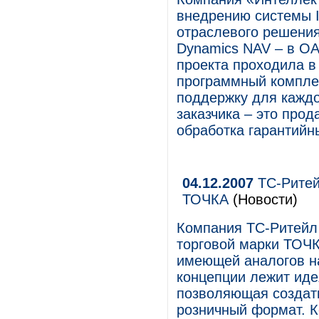
внедрению системы I
отраслевого решения 
Dynamics NAV – в О
проекта проходила в
программный компле
поддержку для каждо
заказчика – это прод
обработка гарантийн
04.12.2007
ТС-Ритей
ТОЧКА
(Новости)
Компания ТС-Ритейл
торговой марки ТОЧК
имеющей аналогов на
концепции лежит идея
позволяющая создат
розничный формат. К