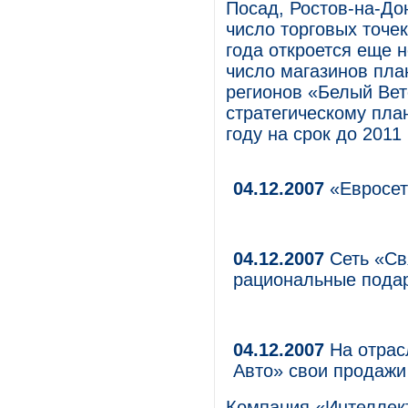
Посад, Ростов-на-До
число торговых точек
года откроется еще н
число магазинов пла
регионов «Белый Ве
стратегическому пла
году на срок до 2011 
04.12.2007
«Евросет
04.12.2007
Сеть «Свя
рациональные пода
04.12.2007
На отрас
Авто» свои продаж
Компания «Интеллек