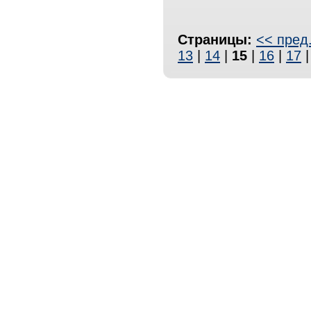
Страницы:
<< пред
13
|
14
|
15
|
16
|
17