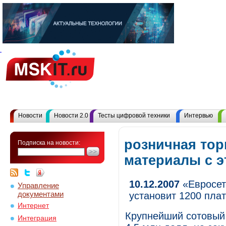
Новости
Новости 2.0
Тесты цифровой техники
Интервью
розничная тор
Подписка на новости:
материалы с 
10.12.2007
«Евросет
Управление
документами
установит 1200 пла
Интернет
Крупнейший сотовый 
Интеграция