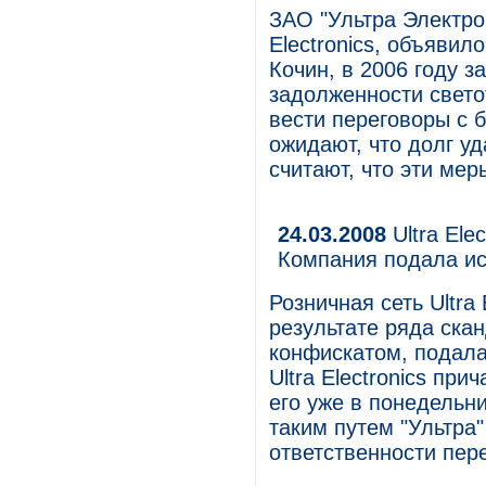
ЗАО "Ультра Электрон
Electronics, объявил
Кочин, в 2006 году 
задолженности светот
вести переговоры с 
ожидают, что долг уд
считают, что эти мер
24.03.2008
Ultra Ele
Компания подала ис
Розничная сеть Ultra
результате ряда ска
конфискатом, подала 
Ultra Electronics при
его уже в понедельни
таким путем "Ультра
ответственности пер