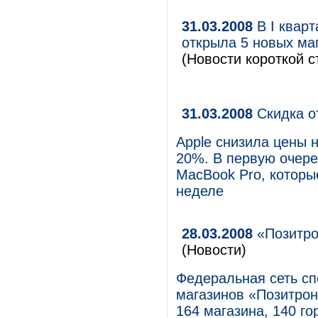
31.03.2008
В I квар
открыла 5 новых маг
(Новости короткой с
31.03.2008
Скидка о
Apple снизила цены н
20%. В первую очере
MacBook Pro, которы
неделе
28.03.2008
«Позитро
(Новости)
Федеральная сеть с
магазинов «Позитрон
164 магазина, 140 го