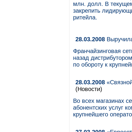
млн. долл. В текуще
закрепить лидирующи
ритейла.
28.03.2008
Выручила
Франчайзинговая сет
назад дистрибутором
по обороту к крупне
28.03.2008
«Связной
(Новости)
Во всех магазинах с
абонентских услуг 
крупнейшего операто