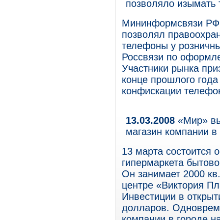
позволяло изымать 
Мининформсвязи РФ о
позволял правоохра
телефоны у розничны
Россвязи по оформл
Участники рынка при
конце прошлого года
конфискации телефо
13.03.2008
«Мир» вы
магазин компании в
13 марта состоится 
гипермаркета бытово
Он занимает 2000 кв
центре «Виктория Пла
Инвестиции в открыт
долларов. Одноврем
компании в городе н