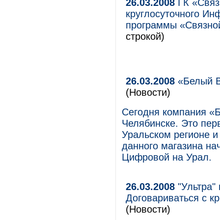
26.03.2008
ГК «Связ
круглосуточного Ин
программы «Связной
строкой)
26.03.2008
«Белый В
(Новости)
Сегодня компания «
Челябинске. Это пер
Уральском регионе и
данного магазина на
Цифровой на Урал.
26.03.2008
"Ультра" 
Договариваться с к
(Новости)