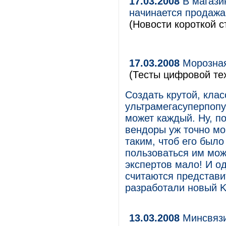
17.03.2008
В магази
начинается продажа 
(Новости короткой с
17.03.2008
Морозная
(Тесты цифровой те
Создать крутой, кла
ультрамегасуперпоп
может каждый. Ну, по
вендоры уж точно мо
таким, чтоб его было
пользоваться им мож
экспертов мало! И о
считаются представи
разработали новый K
13.03.2008
Минсвязи