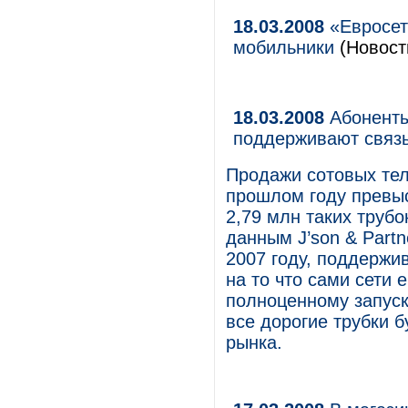
18.03.2008
«Евросет
мобильники
(Новости
18.03.2008
Абоненты
поддерживают связь
Продажи сотовых тел
прошлом году превыс
2,79 млн таких трубо
данным J’son & Partn
2007 году, поддержив
на то что сами сети 
полноценному запуску
все дорогие трубки 
рынка.