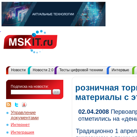
Новости
Новости 2.0
Тесты цифровой техники
Интервью
розничная тор
Подписка на новости:
материалы с 
02.04.2008
Первоапр
Управление
документами
отметились на «ден
Интернет
Традиционно 1 апрел
Интеграция