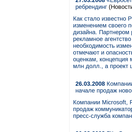
27.03.2008
«Евросет
ребрендинг
(Новост
Как стало известно Р
изменением своего п
дизайна. Партнером 
рекламное агентство
необходимость измен
отмечают и опасност
оценкам, концепция м
млн долл., а проект
26.03.2008
Компании 
начале продаж ново
Компании Microsoft, 
продаж коммуникатор
пресс-служба компан