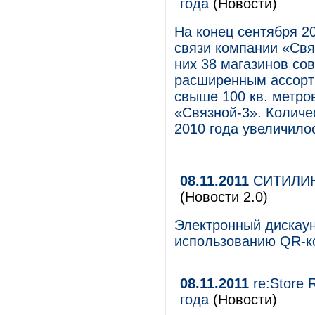
года
(Новости)
На конец сентября 2
связи компании «Свя
них 38 магазинов со
расширенным ассорт
свыше 100 кв. метро
«Связной-3». Количе
2010 года увеличило
08.11.2011
СИТИЛИНК
(Новости 2.0)
Электронный дискау
использованию QR-к
08.11.2011
re:Store 
года
(Новости)