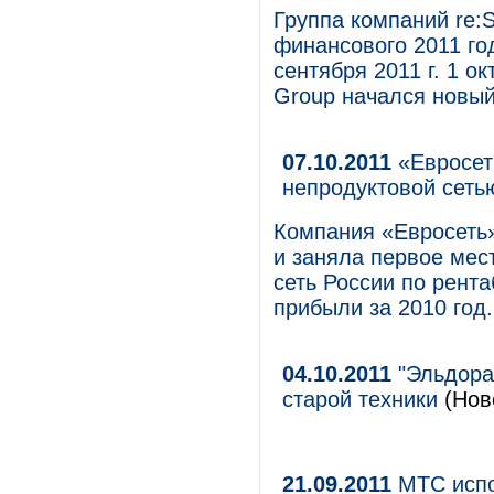
Группа компаний re:S
финансового 2011 год
сентября 2011 г. 1 ок
Group начался новый
07.10.2011
«Евросет
непродуктовой сеть
Компания «Евросеть»
и заняла первое мес
сеть России по рент
прибыли за 2010 год.
04.10.2011
"Эльдора
старой техники
(Ново
21.09.2011
МТС испо