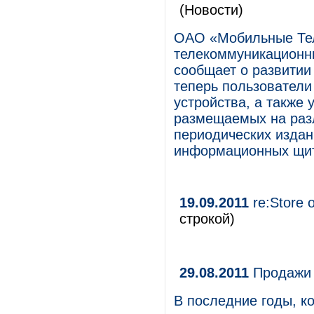
(Новости)
ОАО «Мобильные Те
телекоммуникационны
сообщает о развитии
теперь пользователи
устройства, а также
размещаемых на раз
периодических издани
информационных щит
19.09.2011
re:Store 
строкой)
29.08.2011
Продажи 
В последние годы, к