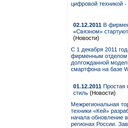
цифровой техникой -
02.12.2011
В фирменн
«Связном» стартуют
(Новости)
С 1 декабря 2011 го
фирменным отделом —
долгожданной модели
смартфона на базе W
01.12.2011
Простая 
стиль
(Новости)
Межрегиональная тор
техники «Кей» разра
начала обновление в
регионах России. За