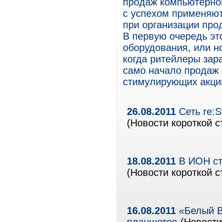
продаж компьютерной
с успехом применяю
при организации про
В первую очередь эт
оборудования, или н
когда ритейлеры зар
само начало продаж
стимулирующих акци
26.08.2011
Сеть re:S
(Новости короткой с
18.08.2011
В ИОН ст
(Новости короткой с
16.08.2011
«Белый В