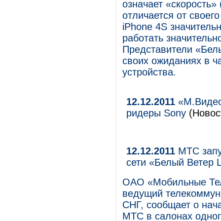
означает «скорость» 
отличается от своего
iPhone 4S значитель
работать значительн
Представители «Бел
своих ожиданиях в ч
устройства.
12.12.2011
«М.Видео
ридеры Sony
(Новост
12.12.2011
МТС запу
сети «Белый Ветер
ОАО «Мобильные Те
ведущий телекоммуни
СНГ, сообщает о на
МТС в салонах одног