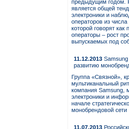
предыдущим годом. 
является общей тенд
электроники и наблю
операторов из числа
которой говорят как 
операторы – рост пр
выпускаемых под со
11.12.2013
Samsung 
развитию монобрен
Группа «Связной», к
мультиканальный ри
компания Samsung, м
электроники и инфор
начале стратегическ
монобрендовой сети 
11.07.2013
Российски