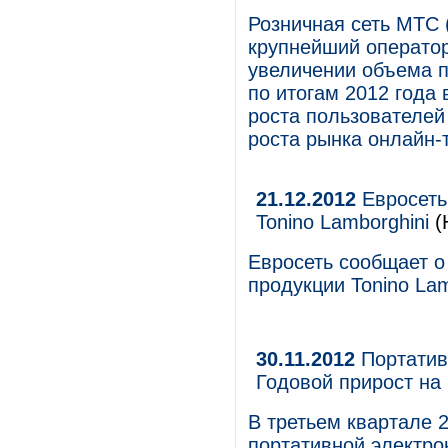
Розничная сеть МТС 
крупнейший оператор
увеличении объема п
по итогам 2012 года
роста пользователей
роста рынка онлайн-
21.12.2012
Евросеть
Tonino Lamborghini
(
Евросеть сообщает о
продукции Tonino Lam
30.11.2012
Портативн
Годовой прирост на 
В третьем квартале 
портативной электро