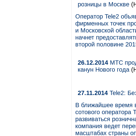
розницы в Москве
(Н
Оператор Tele2 объяв
фирменных точек пр
и Московской области
начнет предоставлят
второй половине 201
26.12.2014
МТС прод
канун Нового года
(Н
27.11.2014
Tele2: Бе
В ближайшее время в
сотового оператора T
развиваться розничн
компания ведет пере
масштабах страны оп