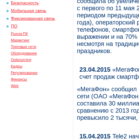
сообщила об увелич
Безопасность
с первого по 11 мая 
Мобильная связь
периодом предыдущег
Фиксированная связь
года), операторский
ПО
телефонов, смартфо
Рынок ПК
выражении и на 70% 
Маркетинг
несмотря на традици
Торговые сети
праздников.
Оборудование
Outsourcing
Кадры
23.04.2015
«МегаФон
Регулирование
счет продаж смартф
Финансы
Web
«МегаФон» сообщил о
сети (ОАО «МегаФон 
составила 30 миллиа
сравнению с 2013 го
превысило 2 тысячи,
15.04.2015
Tele2 на