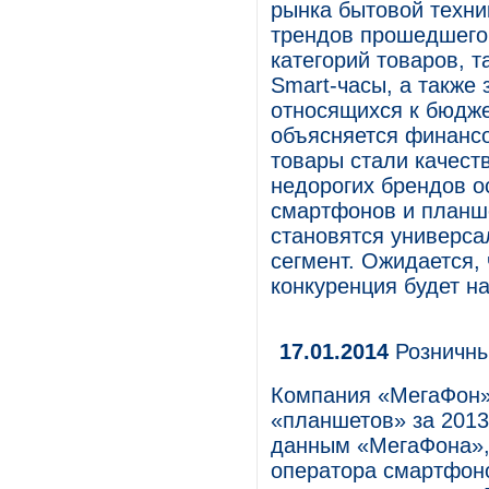
рынка бытовой техник
трендов прошедшего 
категорий товаров, т
Smart-часы, а также
относящихся к бюдж
объясняется финансо
товары стали качест
недорогих брендов о
смартфонов и планше
становятся универс
сегмент. Ожидается, 
конкуренция будет н
17.01.2014
Розничны
Компания «МегаФон»
«планшетов» за 2013
данным «МегаФона»,
оператора смартфоно