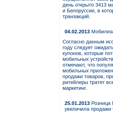
день открыто 3413 м
и Белоруссии, в кот
транзакций.
04.02.2013
Мобилиза
Согласно данным исс
году следует ожидат
купонов, которые по
мобильных устройств
отмечают, что попул
мобильных приложен
продажи товаров, пр
ритейлеры тратят вс
маркетинг.
25.01.2013
Розница 
увеличила продажи 