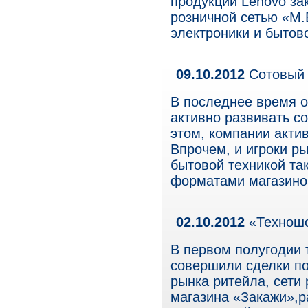
продукции Lenovo за
розничной сетью «М
электроники и бытово
09.10.2012
Сотовый 
В последнее время 
активно развивать с
этом, компании акти
Впрочем, и игроки р
бытовой техникой та
форматами магазино
02.10.2012
«Техношо
В первом полугодии 
совершили сделки по
рынка ритейла, сети
магазина «Закажи»,р