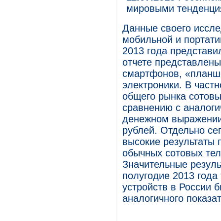
мировыми тенденц
Данные своего иссле
мобильной и портати
2013 года представи
отчете представлены
смартфонов, «планше
электроники. В част
общего рынка сотов
сравнению с аналоги
денежном выражении 
рублей. Отдельно се
высокие результаты п
обычных сотовых тел
Значительные резуль
полугодие 2013 года
устройств в России 
аналогичного показат