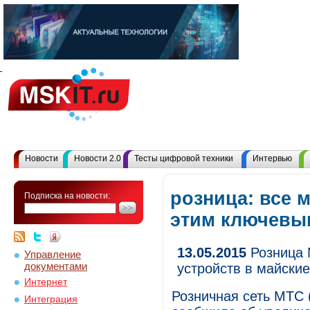
Новости
Новости 2.0
Тесты цифровой техники
Интервью
розница: все 
Подписка на новости:
этим ключевы
13.05.2015
Розница 
Управление
документами
устройств в майски
Интернет
Розничная сеть МТС 
Интеграция