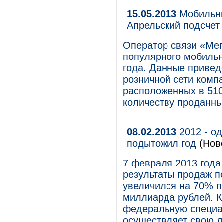
15.05.2013
Мобильны
Апрельский подсчет
Оператор связи «Мег
популярного мобильн
года. Данные привед
розничной сети комп
расположенных в 510
количеству проданны
08.02.2013
2012 - о
подытожил год
(Нов
7 февраля 2013 года
результаты продаж п
увеличился на 70% п
миллиарда рублей. 
федеральную специа
осуществляет свою д