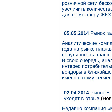
розничной сети беск
увеличить количеств
для себя сферу ЖКХ
05.05.2014
Рынок га
Аналитические компа
года на рынке планш
популярность планше
В свою очередь, анал
интерес потребитель
вендоры в ближайше
именно этому сегмен
02.04.2014
Рынок БТ
уходят в отрыв
(Нов
Недавно компания «М