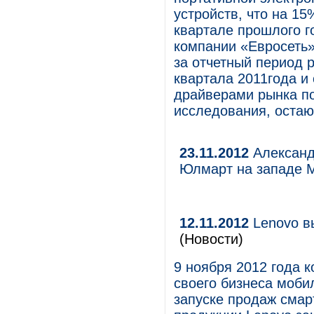
устройств, что на 15
квартале прошлого г
компании «Евросеть»
за отчетный период 
квартала 2011года и
драйверами рынка по
исследования, оста
23.11.2012
Александ
Юлмарт на западе 
12.11.2012
Lenovo в
(Новости)
9 ноября 2012 года 
своего бизнеса моби
запуске продаж смар