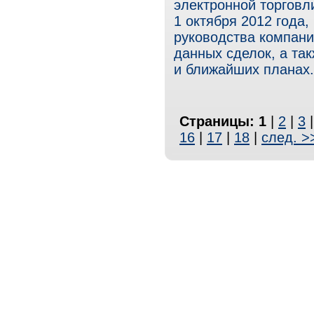
электронной торговл
1 октября 2012 года
руководства компан
данных сделок, а та
и ближайших планах.
Страницы:
1
|
2
|
3
16
|
17
|
18
|
след. >