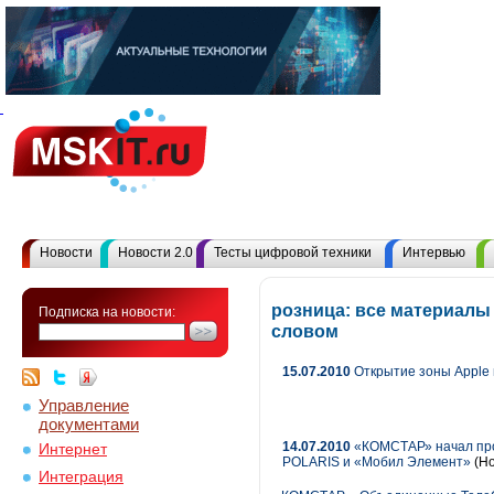
Новости
Новости 2.0
Тесты цифровой техники
Интервью
розница: все материалы
Подписка на новости:
словом
15.07.2010
Открытие зоны Apple
Управление
документами
14.07.2010
«КОМСТАР» начал про
Интернет
POLARIS и «Мобил Элемент»
(Н
Интеграция