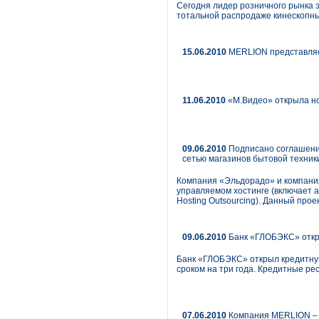
Сегодня лидер розничного рынка 
тотальной распродаже кинескопны
15.06.2010
MERLION представляет
11.06.2010
«М.Видео» открыла но
09.06.2010
Подписано соглашени
сетью магазинов бытовой техник
Компания «Эльдорадо» и компани
управляемом хостинге (включает а
Hosting Outsourcing). Данный про
09.06.2010
Банк «ГЛОБЭКС» откр
Банк «ГЛОБЭКС» открыл кредитну
сроком на три года. Кредитные р
07.06.2010
Компания MERLION – 