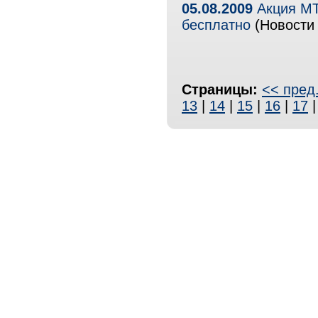
05.08.2009
Акция МТ
бесплатно
(Новости 
Страницы:
<< пред
13
|
14
|
15
|
16
|
17