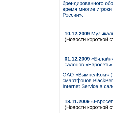
брендированного обо
время многие игроки
России».
10.12.2009
Музыкаль
(Новости короткой с
01.12.2009
«Билайн» 
салонов «Евросеть»
ОАО «ВымпелКом» (Т
смартфонов BlackBer
Internet Service в са
18.11.2009
«Евросет
(Новости короткой с