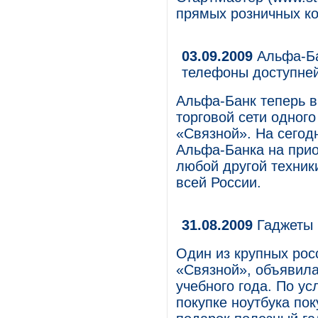
прямых розничных ко
03.09.2009
Альфа-Ба
телефоны доступне
Альфа-Банк теперь в
торговой сети одног
«Связной». На сегод
Альфа-Банка на при
любой другой техник
всей России.
31.08.2009
Гаджеты 
Один из крупных рос
«Связной», объявила
учебного года. По у
покупке ноутбука по