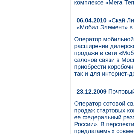
комплексе «Мега-Те
06.04.2010
«Скай Ли
«Мобил Элемент» в
Оператор мобильной 
расширении дилерско
продажи в сети «Моб
салонов связи в Мос
приобрести коробочн
так и для интернет-д
23.12.2009
Почтовый
Оператор сотовой св
продаж стартовых ко
ее федеральный разм
России». В перспект
предлагаемых совмес