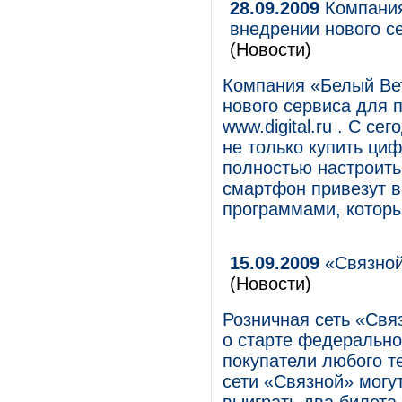
28.09.2009
Компания
внедрении нового с
(Новости)
Компания «Белый Ве
нового сервиса для 
www.digital.ru . С с
не только купить циф
полностью настроить 
смартфон привезут в
программами, которы
15.09.2009
«Связной»
(Новости)
Розничная сеть «Свя
о старте федерально
покупатели любого т
сети «Связной» могут