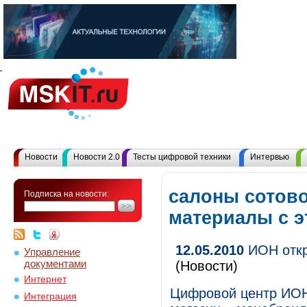
Новости
Новости 2.0
Тесты цифровой техники
Интервью
салоны сотово
Подписка на новости:
материалы с 
12.05.2010
ИОН откр
Управление
документами
(Новости)
Интернет
Цифровой центр ИОН
Интеграция