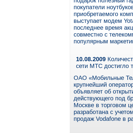
подарок полезный га
покупатели ноутбуков
приобретаемого комп
выступает модем Yot
последнее время акц
совместно с телеко
популярным маркети
10.08.2009
Количест
сети МТС достигло 
ОАО «Мобильные Те
крупнейший оператор
объявляет об открыт
действующего под б
Москве в торговом ц
разработана с учето
продаж Vodafone в р