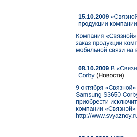
15.10.2009
«Связной
продукции компани
Компания «Связной»
заказ продукции ко
мобильной связи на 
08.10.2009
В «Связн
Corby
(Новости)
9 октября «Связной»
Samsung S3650 Corby
приобрести исключит
компании «Связной» 
http://www.svyaznoy.ru