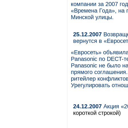
компании за 2007 го
«Времена Года», на 
Минской улицы.
25.12.2007
Возвраще
вернутся в «Евросе
«Евросеть» объявила
Panasonic по DECT-т
Panasonic не было на
прямого соглашения.
ритейлер конфликтова
Урегулировать отноше
24.12.2007
Акция «2
короткой строкой)