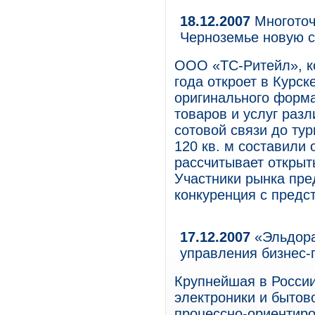
18.12.2007
Многоточ
Черноземье новую с
ООО «ТС-Ритейл», к
года откроет в Курс
оригинального форма
товаров и услуг раз
сотовой связи до ту
120 кв. м составили 
рассчитывает открыт
Участники рынка пре
конкуренция с предс
17.12.2007
«Эльдора
управления бизнес-
Крупнейшая в России
электроники и бытов
процессно-ориентир