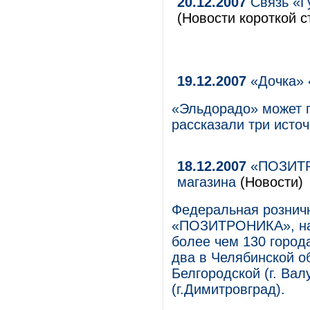
20.12.2007
Связь «Г
(Новости короткой с
19.12.2007
«Дочка» 
«Эльдорадо» может п
рассказали три исто
18.12.2007
«ПОЗИТРО
магазина
(Новости)
Федеральная розничн
«ПОЗИТРОНИКА», нас
более чем 130 город
два в Челябинской об
Белгородской (г. Вал
(г.Димитровград).