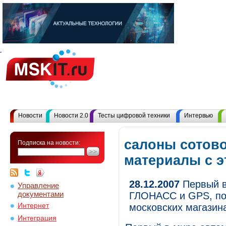
Новости
Новости 2.0
Тесты цифровой техники
Интервью
салоны сотово
Подписка на новости:
материалы с 
28.12.2007
Первый в
Управление
документами
ГЛОНАСС и GPS, пос
Интернет
московских магазин
Интеграция