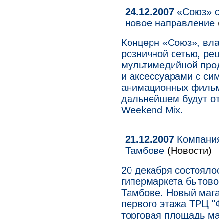
24.12.2007
«Союз» с
новое направление
Концерн «Союз», вл
розничной сетью, ре
мультимедийной про
и аксессуарами с си
анимационных фильмо
дальнейшем будут о
Weekend Mix.
21.12.2007
Компания
Тамбове
(Новости)
20 декабря состояло
гипермаркета бытово
Тамбове. Новый мага
первого этажа ТРЦ "Ф
торговая площадь ма