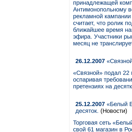
принадлежащей комп
Антимонопольному в
рекламной кампании
считает, что ролик п
ближайшее время нап
эфира. Участники ры
месяц не транслируе
26.12.2007
«Связной
«Связной» подал 22 
оспаривая требовани
претензиях на десят
25.12.2007
«Белый 
десяток.
(Новости)
Торговая сеть «Бел
свой 61 магазин в Ро