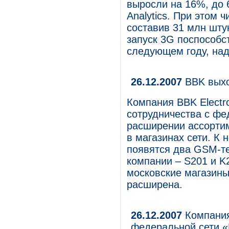
выросли на 16%, до 
Analytics. При этом 
составив 31 млн шту
запуск 3G поспособ­с
следующем году, над
26.12.2007
BBK выхо
Компания BBK Electro
сотрудничества с фе
расширении ассорти
в магазинах сети. К 
появятся два GSM-т
компании – S201 и K
московские магазины
расширена.
26.12.2007
Компания
федеральной сети «