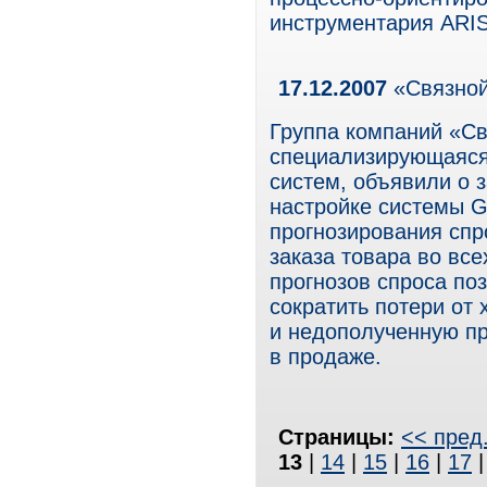
инструментария ARIS
17.12.2007
«Связной
Группа компаний «Св
специализирующаяся
систем, объявили о 
настройке системы G
прогнозирования спр
заказа товара во вс
прогнозов спроса по
сократить потери от
и недополученную пр
в продаже.
Страницы:
<< пред
13
|
14
|
15
|
16
|
17