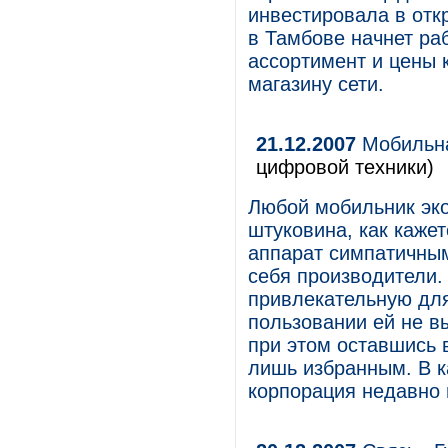
инвестировала в отк
в Тамбове начнет ра
ассортимент и цены 
магазину сети.
21.12.2007
Мобильна
цифровой техники)
Любой мобильник эко
штуковина, как каже
аппарат симпатичны
себя производители.
привлекательную для
пользовании ей не в
при этом оставшись 
лишь избранным. В к
корпорация недавно