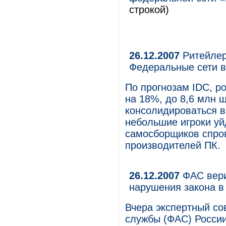
строкой)
26.12.2007
Ритейлер
Федеральные сети 
По прогнозам IDC, р
на 18%, до 8,6 млн 
консолидироваться в
небольшие игроки уй
самосборщиков спров
производителей ПК.
26.12.2007
ФАС вери
нарушения закона в
Вчера экспертный с
службы (ФАС) Росси