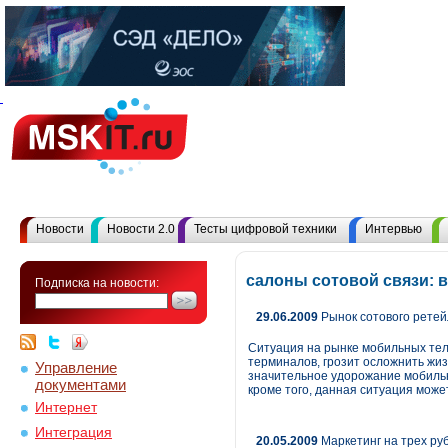
Новости
Новости 2.0
Тесты цифровой техники
Интервью
салоны сотовой связи: 
Подписка на новости:
29.06.2009
Рынок сотового ретей
Ситуация на рынке мобильных тел
терминалов, грозит осложнить жи
Управление
значительное удорожание мобильн
документами
кроме того, данная ситуация може
Интернет
Интеграция
20.05.2009
Маркетинг на трех ру