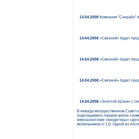
14.04.2008
Компания "Санрайз" пр
14.04.2008
«Связной» будет про
14.04.2008
«Связной» будет про
14.04.2008
«Связной» будет про
14.04.2008
«Золотой ярлык» с се
В некогда могущественном Советс
подслащивать горькую жизнь «хомо
южноазиатские «кондитеры» сдела
мобильников от LG. Одной из посл