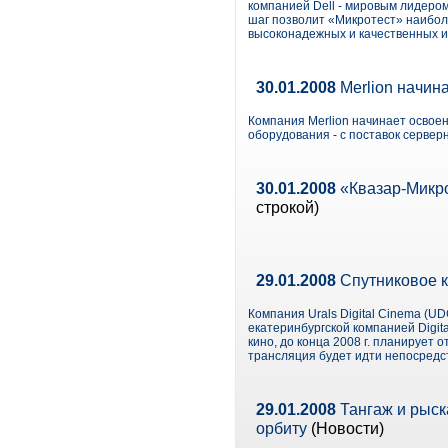
компанией Dell - мировым лидеро
шаг позволит «Микротест» наибол
высоконадежных и качественных 
30.01.2008
Merlion начина
Компания Merlion начинает освое
оборудования - с поставок серверн
30.01.2008
«Квазар-Микро
строкой)
29.01.2008
Спутниковое 
Компания Urals Digital Cinema (U
екатеринбургской компанией Digi
кино, до конца 2008 г. планирует о
трансляция будет идти непосредст
29.01.2008
Тангаж и рыск
орбиту
(Новости)