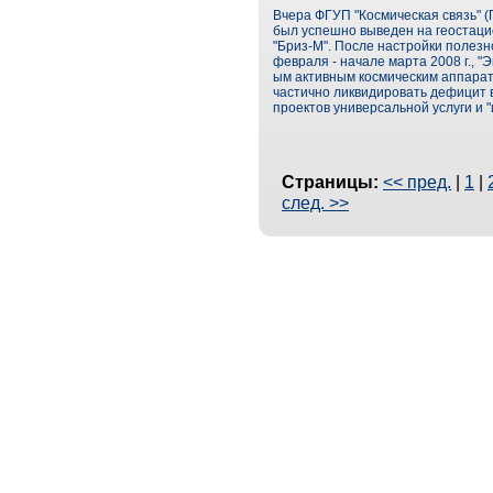
Вчера ФГУП "Космическая связь" (
был успешно выведен на геостаци
"Бриз-М". После настройки полезн
февраля - начале марта 2008 г., "
ым активным космическим аппарат
частично ликвидировать дефицит в
проектов универсальной услуги и 
Страницы:
<< пред.
|
1
|
след. >>