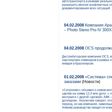
автотранспорта в режиме реально
разрешить многие конфликтные си
документирования всех ситуаций.
04.02.2008
Компания Apac
– Photo Steno Pro IV 300X
04.02.2008
OCS продолжае
Дистрибуторская компания OCS, в
партнерских семинаров в рамках 
января в Красноярске.
01.02.2008
«Система» сп
заказами
(Новости)
«Ситроникс» объявил о новом конт
сделки на сумму 12,4 млн долл. с
контракта с другой «дочкой» АФК
долларов». Аналитики говорят, ч
период, но как компания, зависящ
Новому руководству придется иска