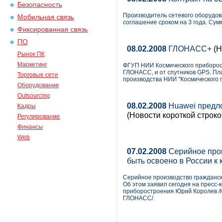
Безопасность
Производитель сетевого оборудов
Мобильная связь
соглашение сроком на 3 года. Сум
Фиксированная связь
ПО
08.02.2008
ГЛОНАСС+
(Н
Рынок ПК
Маркетинг
ФГУП НИИ Космического приборост
ГЛОНАСС, и от спутников GPS. Пла
Торговые сети
производства НИИ "Космического 
Оборудование
Outsourcing
08.02.2008
Huawei предл
Кадры
(Новости короткой строко
Регулирование
Финансы
Web
07.02.2008
Серийное про
быть освоено в России к 
Серийное производство гражданск
Об этом заявил сегодня на пресс
приборостроения Юрий Королев /
ГЛОНАСС/.