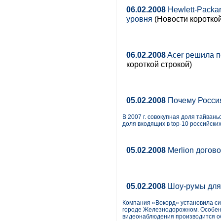
06.02.2008
Hewlett-Packa
уровня
(Новости короткой
06.02.2008
Acer решила п
короткой строкой)
05.02.2008
Почему Россия
В 2007 г. совокупная доля тайвань
доля входящих в top-10 российски
05.02.2008
Merlion догово
05.02.2008
Шоу-румы дл
Компания «Вокорд» установила си
городе Железнодорожном. Особенн
видеонаблюдения производится об