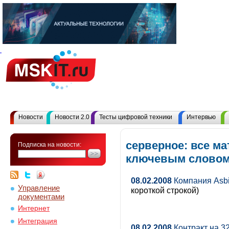
Новости
Новости 2.0
Тесты цифровой техники
Интервью
серверное: все м
Подписка на новости:
ключевым слово
08.02.2008
Компания Asbi
Управление
короткой строкой)
документами
Интернет
Интеграция
08.02.2008
Контракт на 3