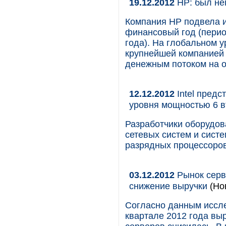
19.12.2012
HP: был неп
Компания HP подвела и
финансовый год (период
года). На глобальном у
крупнейшей компанией
денежным потоком на о
12.12.2012
Intel предс
уровня мощностью 6 в
Разработчики оборудов
сетевых систем и систе
разрядных процессоров
03.12.2012
Рынок серве
снижение выручки
(Но
Согласно данным иссле
квартале 2012 года вы