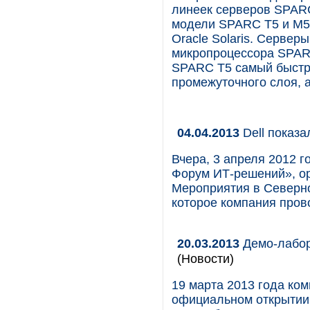
линеек серверов SPARC
модели SPARC T5 и M5
Oracle Solaris. Сервер
микропроцессора SPARC
SPARC T5 самый быстры
промежуточного слоя, 
04.04.2013
Dell показа
Вчера, 3 апреля 2012 
Форум ИТ-решений», ор
Мероприятия в Северно
которое компания пров
20.03.2013
Демо-лабора
(Новости)
19 марта 2013 года ко
официальном открытии