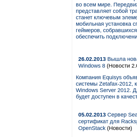
во всем мире. Передви
представляет собой тр
станет ключевым элемен
мобильная установка с
геймеров, собравшихся 
обеспечить подключени
26.02.2013
Вышла нова
Windows 8
(Новости 2.
Компания Equisys объя
системы Zetafax-2012,
Windows Server 2012. Д
будет доступен в качес
05.02.2013
Сервер Sea
сертификат для Racksp
OpenStack
(Новости)