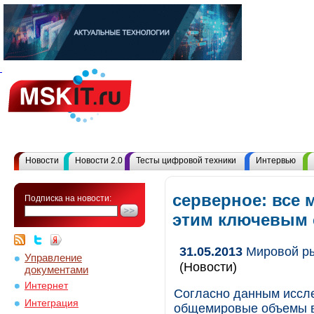
Новости
Новости 2.0
Тесты цифровой техники
Интервью
серверное: все 
Подписка на новости:
этим ключевым
31.05.2013
Мировой ры
Управление
(Новости)
документами
Интернет
Согласно данным иссле
Интеграция
общемировые объемы в