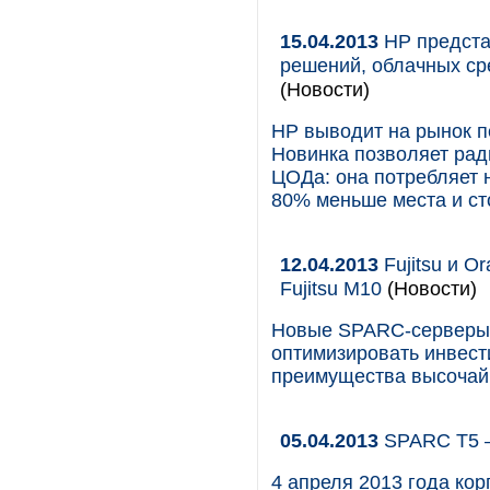
15.04.2013
HP предста
решений, облачных ср
(Новости)
HP выводит на рынок п
Новинка позволяет рад
ЦОДа: она потребляет 
80% меньше места и ст
12.04.2013
Fujitsu и O
Fujitsu M10
(Новости)
Новые SPARC-серверы F
оптимизировать инвест
преимущества высочай
05.04.2013
SPARC T5 –
4 апреля 2013 года ко