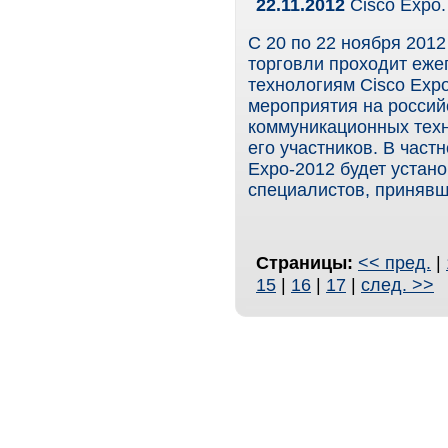
22.11.2012
Cisco Expo.
С 20 по 22 ноября 201
торговли проходит еж
технологиям Cisco Exp
мероприятия на росси
коммуникационных техн
его участников. В част
Expo-2012 будет устан
специалистов, принявш
Страницы:
<< пред.
|
15
|
16
|
17
|
след. >>