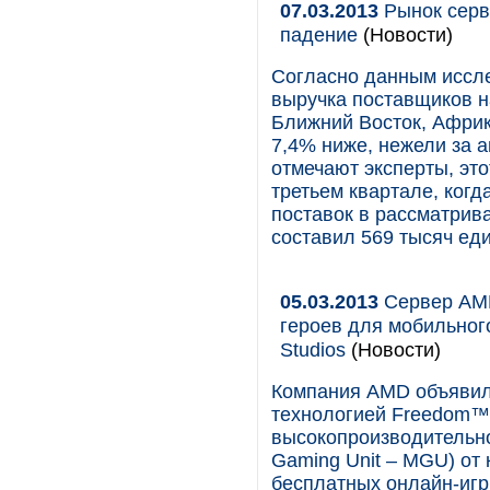
07.03.2013
Рынок серв
падение
(Новости)
Согласно данным иссле
выручка поставщиков н
Ближний Восток, Африк
7,4% ниже, нежели за 
отмечают эксперты, это
третьем квартале, ког
поставок в рассматрив
составил 569 тысяч еди
05.03.2013
Сервер AMD
героев для мобильного
Studios
(Новости)
Компания AMD объявила
технологией Freedom™ 
высокопроизводительно
Gaming Unit – MGU) от 
бесплатных онлайн-игр