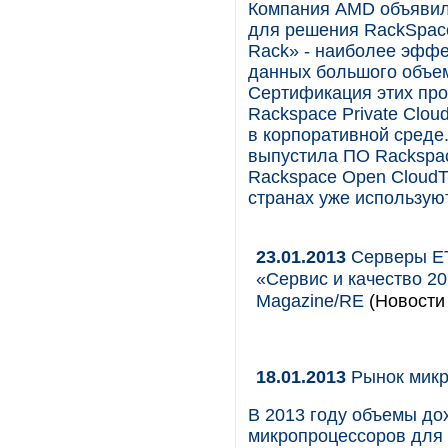
Компания AMD объявил
для решения RackSpace P
Rack» - наиболее эфф
данных большого объем
Сертификация этих про
Rackspace Private Clo
в корпоративной среде.
выпустила ПО Rackspac
Rackspace Open CloudT
странах уже используют
23.01.2013
Серверы ET
«Сервис и качество 2
Magazine/RE
(Новости 
18.01.2013
Рынок микр
В 2013 году объемы д
микропроцессоров для 