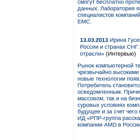
смогут бесплатно прот
данных. Лаборатория я
специалистов компаний
EMC.
13.03.2013
Ирина Гусе
России и странах СНГ:
отрасли»
(Интервью)
Рынок компьютерной те
чрезвычайно высокими
новые технологии появ
Потребитель становитс
осведомленным. Причем
массовом, так и на бизн
суровых условиях комп
будущее и за счет чег
ИД «РПР-группа расска
компании AMD в России