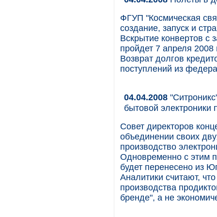
ФГУП "Космическая связ
создание, запуск и стр
Вскрытие конвертов с 
пройдет 7 апреля 2008 
Возврат долгов кредит
поступлений из федера
04.04.2008
"Ситроникс
бытовой электроники 
Совет директоров конц
объединении своих дву
производство электрони
Одновременно с этим п
будет перенесено из Ю
Аналитики считают, что
производства продикто
бренде", а не экономи