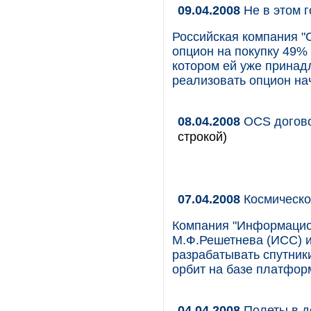
09.04.2008
Не в этом г
Российская компания "С
опцион на покупку 49% 
котором ей уже принад
реализовать опцион нач
08.04.2008
OCS догово
строкой)
07.04.2008
Космическо
Компания "Информацио
М.Ф.Решетнева (ИСС) и 
разрабатывать спутник
орбит на базе платфор
04.04.2008
Полеты в д