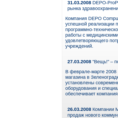
31.03.2008
DEPO-ProPI
рынка здравоохранен
Компания DEPO Comput
успешной реализации п
программно-техническо
работы с медицинскими
удовлетворяющего пот
учреждений.
27.03.2008
"Вещь!" – 
В феврале-марте 2008 г
магазина в Зеленоград
установлены современ
оборудования и специ
обеспечивает компани
26.03.2008
Компании Mi
продаж нового коммун