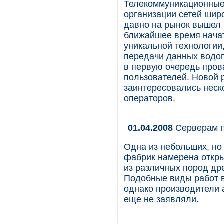
Телекоммуникационные
организации сетей широ
давно на рынок вышел 
ближайшее время начат
уникальной технологии
передачи данных водоп
в первую очередь пров
пользователей. Новой 
заинтересовались нес
операторов.
01.04.2008
Серверам п
Одна из небольших, но
фабрик намерена откры
из различных пород др
Подобные виды работ в
однако производители 
еще не заявляли.