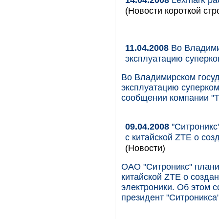
(Новости короткой стр
11.04.2008
Во Владими
эксплуатацию суперк
Во Владимирском госуд
эксплуатацию суперком
сообщении компании "
09.04.2008
"Ситроникс"
с китайской ZTE о соз
(Новости)
ОАО "Ситроникс" плани
китайской ZTE о созда
электроники. Об этом 
президент "Ситроникса