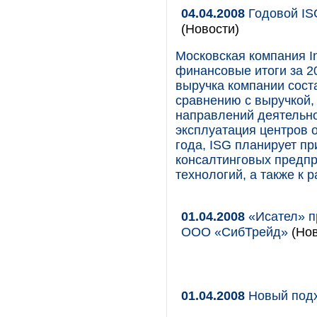
04.04.2008
Годовой IS
(Новости)
Московская компания In
финансовые итоги за 2
выручка компании сост
сравнению с выручкой,
направлений деятельно
эксплуатация центров 
года, ISG планирует п
консалтинговых предп
технологий, а также к 
01.04.2008
«Исател» пр
ООО «СибТрейд»
(Нов
01.04.2008
Новый подх