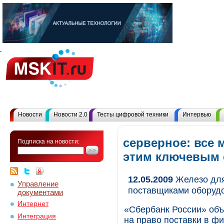
Новости
Новости 2.0
Тесты цифровой техники
Интервью
серверное: все 
Подписка на новости:
этим ключевым
12.05.2009
Железо для
Управление
поставщиками оборуд
документами
Интернет
«Сбербанк России» объ
Интеграция
на право поставки в ф