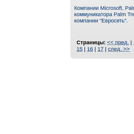
Компании Microsoft, Pa
коммуникатора Palm Tr
компании "Евросеть".
Страницы:
<< пред.
|
15
|
16
|
17
|
след. >>