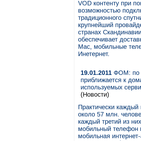
VOD контенту при по
возможностью подклю
традиционного спутн
крупнейший провайде
странах Скандинавии
обеспечивает достав
Mac, мобильные теле
Инетернет.
19.01.2011
ФОМ: по 
приближается к до
используемых серви
(Новости)
Практически каждый 
около 57 млн. челове
каждый третий из ни
мобильный телефон 
мобильная интернет-