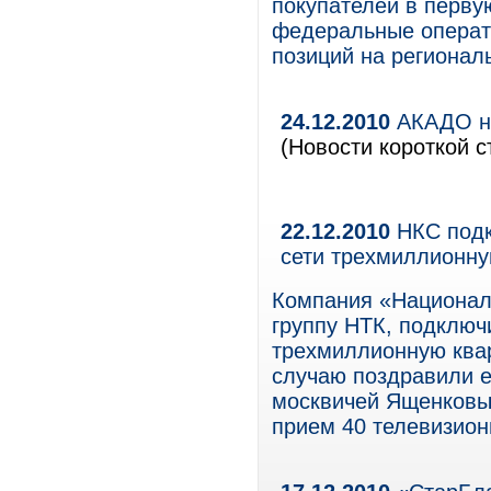
покупателей в перву
федеральные операт
позиций на регионал
24.12.2010
АКАДО на
(Новости короткой с
22.12.2010
НКС подк
сети трехмиллионну
Компания «Национал
группу НТК, подключ
трехмиллионную квар
случаю поздравили 
москвичей Ященковых
прием 40 телевизион