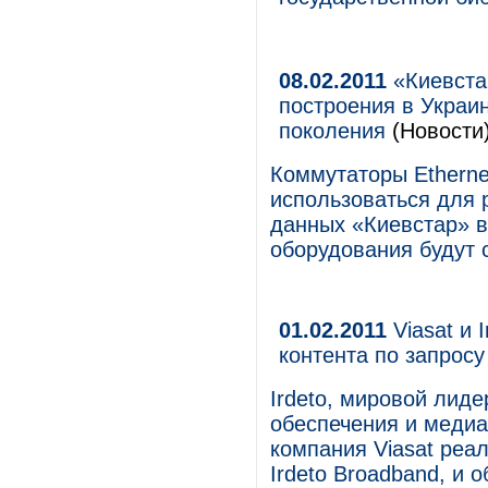
08.02.2011
«Киевста
построения в Украи
поколения
(Новости
Коммутаторы Etherne
использоваться для 
данных «Киевстар» в
оборудования будут 
01.02.2011
Viasat и 
контента по запрос
Irdeto, мировой лид
обеспечения и медиа 
компания Viasat ре
Irdeto Broadband, и