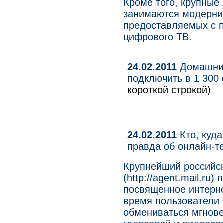
Кроме того, крупные
занимаются модерниз
предоставляемых с п
цифрового ТВ.
24.02.2011
Домашний
подключить в 1 300
короткой строкой)
24.02.2011
Кто, куда
правда об онлайн-т
Крупнейший российск
(http://agent.mail.r
посвященное интерне
время пользователи 
обмениваться мгнов