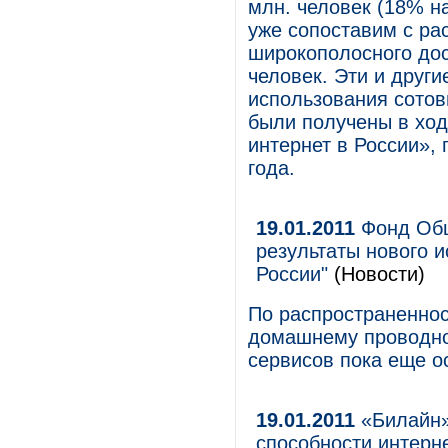
млн. человек (18% на
уже сопоставим с р
широкополосного дос
человек. Эти и друг
использования сотов
были получены в хо
интернет в России», 
года.
19.01.2011
Фонд Общ
результаты нового 
России"
(Новости)
По распространеннос
домашнему проводно
сервисов пока еще о
19.01.2011
«Билайн»
способности интерн