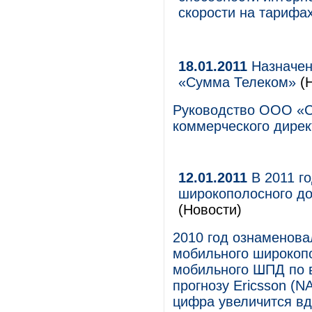
скорости на тарифа
18.01.2011
Назначен
«Сумма Телеком»
(Н
Руководство ООО «С
коммерческого дире
12.01.2011
В 2011 го
широкополосного до
(Новости)
2010 год ознаменова
мобильного широкопо
мобильного ШПД по 
прогнозу Ericsson (N
цифра увеличится вд