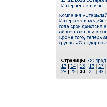
17.12.2010
«СтарБла
Интернета в ночное
Компания «СтарБлайз
Интернета и медийно
года срок действия а
абонентов популярн
Кроме того, теперь 
группы «Стандартны
Страницы:
<< пред
13
|
14
|
15
|
16
|
17
28
|
29
|
30
|
31
|
32