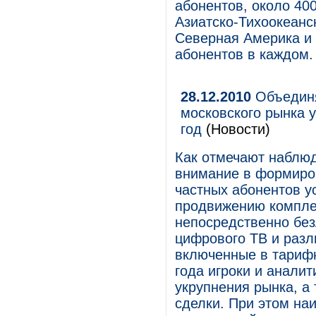
абонентов, около 40
Азиатско-Тихоокеанск
Северная Америка и
абонентов в каждом.
28.12.2010
Объединя
московского рынка 
год
(Новости)
Как отмечают наблюд
внимание в формиро
частных абонентов 
продвижению компле
непосредственно без
цифрового ТВ и раз
включенные в тариф
года игроки и анали
укрупнения рынка, а
сделки. При этом на