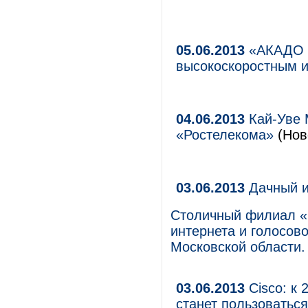
05.06.2013
«АКАДО Т
высокоскоростным 
04.06.2013
Кай-Уве 
«Ростелекома»
(Нов
03.06.2013
Дачный и
Столичный филиал «
интернета и голосов
Московской области.
03.06.2013
Cisco: к 
станет пользоватьс