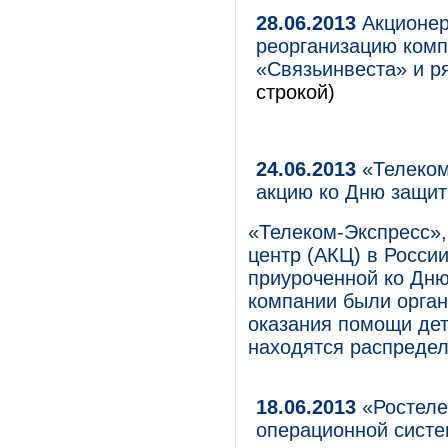
28.06.2013
Акционер
реорганизацию ком
«Связьинвеста» и р
строкой)
24.06.2013
«Телеком
акцию ко Дню защит
«Телеком-Экспресс»,
центр (АКЦ) в Росси
приуроченной ко Дню
компании были орга
оказания помощи дет
находятся распреде
18.06.2013
«Ростеле
операционной систе