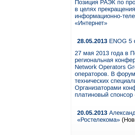
Позиция РАЭК по пр
в целях прекращения
информационно-телек
«Интернет»
28.05.2013
ENOG 5 с
27 мая 2013 года в 
региональная конфе
Network Operators G
операторов. В форум
технических специали
Организаторами кон
платиновый спонсор 
20.05.2013
Александ
«Ростелекома»
(Нов