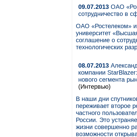
09.07.2013
ОАО «Рос
сотрудничество в с
ОАО «Ростелеком» и
университет «Высша
соглашение о сотруд
технологических разр
08.07.2013
Александ
компании StarBlaze
нового сегмента ры
(Интервью)
В наши дни спутнико
переживает второе р
частного пользовател
России. Это устраня
жизни совершенно р
возможности открыва