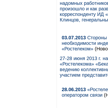
надомных работников
произошло и как раз
корреспонденту ИД «
Клинцов, генеральны
03.07.2013
Стороны 
необходимости инде
«Ростелеком»
(Ново
27-28 июня 2013 г. н
«Ростелекома» «Бек
ведению коллективн
участием представит
28.06.2013
«Ростелек
оператором связи
(Н