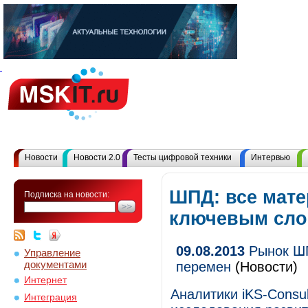
Новости
Новости 2.0
Тесты цифровой техники
Интервью
ШПД: все мате
Подписка на новости:
ключевым сл
09.08.2013
Рынок ШП
Управление
документами
перемен
(Новости)
Интернет
Аналитики iKS-Consul
Интеграция