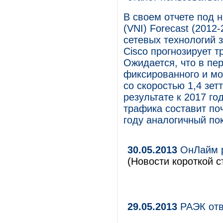
В своем отчете под н
(VNI) Forecast (2012
сетевых технологий з
Cisco прогнозирует 
Ожидается, что в пе
фиксированного и мо
со скоростью 1,4 зет
результате к 2017 г
трафика составит поч
году аналогичный пок
30.05.2013
ОнЛайм р
(Новости короткой с
29.05.2013
РАЭК отв