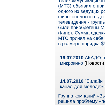
Телекоммуникационн
(МТС) объявил о при
одного из ведущих р
широкополосного дос
телевидения - групп
были приобретены МТС
(Кипр). Сумма сделк
МТС принял на себя 
в размере порядка $
16.07.2010
АКАДО по
микрокино
(Новости 
14.07.2010
"Билайн"
канал для молодежн
Группа компаний «В
решила проблему «п