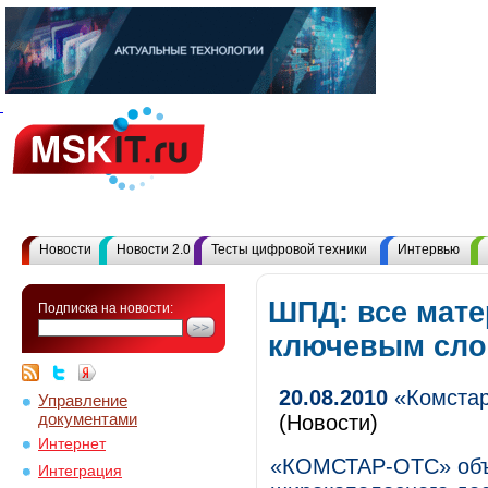
Новости
Новости 2.0
Тесты цифровой техники
Интервью
ШПД: все мате
Подписка на новости:
ключевым сл
20.08.2010
«Комстар
Управление
документами
(Новости)
Интернет
«КОМСТАР-ОТС» объя
Интеграция