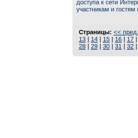
доступа к сети Интер
участникам и гостям
Страницы:
<< пред
13
|
14
|
15
|
16
|
17
28
|
29
|
30
|
31
|
32