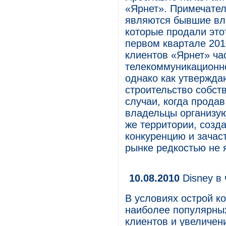
«Ярнет». Примечател
являются бывшие вл
которые продали это
первом квартале 201
клиентов «Ярнет» ча
телекоммуникационн
однако как утвержда
строительство собств
случаи, когда прода
владельцы организую
же территории, созд
конкуренцию и зачас
рынке редкостью не 
10.08.2010
Disney в
В условиях острой к
наиболее популярны
клиентов и увеличен