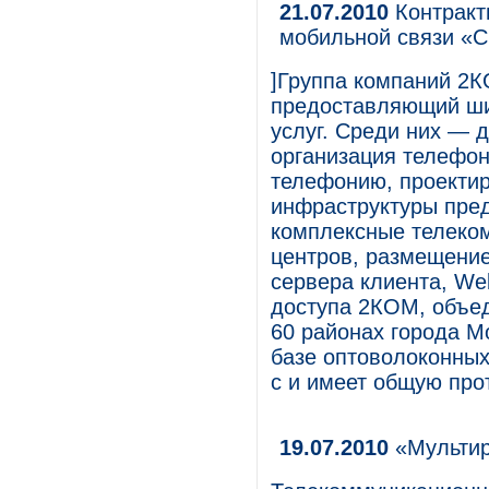
21.07.2010
Контракт
мобильной связи «С
]Группа компаний 2К
предоставляющий ши
услуг. Среди них — 
организация телефон
телефонию, проектир
инфраструктуры пред
комплексные телеком
центров, размещение
сервера клиента, Web
доступа 2КОМ, объе
60 районах города М
базе оптоволоконных
с и имеет общую про
19.07.2010
«Мультир