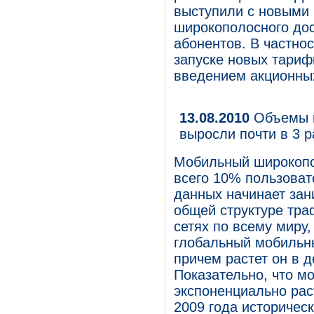
выступили с новыми
широкополосного дос
абонентов. В частно
запуске новых тариф
введением акционны
13.08.2010
Объемы м
выросли почти в 3 р
Мобильный широкопо
всего 10% пользоват
данных начинает зан
общей структуре тра
сетях по всему миру,
глобальный мобильны
причем растет он в д
Показательно, что м
экспоненциально рас
2009 года историческ