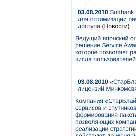
03.08.2010
Softbank
для оптимизации ра
доступа
(Новости)
Ведущий японский оп
решение Service Awa
которое позволяет р
числа пользователей
03.08.2010
«СтарБла
лицензий Минкомсв
Компания «СтарБлай
сервисов и спутнико
формирования пакет
позволяющих компан
реализации стратеги
действуют до июня 2