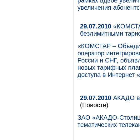
рамках вдвое увелич
увеличения абонентс
29.07.2010
«КОМСТАР
безлимитными тари
«КОМСТАР – Объеди
оператор интегриров
России и СНГ, объявл
новых тарифных план
доступа в Интернет
29.07.2010
АКАДО вк
(Новости)
ЗАО «АКАДО-Столица»
тематических телека