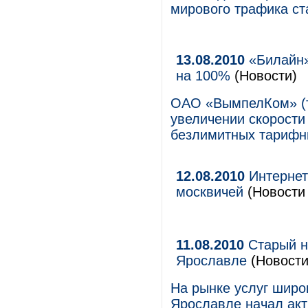
мирового трафика ст
13.08.2010
«Билайн»
на 100%
(Новости)
ОАО «ВымпелКом» (т
увеличении скорости
безлимитных тарифн
12.08.2010
Интернет
москвичей
(Новости 
11.08.2010
Старый н
Ярославле
(Новости
На рынке услуг широ
Ярославле начал ак