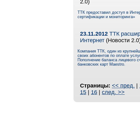
2.0)
ТТК предоставил доступ в Инте
сертификации и мониторинга»
23.11.2012
ТТК расширя
Интернет
(Новости 2.0
Компания ТТК, один из крупней
своих абонентов по оплате услу
Пополнение баланса лицевого сч
банковских карт Maestro.
Страницы:
<< пред.
|
15
|
16
|
след. >>