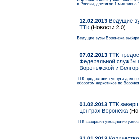
в России, достигла 1 миллиона 
12.02.2013
Ведущие ву
ТТК
(Новости 2.0)
Ведущие вузы Воронежа выбира
07.02.2013
ТТК предос
Федеральной службы п
Воронежской и Белгор
ТТК предоставил услуги дальне
оборотом наркотиков по Вороне
01.02.2013
ТТК заверш
центрах Воронежа
(Нов
ТТК завершил умощнение узлов 
31.01.2013
Количество