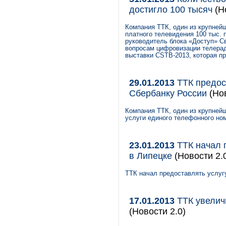
достигло 100 тысяч
(Н
Компания ТТК, один из крупнейш
платного телевидения 100 тыс. 
руководитель блока «Доступ» С
вопросам цифровизации телера
выставки CSTB-2013, которая пр
29.01.2013
ТТК предос
Сбербанку России
(Но
Компания ТТК, один из крупней
услуги единого телефонного но
23.01.2013
ТТК начал 
в Липецке
(Новости 2.
ТТК начал предоставлять услуг
17.01.2013
ТТК увелич
(Новости 2.0)