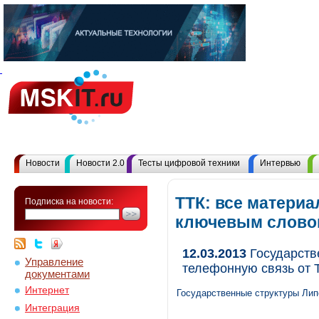
Новости
Новости 2.0
Тесты цифровой техники
Интервью
ТТК: все материа
Подписка на новости:
ключевым слово
12.03.2013
Государств
Управление
телефонную связь от 
документами
Интернет
Государственные структуры Лип
Интеграция