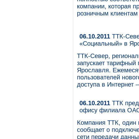
компании, которая п
розничным клиентам 
06.10.2011
ТТК-Севе
«Социальный» в Яр
ТТК-Север, регионал
запускает тарифный
Ярославля. Ежемеся
пользователей новог
доступа в Интернет –
06.10.2011
ТТК пред
офису филиала ОА
Компания ТТК, один 
сообщает о подключе
сети передачи данны