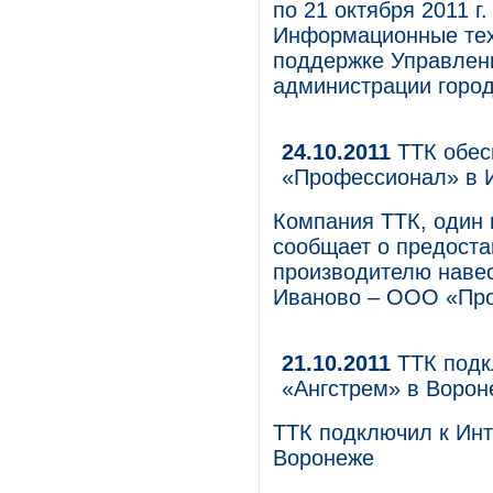
по 21 октября 2011 г
Информационные тех
поддержке Управлен
администрации город
24.10.2011
ТТК обес
«Профессионал» в 
Компания ТТК, один 
сообщает о предоста
производителю навес
Иваново – ООО «Пр
21.10.2011
ТТК подк
«Ангстрем» в Ворон
ТТК подключил к Инт
Воронеже