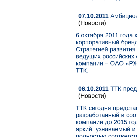
07.10.2011
Амбициоз
(Новости)
6 октября 2011 года
корпоративный бренд
Стратегией развития 
ведущих российских 
компании – ОАО «РЖ
ТТК.
06.10.2011
ТТК пред
(Новости)
ТТК сегодня предста
разработанный в соо
компании до 2015 го
яркий, узнаваемый и
полностью соответс