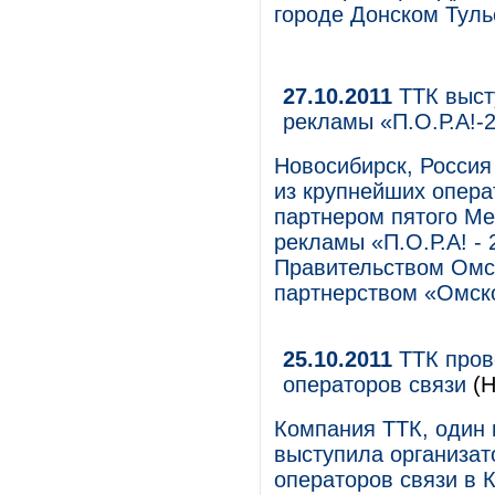
городе Донском Туль
27.10.2011
ТТК выст
рекламы «П.О.Р.А!-
Новосибирск, Россия 
из крупнейших опера
партнером пятого М
рекламы «П.О.Р.А! -
Правительством Омс
партнерством «Омск
25.10.2011
ТТК пров
операторов связи
(Н
Компания ТТК, один 
выступила организат
операторов связи в 