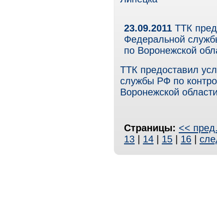
23.09.2011
ТТК пред
Федеральной службы
по Воронежской об
ТТК предоставил ус
службы РФ по контро
Воронежской област
Страницы:
<< пред
13
|
14
|
15
|
16
|
сле