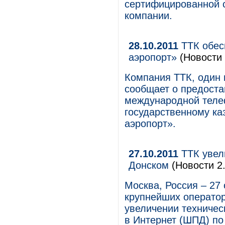
сертифицированной 
компании.
28.10.2011
ТТК обес
аэропорт»
(Новости 
Компания ТТК, один 
сообщает о предоста
международной теле
государственному к
аэропорт».
27.10.2011
ТТК увел
Донском
(Новости 2.
Москва, Россия – 27 
крупнейших оператор
увеличении техничес
в Интернет (ШПД) по