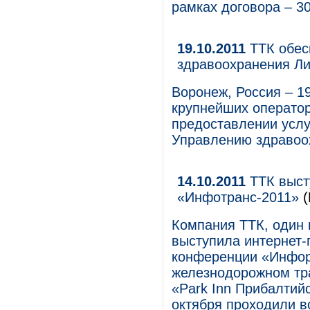
рамках договора – 30
19.10.2011
ТТК обес
здравоохранения Ли
Воронеж, Россия – 19
крупнейших оператор
предоставлении услу
Управлению здравоо
14.10.2011
ТТК выст
«Инфотранс-2011»
(
Компания ТТК, один 
выступила интернет
конференции «Инфор
железнодорожном тра
«Park Inn Прибалтийс
октября проходили в