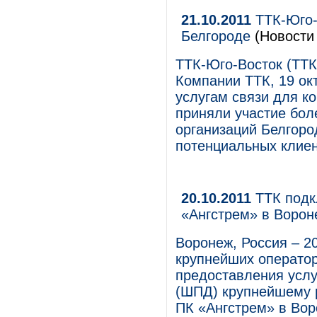
21.10.2011
ТТК-Юго-
Белгороде
(Новости 
ТТК-Юго-Восток (ТТК
Компании ТТК, 19 ок
услугам связи для к
приняли участие бол
организаций Белгоро
потенциальных клие
20.10.2011
ТТК подк
«Ангстрем» в Ворон
Воронеж, Россия – 20
крупнейших оператор
предоставления услу
(ШПД) крупнейшему 
ПК «Ангстрем» в Вор