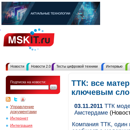
Новости
Новости 2.0
Тесты цифровой техники
Интервью
ТТК: все мате
Подписка на новости:
ключевым сл
03.11.2011
ТТК моде
Управление
документами
Амстердаме
(Новост
Интернет
Компания ТТК, один 
Интеграция