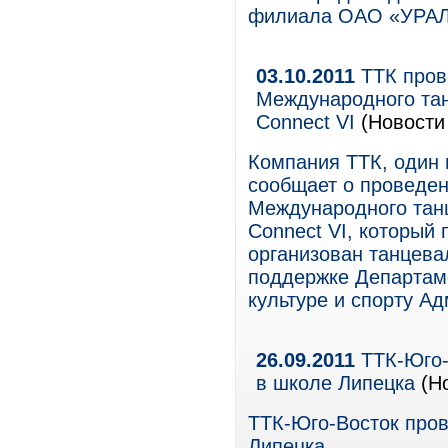
филиала ОАО «УРАЛ
03.10.2011
ТТК пров
Международного та
Connect VI
(Новости 
Компания ТТК, один 
сообщает о проведен
Международного тан
Connect VI, который 
организован танцев
поддержке Департам
культуре и спорту А
26.09.2011
ТТК-Юго-
в школе Липецка
(Но
ТТК-Юго-Восток пров
Липецка