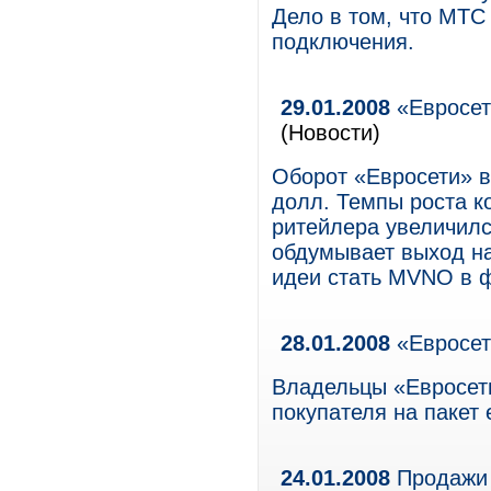
Дело в том, что МТС
подключения.
29.01.2008
«Евросеть
(Новости)
Оборот «Евросети» в
долл. Темпы роста к
ритейлера увеличилс
обдумывает выход на
идеи стать MVNO в 
28.01.2008
«Евросет
Владельцы «Евросет
покупателя на пакет
24.01.2008
Продажи 