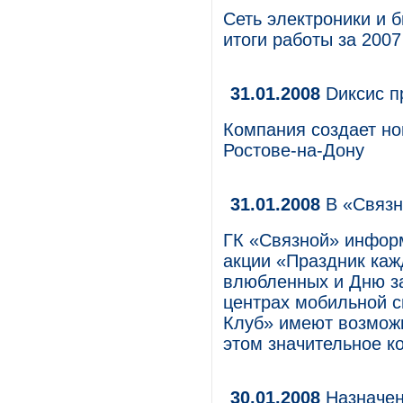
Сеть электроники и 
итоги работы за 2007
31.01.2008
Dиксис п
Компания создает но
Ростове-на-Дону
31.01.2008
В «Связн
ГК «Связной» инфор
акции «Праздник каж
влюбленных и Дню за
центрах мобильной с
Клуб» имеют возможн
этом значительное к
30.01.2008
Назначен