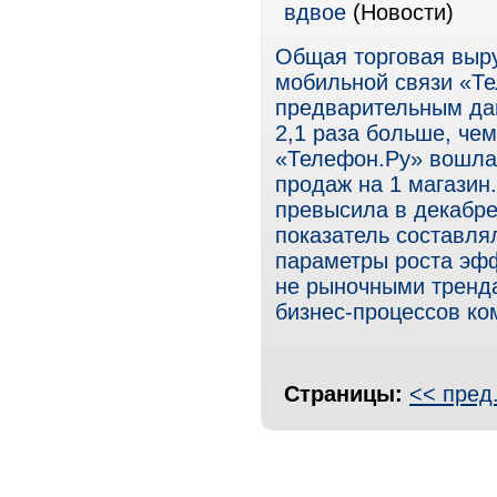
вдвое
(Новости)
Общая торговая выр
мобильной связи «Те
предварительным дан
2,1 раза больше, чем
«Телефон.Ру» вошла
продаж на 1 магазин
превысила в декабре 
показатель составля
параметры роста эфф
не рыночными тренда
бизнес-процессов ко
Страницы:
<< пред