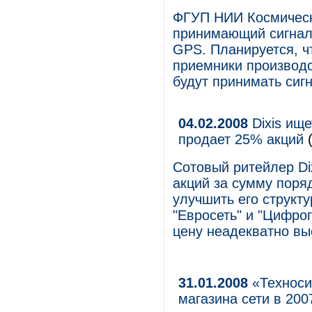
ФГУП НИИ Космическо
принимающий сигнал 
GPS. Планируется, чт
приемники производ
будут принимать сиг
04.02.2008
Dixis ище
продает 25% акций
(
Сотовый ритейлер Di
акций за сумму поря
улучшить его структ
"Евросеть" и "Цифро
цену неадекватно вы
31.01.2008
«Техноси
магазина сети в 200