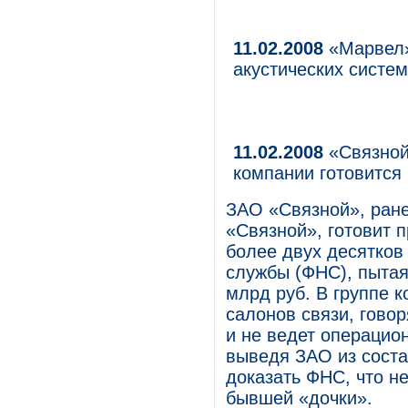
11.02.2008
«Марвел»
акустических систе
11.02.2008
«Связной
компании готовится 
ЗАО «Связной», ране
«Связной», готовит 
более двух десятков
службы (ФНС), пытая
млрд руб. В группе 
салонов связи, говор
и не ведет операцио
выведя ЗАО из соста
доказать ФНС, что н
бывшей «дочки».