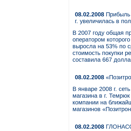
08.02.2008
Прибыль И
г. увеличилась в по
В 2007 году общая пр
оператором которого 
выросла на 53% по с
стоимость покупки ре
составила 667 долла
08.02.2008
«Позитро
В январе 2008 г. сет
магазина в г. Темрю
компании на ближайш
магазинов «Позитрон
08.02.2008
ГЛОНАС