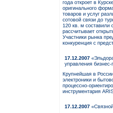
года откроет в Курс
оригинального форма
товаров и услуг раз
сотовой связи до ту
120 кв. м составили 
рассчитывает открыт
Участники рынка пре
конкуренция с предс
17.12.2007
«Эльдора
управления бизнес-
Крупнейшая в России
электроники и бытов
процессно-ориентир
инструментария ARIS
17.12.2007
«Связной