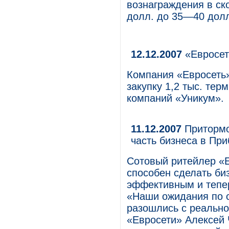
вознаграждения в с
долл. до 35—40 долл
12.12.2007
«Евросет
Компания «Евросеть»
закупку 1,2 тыс. те
компаний «Уникум».
11.12.2007
Притормо
часть бизнеса в Пр
Сотовый ритейлер «Е
способен сделать би
эффективным и тепер
«Наши ожидания по с
разошлись с реально
«Евросети» Алексей 