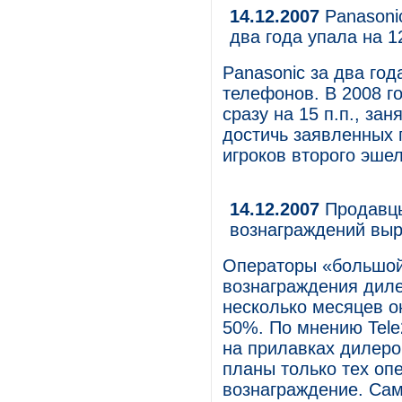
14.12.2007
Panasoni
два года упала на 1
Panasonic за два го
телефонов. В 2008 г
сразу на 15 п.п., за
достичь заявленных 
игроков второго эше
14.12.2007
Продавцы
вознаграждений вы
Операторы «большой
вознаграждения диле
несколько месяцев о
50%. По мнению Tele
на прилавках дилеро
планы только тех оп
вознаграждение. Сам