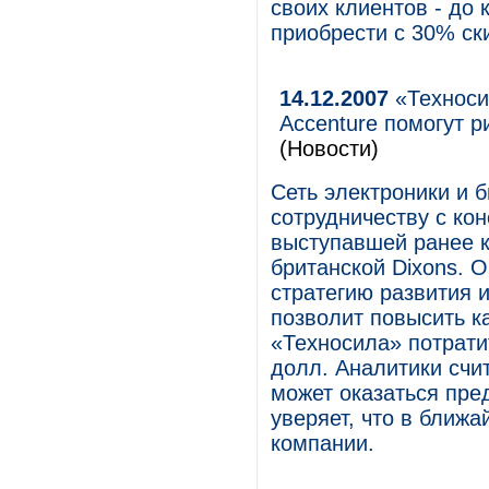
своих клиентов - до 
приобрести с 30% ск
14.12.2007
«Техноси
Accenture помогут 
(Новости)
Сеть электроники и 
сотрудничеству с ко
выступавшей ранее к
британской Dixons. 
стратегию развития 
позволит повысить к
«Техносила» потратит
долл. Аналитики счи
может оказаться пре
уверяет, что в ближа
компании.