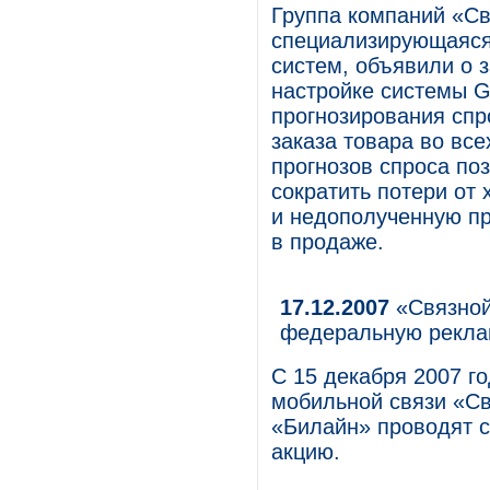
Группа компаний «Св
специализирующаяся
систем, объявили о 
настройке системы G
прогнозирования спр
заказа товара во вс
прогнозов спроса по
сократить потери от
и недополученную пр
в продаже.
17.12.2007
«Связной
федеральную рекла
С 15 декабря 2007 го
мобильной связи «Св
«Билайн» проводят 
акцию.