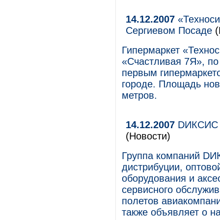
14.12.2007
«Техноси
Cергиевом Посаде
(
Гипермаркет «Технос
«Счастливая 7Я», по 
первым гипермаркет
городе. Площадь нов
метров.
14.12.2007
DИКСИС и
(Новости)
Группа компаний DИК
дистрибуции, оптово
оборудования и аксе
сервисного обслужив
полетов авиакомпани
также объявляет о н