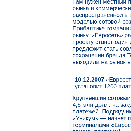
нам нужен местный п
рынка и коммерческ
распространенной в 
моделью сотовой роз
Прибалтике компания
рынку. «Евросеть» ра
проекту станет один
предложит стать сов
сохранении бренда T
выходила на рынок в
10.12.2007
«Евросет
установит 1200 пла
Крупнейший сотовый 
4,5 млн долл. на за
платежей. Подрядчик
«Уникум» — начнет п
терминалами «Евросе