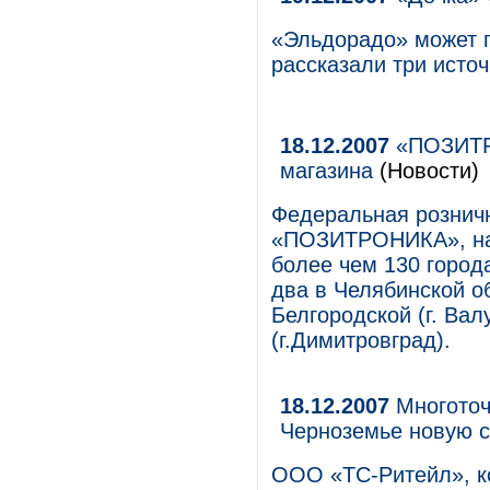
«Эльдорадо» может п
рассказали три исто
18.12.2007
«ПОЗИТРО
магазина
(Новости)
Федеральная розничн
«ПОЗИТРОНИКА», нас
более чем 130 город
два в Челябинской об
Белгородской (г. Вал
(г.Димитровград).
18.12.2007
Многоточ
Черноземье новую с
ООО «ТС-Ритейл», к