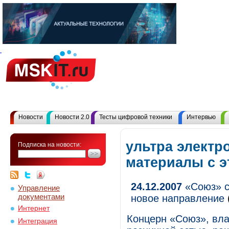
Новости
Новости 2.0
Тесты цифровой техники
Интервью
ультра электр
Подписка на новости:
материалы с 
24.12.2007
«Союз» с
Управление
документами
новое направление
Интернет
Концерн «Союз», вл
Интеграция