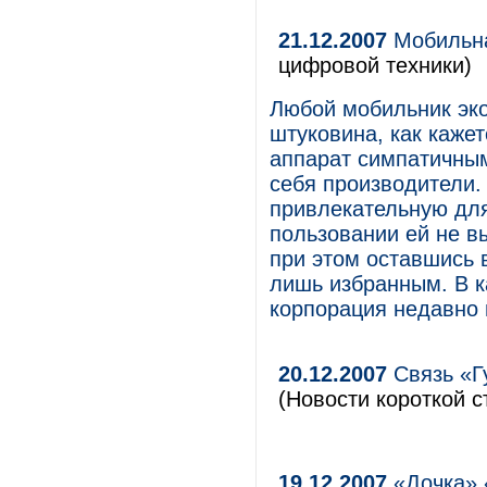
21.12.2007
Мобильна
цифровой техники)
Любой мобильник эко
штуковина, как каже
аппарат симпатичны
себя производители.
привлекательную для
пользовании ей не в
при этом оставшись 
лишь избранным. В к
корпорация недавно
20.12.2007
Связь «Г
(Новости короткой с
19.12.2007
«Дочка» 