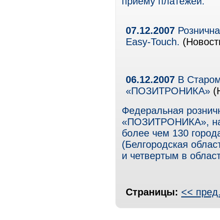
приему платежей.
07.12.2007
Рознична
Easy-Touch.
(Новости
06.12.2007
В Старом
«ПОЗИТРОНИКА»
(
Федеральная розничн
«ПОЗИТРОНИКА», нас
более чем 130 город
(Белгородская облас
и четвертым в област
Страницы:
<< пред