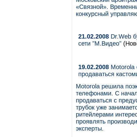
«Связной». Временн
конкурсный управл
21.02.2008
Dr.Web б
сети "М.Видео"
(Ново
19.02.2008
Motorola 
продаваться касто
Motorola решила поэ
телефонами. С начал
продаваться с преду
трубок уже занимаетс
ритейлерами интерес
проявлять производи
эксперты.