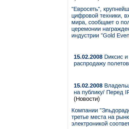
"Евросеть", крупней
цифровой техники, в
мира, сообщает о по
церемонии награжден
индустрии "Gold Even
15.02.2008
Dиксис и
распродажу полетов
15.02.2008
Владельц
на публику/ Перед 
(Новости)
Компании "Эльдорадо
третье места на рын
электроникой соотве