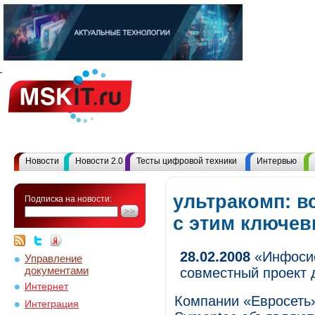
Новости
Новости 2.0
Тесты цифровой техники
Интервью
ультракомп: в
Подписка на новости:
с этим ключе
28.02.2008
«Инфосис
Управление
документами
совместный проект 
Интернет
Компании «Евросеть
Интеграция