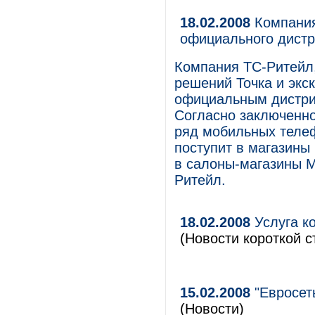
18.02.2008
Компания
официального дистр
Компания ТС-Ритейл,
решений Точка и экс
официальным дистри
Согласно заключенно
ряд мобильных телеф
поступит в магазины 
в салоны-магазины 
Ритейл.
18.02.2008
Услуга к
(Новости короткой с
15.02.2008
"Евросет
(Новости)