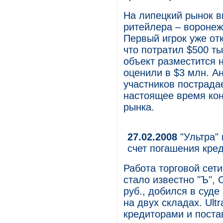
На липецкий рынок 
ритейлера – воронежс
Первый игрок уже отк
что потратил $500 ты
объект разместится н
оценили в $3 млн. Ан
участников пострада
настоящее время ко
рынка.
27.02.2008
"Ультра" 
счет погашения кре
Работа торговой сети
стало известно "Ъ", 
руб., добился в суд
на двух складах. Ult
кредиторами и пост