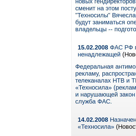
новых гендиректоров
сменит на этом пост
"Техносилы" Вячесла
будут заниматься оп
владельцы -- подгото
15.02.2008
ФАС РФ п
ненадлежащей
(Нов
Федеральная антимо
рекламу, распростра
телеканалах НТВ и Т
«Техносила» (рекла
и нарушающей закон 
служба ФАС.
14.02.2008
Назначен
«Техносила»
(Новос