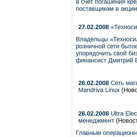
в счет погашения кре
поставщикам в акции 
27.02.2008
«Техноси
Владельцы «Техносил
розничной сети быто
упорядочить свой би
финансист Дмитрий 
26.02.2008
Сеть маг
Mandriva Linux
(Ново
26.02.2008
Ultra Ele
менеджмент
(Новос
Главным операционны