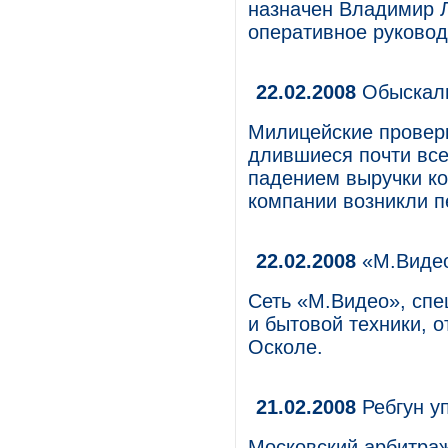
назначен Владимир Л
оперативное руковод
22.02.2008
Обыскали
Милицейские проверки
длившиеся почти все
падением выручки ко
компании возникли п
22.02.2008
«М.Видео
Сеть «М.Видео», сп
и бытовой техники, 
Осколе.
21.02.2008
Ребгун у
Московский арбитра