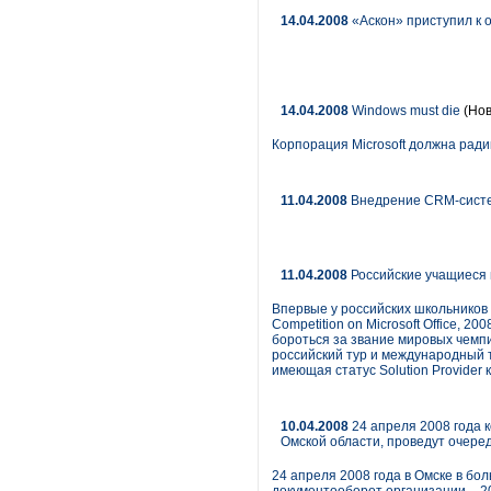
14.04.2008
«Аскон» приступил к 
14.04.2008
Windows must die
(Нов
Корпорация Microsoft должна ради
11.04.2008
Внедрение CRM-систем
11.04.2008
Российские учащиеся м
Впервые у российских школьников
Competition on Microsoft Office, 
бороться за звание мировых чемпи
российский тур и международный т
имеющая статус Solution Provider 
10.04.2008
24 апреля 2008 года 
Омской области, проведут очере
24 апреля 2008 года в Омске в бо