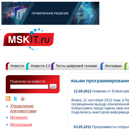
Новости
Новости 2.0
Тесты цифровой техники
Интервью
языки программировани
Подписка на новости:
12.09.2012
Новинки от Embarcade
Вчера, 11 сентября 2012 года, в 
посвященное выходу обновленной 
Управление
Embarcadero представила свои нов
документами
поделились некоторой информацие
Интернет
Интеграция
03.05.2011
Программисты собрали