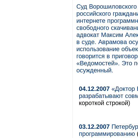
Суд Ворошиловского 
российского граждан
интернете программн
свободного скачиван
адвокат Максим Але
в суде. Аврамова осу
использование объект
говорится в приговор
«Ведомостей». Это 
осужденный.
04.12.2007
«Доктор В
разрабатывают сов
короткой строкой)
03.12.2007
Петербур
программированию