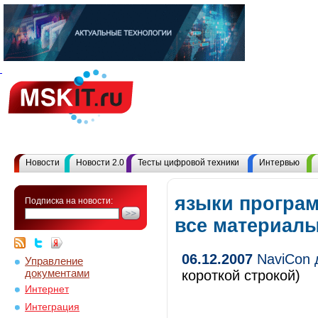
Новости
Новости 2.0
Тесты цифровой техники
Интервью
языки програ
Подписка на новости:
все материал
06.12.2007
NaviCon 
Управление
документами
короткой строкой)
Интернет
Интеграция