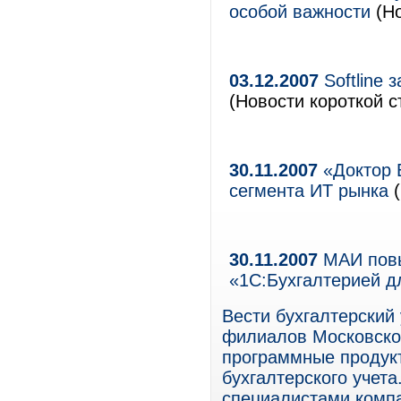
особой важности
(Но
03.12.2007
Softline 
(Новости короткой с
30.11.2007
«Доктор 
сегмента ИТ рынка
(
30.11.2007
МАИ повы
«1С:Бухгалтерией 
Вести бухгалтерский
филиалов Московско
программные продук
бухгалтерского учет
специалистами комп