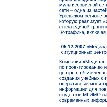
мультисервисной сет
сети – одна из част
Уральском регионе в
которую реализует «
стала единой трансп
IP-трафика, включая
05.12.2007
«Медиало
ситуационных цент
Компания «Медиалоги
по проектированию и
центров, объявленн
создания учебных с
оперативный монитор
информации для пов
студентов МГИМО на
современных информ