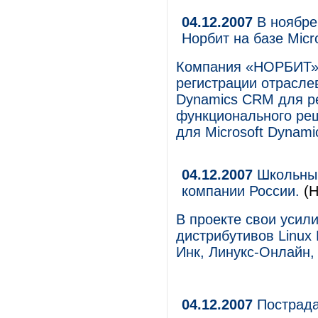
04.12.2007
В ноябре
Норбит на базе Mic
Компания «НОРБИТ» 
регистрации отрасле
Dynamics CRM для р
функционального ре
для Microsoft Dynam
04.12.2007
Школьный 
компании России.
(Н
В проекте свои усил
дистрибутивов Linux
Инк, Линукс-Онлайн,
04.12.2007
Пострада