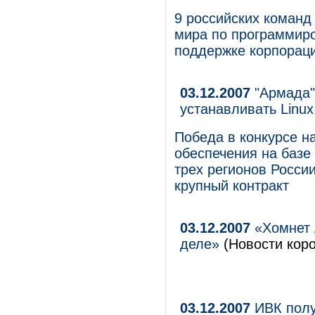
9 российских коман
мира по программир
поддержке корпорац
03.12.2007
"Армада"
устанавливать Linux
Победа в конкурсе н
обеспечения на базе
трех регионов Росси
крупный контракт
03.12.2007
«Хомнет 
деле»
(Новости коро
03.12.2007
ИВК полу