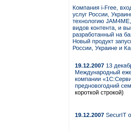
Компания i-Free, вх
услуг России, Украи
технологию JAM4ME,
видов контента, и в
разработанный на ба
Новый продукт запус
России, Украине и Ка
19.12.2007
13 декаб
Международный еже
компании «1С:Серви
предновогодний сем
короткой строкой)
19.12.2007
SecurIT о