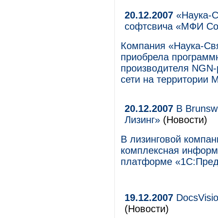
20.12.2007
«Наука-Св
софтсвича «МФИ С
Компания «Наука-Свя
приобрела программн
производителя NGN-
сети на территории 
20.12.2007
В Brunswi
Лизинг»
(Новости)
В лизинговой компани
комплексная информ
платформе «1С:Пред
19.12.2007
DocsVisi
(Новости)