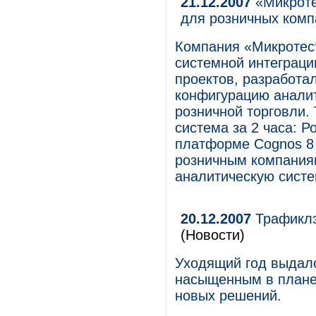
21.12.2007
«Микроте
для розничных комп
Компания «Микротест
системной интеграци
проектов, разработа
конфигурацию анали
розничной торговли.
система за 2 часа: Р
платформе Cognos 8 B
розничным компаниям
аналитическую систе
20.12.2007
Трафиклэ
(Новости)
Уходящий год выдал
насыщенным в плане 
новых решений.