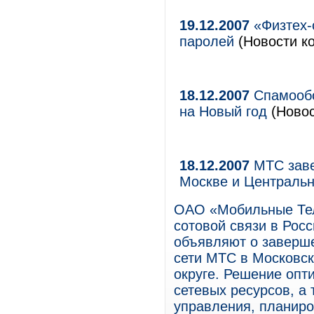
19.12.2007
«Физтех-
паролей
(Новости ко
18.12.2007
Спамообо
на Новый год
(Новос
18.12.2007
МТС заве
Москве и Централь
ОАО «Мобильные Тел
сотовой связи в Росс
объявляют о заверше
сети МТС в Московс
округе. Решение опт
сетевых ресурсов, а
управления, планиро