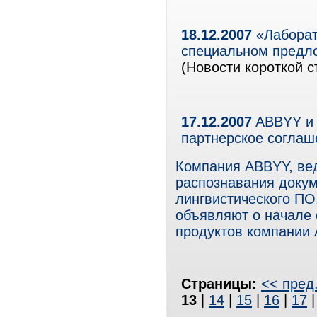
18.12.2007
«Лаборат
специальном предло
(Новости короткой с
17.12.2007
ABBYY и 
партнерское соглаш
Компания ABBYY, ве
распознавания докум
лингвистического ПО
объявляют о начале 
продуктов компании
Страницы:
<< пред
13
|
14
|
15
|
16
|
17