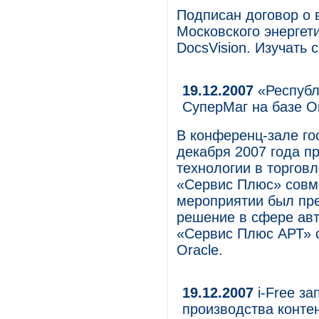
Подписан договор о 
Московского энергети
DocsVision. Изучать 
19.12.2007
«Республ
СуперМаг на базе Or
В конференц-зале го
декабря 2007 года п
технологии в торгов
«Сервис Плюс» совме
мероприятии был пр
решение в сфере авт
«Сервис Плюс АРТ» 
Oracle.
19.12.2007
i-Free за
производства конте