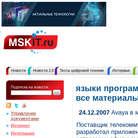
Новости
Новости 2.0
Тесты цифровой техники
Интервью
языки програ
Подписка на новости:
все материал
24.12.2007
Avaya в 
Управление
документами
Поставщик телекомм
Интернет
разработал приложе
Интеграция