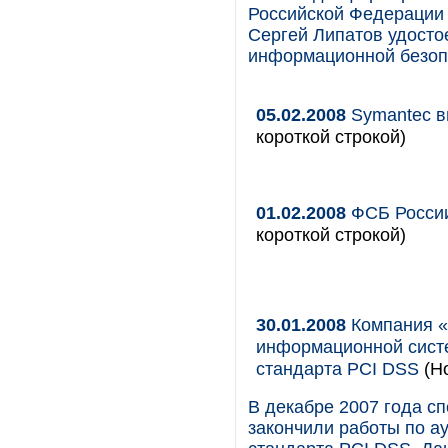
Российской Федерации
Сергей Липатов удосто
информационной безоп
05.02.2008
Symantec в
короткой строкой)
01.02.2008
ФСБ России
короткой строкой)
30.01.2008
Компания «
информационной сист
стандарта PCI DSS
(Но
В декабре 2007 года 
закончили работы по а