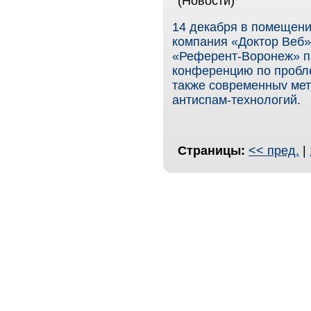
(Новости)
14 декабря в помещени
компания «Доктор Веб»
«Референт-Воронеж» п
конференцию по пробле
также современныv мет
антиспам-технологий.
Страницы:
<< пред.
|