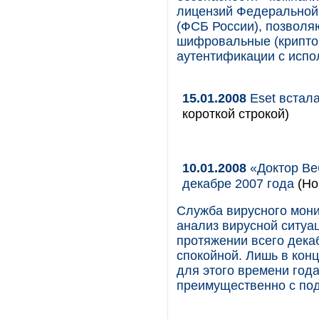
лицензий Федеральной
(ФСБ России), позволя
шифровальные (криптог
аутентификации с исп
15.01.2008
Eset встал
короткой строкой)
10.01.2008
«Доктор Веб
декабре 2007 года
(Но
Служба вирусного мони
анализ вирусной ситуа
протяжении всего дека
спокойной. Лишь в кон
для этого времени год
преимущественно с под