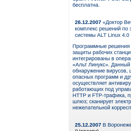
бесплатна.
26.12.2007
«Доктор Ве
комплекс решений по 
системы ALT Linux 4.0 
Программные решения 
защиты рабочих станций
интегрированы в опера
«Альт Линукс». Данный
обнаружение вирусов, 
опасных программ и др
осуществляет антивир
работающих под управ
HTTP и FTP-трафика, п
шлюз; сканирует электр
нежелательной коррес
25.12.2007
В Воронеже