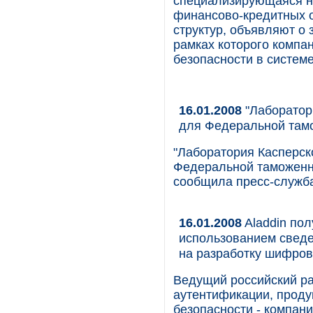
специализирующаяся н
финансово-кредитных 
структур, объявляют о 
рамках которого компа
безопасности в системе
16.01.2008
"Лаборатор
для Федеральной тамо
"Лаборатория Касперск
Федеральной таможенно
сообщила пресс-служба
16.01.2008
Aladdin по
использованием сведе
на разработку шифров
Ведущий российский ра
аутентификации, прод
безопасности - компан