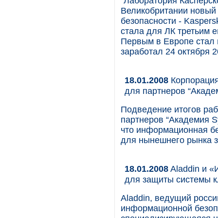
"Лаборатория Касперско
Великобритании новый 
безопасности - Kaspers
стала для ЛК третьим 
Первым в Европе стал н
заработал 24 октября 2
18.01.2008
Корпорация
для партнеров “Акаде
Подведение итогов ра
партнеров “Академия S
что информационная бе
для нынешнего рынка з
18.01.2008
Aladdin и 
для защиты системы к
Aladdin, ведущий росс
информационной безопа