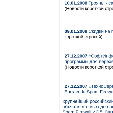
10.01.2008
Трояны - са
(Новости короткой стр
09.01.2008
Скидки на 
короткой строкой)
27.12.2007
«СофтИнфор
программы для перехв
(Новости короткой стр
27.12.2007
«ТехноСерв
Barracuda Spam Firewal
Крупнейший российский
объявляет о выходе пак
Spam Firewall v 3.5. З