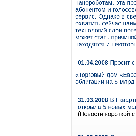
нанороботам, эта пр
абонентом и голосов
сервис. Однако в све
охватить сейчас наи
технологий слои пот
может стать причиной
находятся и некотор
01.04.2008
Просит с
«Торговый дом «Евро
облигации на 5 млрд 
31.03.2008
В I квар
открыла 5 новых маг
(Новости короткой с