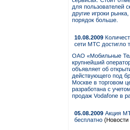
сервисах. Стоит отме
для пользователей с
другие игроки рынка, 
порядок больше.
10.08.2009
Количест
сети МТС достигло 
ОАО «Мобильные Те
крупнейший оператор
объявляет об открыт
действующего под б
Москве в торговом ц
разработана с учето
продаж Vodafone в р
05.08.2009
Акция МТ
бесплатно
(Новости 