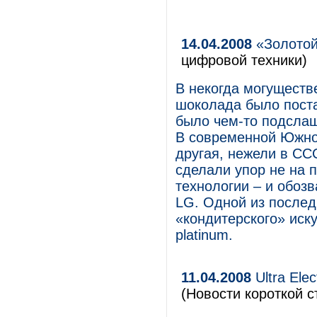
14.04.2008
«Золотой
цифровой техники)
В некогда могущест
шоколада было поста
было чем-то подслащ
В современной Южной
другая, нежели в СС
сделали упор не на 
технологии – и обоз
LG. Одной из послед
«кондитерского» иску
platinum.
11.04.2008
Ultra Ele
(Новости короткой с