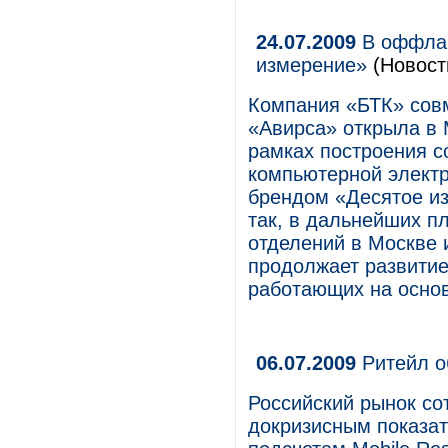
24.07.2009
В оффлай
измерение»
(Новост
Компания «БТК» сов
«Авирса» открыла в 
рамках построения с
компьютерной электр
брендом «Десятое из
так, в дальнейших п
отделений в Москве 
продолжает развитие
работающих на основ
06.07.2009
Ритейл о
Российский рынок со
докризисным показате