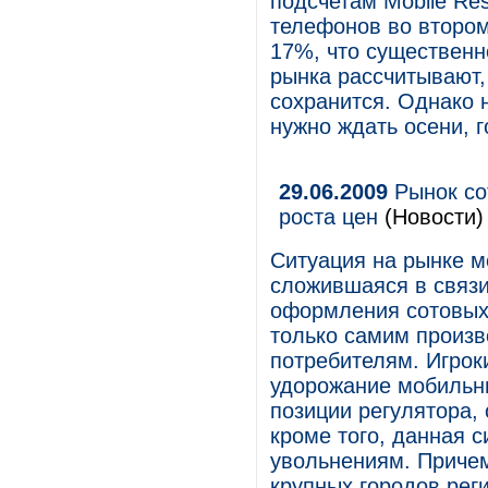
подсчетам Mobile Re
телефонов во втором
17%, что существенн
рынка рассчитывают,
сохранится. Однако 
нужно ждать осени, г
29.06.2009
Рынок со
роста цен
(Новости)
Ситуация на рынке м
сложившаяся в связи
оформления сотовых 
только самим произв
потребителям. Игрок
удорожание мобильн
позиции регулятора,
кроме того, данная 
увольнениям. Причем
крупных городов рег