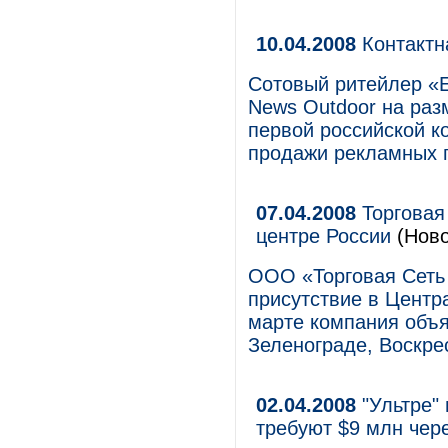
10.04.2008
Контактн
Сотовый ритейлер «Е
News Outdoor на раз
первой российской 
продажи рекламных 
07.04.2008
Торговая 
центре России
(Ново
ООО «Торговая Сеть
присутствие в Центр
марте компания объя
Зеленограде, Воскре
02.04.2008
"Ультре"
требуют $9 млн чере