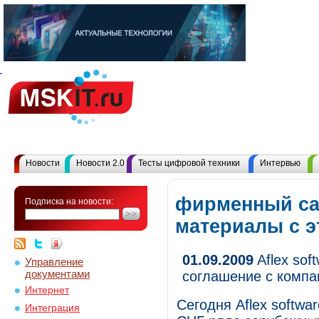
Новости
Новости 2.0
Тесты цифровой техники
Интервью
фирменный са
Подписка на новости:
материалы с 
01.09.2009
Aflex sof
Управление
документами
соглашение с комп
Интернет
Сегодня Aflex softwa
Интеграция