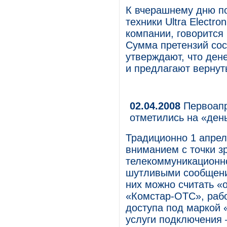
К вчерашнему дню п
техники Ultra Electro
компании, говорится
Сумма претензий сос
утверждают, что дене
и предлагают вернут
02.04.2008
Первоапр
отметились на «ден
Традиционно 1 апрел
вниманием с точки з
телекоммуникационно
шутливыми сообщения
них можно считать «
«Комстар-ОТС», раб
доступа под маркой 
услуги подключения