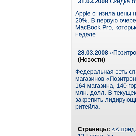
31.03.2008
Скидка о
Apple снизила цены н
20%. В первую очере
MacBook Pro, которы
неделе
28.03.2008
«Позитро
(Новости)
Федеральная сеть с
магазинов «Позитрон
164 магазина, 140 го
млн. долл. В текуще
закрепить лидирующи
ритейла.
Страницы:
<< пред