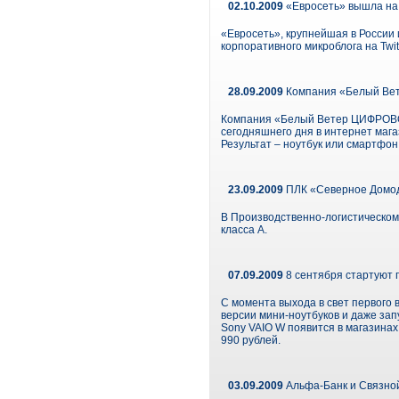
02.10.2009
«Евросеть» вышла на 
«Евросеть», крупнейшая в России 
корпоративного микроблога на Twit
28.09.2009
Компания «Белый Вет
Компания «Белый Ветер ЦИФРОВОЙ»
сегодняшнего дня в интернет мага
Результат – ноутбук или смартфон
23.09.2009
ПЛК «Северное Домод
В Производственно-логистическом 
класса А.
07.09.2009
8 сентября стартуют 
С момента выхода в свет первого 
версии мини-ноутбуков и даже зап
Sony VAIO W появится в магазина
990 рублей.
03.09.2009
Альфа-Банк и Связно