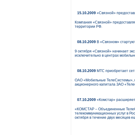
15.10.2009
«Связной» предоставл
Компания «Связной» предоставляе
территории РФ.
08.10.2009
В «Связном» стартую
9 октября «Связной» начинает эк
исключительно в центрах мобильно
08.10.2009
МТС приобретает сет
ОАО «Мобильные ТелеСистемы», к
акционерного капитала ЗАО «Теле
07.10.2009
«Комстар» расширяет
«КОМСТАР – Объединенные ТелеС
телекоммуникационных услуг в Ро
октября в течение двух месяцев 