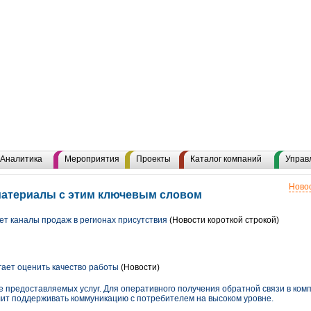
Аналитика
Мероприятия
Проекты
Каталог компаний
Управ
Новос
материалы с этим ключевым словом
т каналы продаж в регионах присутствия
(Новости короткой строкой)
ает оценить качество работы
(Новости)
е предоставляемых услуг. Для оперативного получения обратной связи в ком
лит поддерживать коммуникацию с потребителем на высоком уровне.