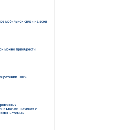
ре мобильной связи на всей
фон можно приобрести
иобретении 100%
ированных
 в Москве. Начиная с
 ТелеСистемы».