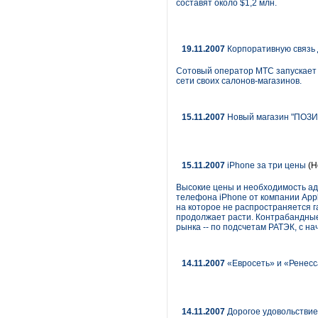
составят около $1,2 млн.
19.11.2007
Корпоративную связь 
Сотовый оператор МТС запускает
сети своих салонов-магазинов.
15.11.2007
Новый магазин "ПОЗИТ
15.11.2007
iPhone за три цены
(Н
Высокие цены и необходимость ад
телефона iPhone от компании Appl
на которое не распространяется г
продолжает расти. Контрабандные
рынка -- по подсчетам РАТЭК, с н
14.11.2007
«Евросеть» и «Ренесс
14.11.2007
Дорогое удовольствие