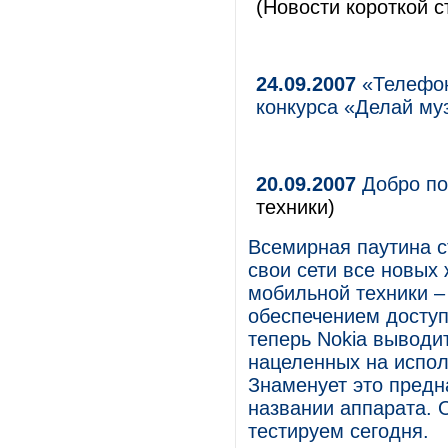
(Новости короткой с
24.09.2007
«Телефон
конкурса «Делай му
20.09.2007
Добро по
техники)
Всемирная паутина с
свои сети все новых
мобильной техники –
обеспечением доступ
теперь Nokia выводи
нацеленных на испол
Знаменует это предна
названии аппарата. О
тестируем сегодня.