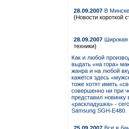
28.09.2007
В Минске
(Новости короткой с
28.09.2007
Широкая 
техники)
Как и любой произво
выдать «на гора» ма
жанра и на любой вк
кажется здесь «мужс
тоже хотят иметь «с
совершенно ни при ч
представил новинку 
«раскладушка» - сег
Samsung SGH-E480.
25.09.2007
Все в бан