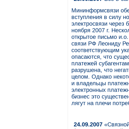
Мининформсвязи обе
вступления в силу н
электросвязи через б
ноября 2007 г. Неск
открытое письмо и.о
связи РФ Леониду Ре
соответствующим ук
опасаются, что суще
платежей субагентам
разрушена, что негат
целом. Однако некот
и владельцы платежн
электронных платежн
бизнес это существе
лягут на плечи потре
24.09.2007
«Связной