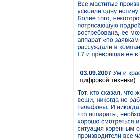
Все маститые произв
усвоили одну истину
Более того, некотор
потрясающую подробн
востребована, ее мо
аппарат «по заявкам
рассуждали в компа
L7 и превращая ее в
03.09.2007
Ум и крас
цифровой техники)
Тот, кто сказал, что
вещи, никогда не ра
телефоны. И никогда 
что аппараты, необх
хорошо смотреться и 
ситуация коренным о
производители все ч