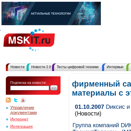
Новости
Новости 2.0
Тесты цифровой техники
Интервью
фирменный са
Подписка на новости:
материалы с 
01.10.2007
Dиксис и
Управление
документами
(Новости)
Интернет
Группа компаний D
Интеграция