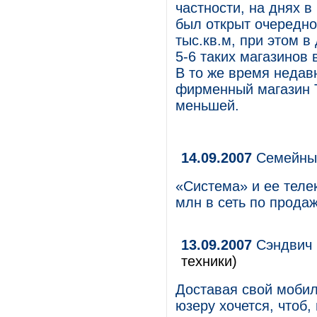
частности, на днях 
был открыт очередно
тыс.кв.м, при этом 
5-6 таких магазинов
В то же время недав
фирменный магазин T
меньшей.
14.09.2007
Семейны
«Система» и ее тел
млн в сеть по прода
13.09.2007
Сэндвич 
техники)
Доставая свой мобил
юзеру хочется, чтоб,