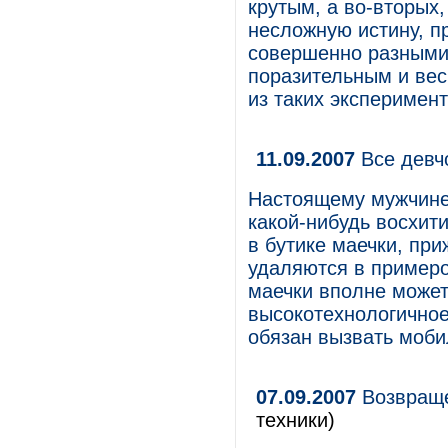
крутым, а во-вторых,
несложную истину, п
совершенно разными 
поразительным и вес
из таких эксперимент
11.09.2007
Все девчо
Настоящему мужчине 
какой-нибудь восхит
в бутике маечки, при
удаляются в пример
маечки вполне может
высокотехнологичное 
обязан вызвать моби
07.09.2007
Возвраще
техники)