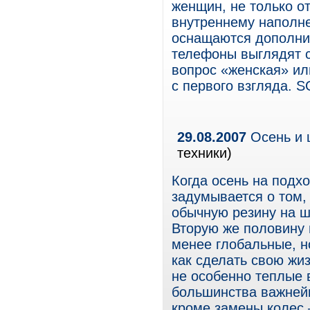
женщин, не только о
внутреннему наполн
оснащаются дополни
телефоны выглядят с
вопрос «женская» ил
с первого взгляда. 
29.08.2007
Осень и 
техники)
Когда осень на подх
задумывается о том, 
обычную резину на ш
Вторую же половину 
менее глобальные, н
как сделать свою жи
не особенно теплые 
большинства важней
кроме замены колес