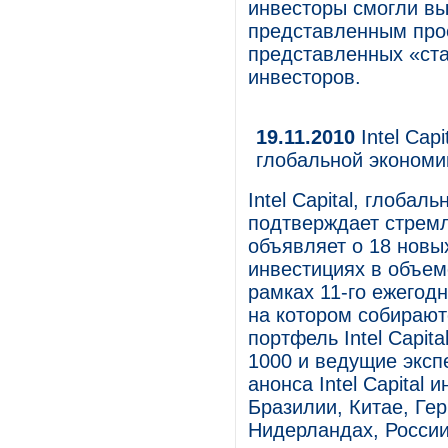
инвесторы смогли вы
представленным прое
представленных «ста
инвесторов.
19.11.2010
Intel Cap
глобальной экономи
Intel Capital, глобал
подтверждает стремл
объявляет о 18 новы
инвестициях в объем
рамках 11-го ежегодн
на котором собирают
портфель Intel Capit
1000 и ведущие эксп
анонса Intel Capital 
Бразилии, Китае, Ге
Нидерландах, России