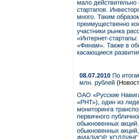
мало действительно 
стартапов. Инвестор
много. Таким образо
преимущественно ко
участники рынка расс
«Интернет-стартапы:
«Финам». Также в об
касающиеся развития
08.07.2010
По итога
млн. рублей
(Новост
ОАО «Русские Навиг
«РНТ»), один из лид
мониторинга транспо
первичного публично
обыкновенных акций.
обыкновенных акций,
ФИАЗИОР ХОЛДИНГ Л