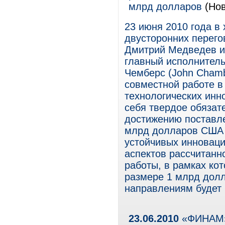
млрд долларов
(Нов
23 июня 2010 года в
двусторонних перего
Дмитрий Медведев и 
главный исполнитель
Чемберс (John Chamb
совместной работе в
технологических инно
себя твердое обязат
достижению поставле
млрд долларов США 
устойчивых инноваци
аспектов рассчитанн
работы, в рамках ко
размере 1 млрд долл
направлениям будет 
23.06.2010
«ФИНАМ» 