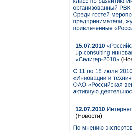
класс по развитию Ин
организованный РВК 
Среди гостей мероп
предприниматели, жу
привлеченные «Росси
15.07.2010
«Российск
up consulting иннов
«Селигер-2010»
(Но
С 11 по 18 июля 201
«Инновации и технич
ОАО «Российская ве
активную деятельность
12.07.2010
Интернет
(Новости)
По мнению экспертов