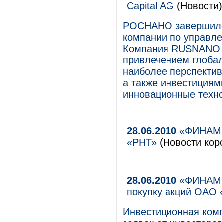
Capital AG
(Новости)
РОСНАНО завершило 
компании по управл
Компания RUSNANO C
привлечением глоба
наиболее перспектив
а также инвестиция
инновационные техно
28.06.2010
«ФИНАМ»
«РНТ»
(Новости коро
28.06.2010
«ФИНАМ» 
покупку акций ОАО
Инвестиционная ком