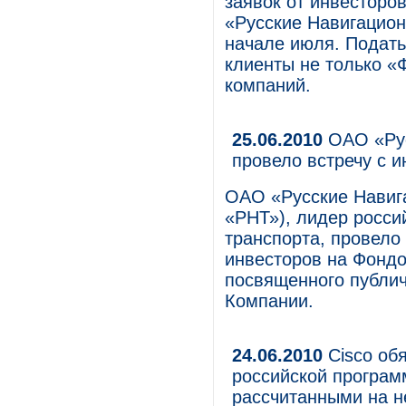
заявок от инвесторо
«Русские Навигацион
начале июля. Подать
клиенты не только «
компаний.
25.06.2010
ОАО «Рус
провело встречу с 
ОАО «Русские Навиг
«РНТ»), лидер росси
транспорта, провело
инвесторов на Фондо
посвященного публи
Компании.
24.06.2010
Cisco об
российской програм
рассчитанными на н