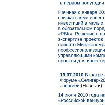
в первом полугодии
Начиная с января 20
соискателями инвес
инвестиций в малые 
в обязательном поря
«РВК». Решение о п
экспертизе проектов
принято Минэкономра
профессионализации 
управляющими компа
проекты для инвести
19.07.2010
В шатре 
Форуме «Селигер-2
энергией
(Новости)
14 июля 2010 года н
«Российской венчурн