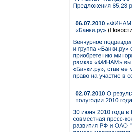
Предложения 85,23 р
06.07.2010
«ФИНАМ» 
«Банки.ру»
(Новости
Венчурное подразде
и группа «Банки.ру»
приобретению минори
рамках «ФИНАМ» вык
«Банки.ру», став ее
право на участие в с
02.07.2010
О резуль
полугодии 2010 год
30 июня 2010 года в
совместная пресс-ко
развития РФ и ОАО "