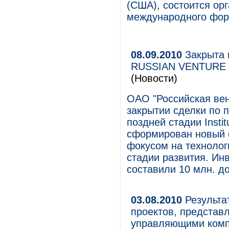
(США), состоится ор
международного форум
08.09.2010
Закрыта 
RUSSIAN VENTURE CA
(Новости)
ОАО "Российская вен
закрытии сделки по 
поздней стадии Institu
сформирован новый 
фокусом на технолог
стадии развития. Ин
составили 10 млн. д
03.08.2010
Результа
проектов, представ
управляющими комп