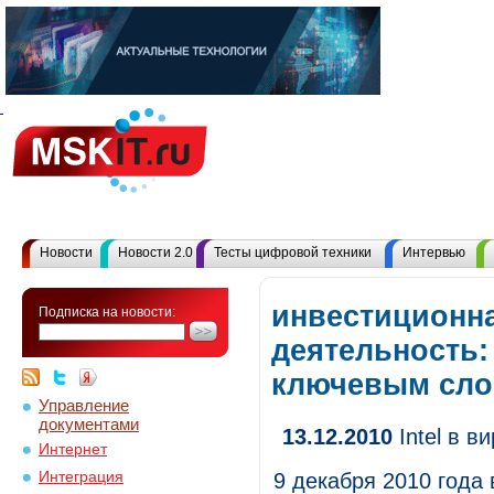
Новости
Новости 2.0
Тесты цифровой техники
Интервью
инвестиционн
Подписка на новости:
деятельность:
ключевым сл
Управление
документами
13.12.2010
Intel в в
Интернет
Интеграция
9 декабря 2010 года