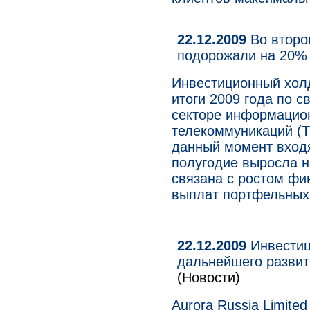
22.12.2009
Во второ
подорожали на 20%
Инвестиционный хол
итоги 2009 года по 
секторе информацион
телекоммуникаций (Т
данный момент входя
полугодие выросла н
связана с ростом фи
выплат портфельны
22.12.2009
Инвестиц
дальнейшего развит
(Новости)
Aurora Russia Limite