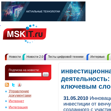
Новости
Новости 2.0
Тесты цифровой техники
Интервью
инвестиционн
Подписка на новости:
деятельность:
ключевым сл
Управление
документами
31.05.2010
Инноваци
Интернет
инвестиции от венч
Интеграция
созданного с участ