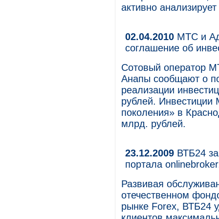
активно анализирует
02.04.2010
МТС и Ад
соглашение об инве
Сотовый оператор М
Анапы сообщают о п
реализации инвестиц
рублей. Инвестиции 
поколения» в Краснод
млрд. рублей.
23.12.2009
ВТБ24 за
портала оnlinebroker
Развивая обслуживан
отечественном фонд
рынке Forex, ВТБ24 
клиентов максималь