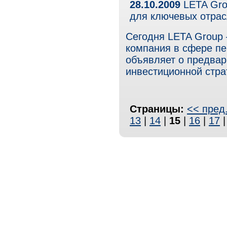
28.10.2009
LETA Gro
для ключевых отрас
Сегодня LETA Group
компания в сфере п
объявляет о предвар
инвестиционной страт
Страницы:
<< пред
13
|
14
|
15
|
16
|
17