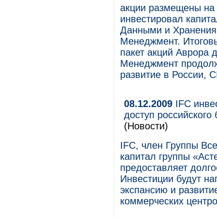
акции размещены на 
инвестировал капита
Данными и Хранения
Менеджмент. Итоговы
пакет акций Аврора 
Менеджмент продолж
развитие в России, С
08.12.2009
IFC инвес
доступ российского
(Новости)
IFC, член Группы Вс
капитал группы «Асте
предоставляет долг
Инвестиции будут на
экспансию и развити
коммерческих центро