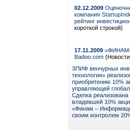
02.12.2009
Оценочна
компания StartupIn
рейтинг инвестицио
короткой строкой)
17.11.2009
«ФИНАМ» 
Badoo.com
(Новости
ЗПИФ венчурных инв
технологии» реализо
приобретению 10% ак
управляющей глобал
Сделка реализована 
владевшей 10% акций
«Финам – Информаци
своим контролем 20%