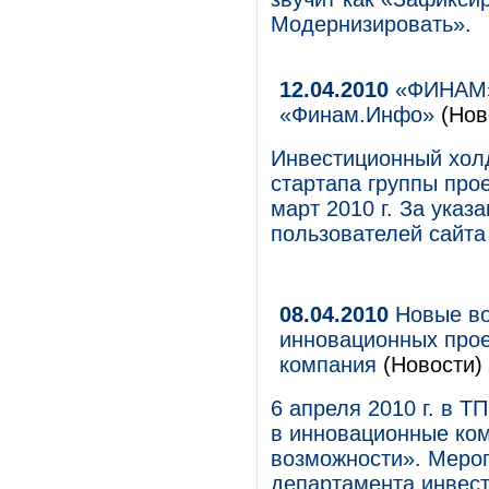
Модернизировать».
12.04.2010
«ФИНАМ» 
«Финам.Инфо»
(Нов
Инвестиционный хол
стартапа группы про
март 2010 г. За ука
пользователей сайта
08.04.2010
Новые во
инновационных прое
компания
(Новости)
6 апреля 2010 г. в 
в инновационные ком
возможности». Мероп
департамента инвест