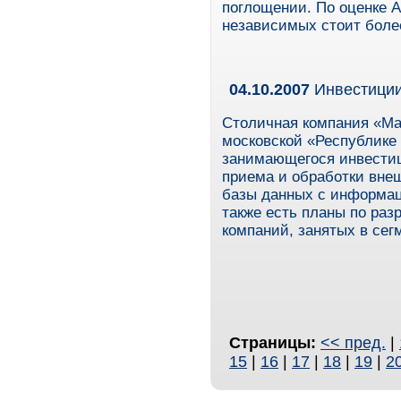
поглощении. По оценке А
независимых стоит боле
04.10.2007
Инвестиции
Столичная компания «М
московской «Республике 
занимающегося инвести
приема и обработки вне
базы данных с информац
также есть планы по раз
компаний, занятых в сег
Страницы:
<< пред.
|
15
|
16
|
17
|
18
|
19
|
2