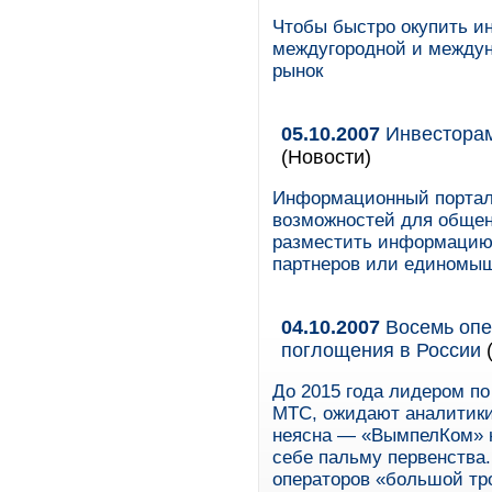
Чтобы быстро окупить и
междугородной и междун
рынок
05.10.2007
Инвесторам
(Новости)
Информационный портал о
возможностей для общен
разместить информацию 
партнеров или единомы
04.10.2007
Восемь опе
поглощения в России
(
До 2015 года лидером п
МТС, ожидают аналитики
неясна — «ВымпелКом» н
себе пальму первенства.
операторов «большой тро