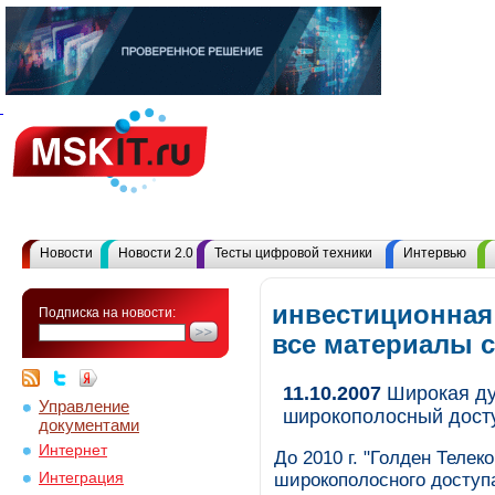
Новости
Новости 2.0
Тесты цифровой техники
Интервью
инвестиционная
Подписка на новости:
все материалы 
11.10.2007
Широкая душ
Управление
широкополосный дост
документами
Интернет
До 2010 г. "Голден Телек
Интеграция
широкополосного доступ