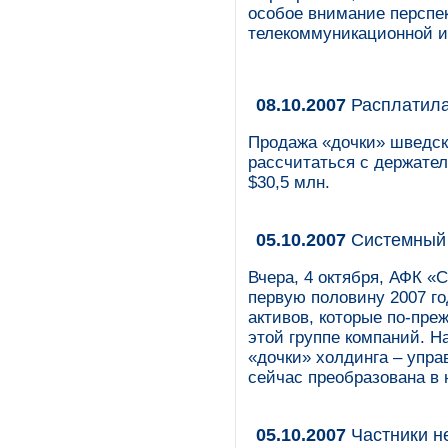
особое внимание перспе
телекоммуникационной и 
08.10.2007
Расплатила
Продажа «дочки» шведс
рассчитаться с держате
$30,5 млн.
05.10.2007
Системный 
Вчера, 4 октября, АФК «
первую половину 2007 г
активов, которые по-пре
этой группе компаний. Н
«дочки» холдинга – упр
сейчас преобразована в 
05.10.2007
Частники н