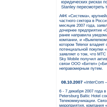
юридических рисках п
Stanley пересмотреть 
АФК «Система», крупней
частного сектора в Росс
месяцев 2007 года, заяв
дочернее предприятие «
ранее направила уведом
компании, и «Вымпелком
котором Telenor владеет
потенциальной покупки 
заявляет о том, что МТС
Sky Mobile получил акти
связи ООО «Бител» («Би
неправомерным путем.
08.10.2007
«InterCom 
6 - 7 декабря 2007 года 
Petersburg Baltic Hotel 
Телекоммуникации. Связ
мероприятия, компания 