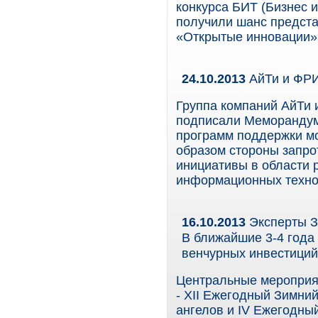
конкурса БИТ (Бизнес 
получили шанс предста
«Открытые инновации» и
24.10.2013
АйТи и ФРИ
Группа компаний АйТи 
подписали Меморандум
программ поддержки м
образом стороны запр
инициативы в области 
информационных технол
16.10.2013
Эксперты З
В ближайшие 3-4 года
венчурных инвестиций
Центральные мероприят
- XII Ежегодный Зимни
ангелов и IV Ежегодны