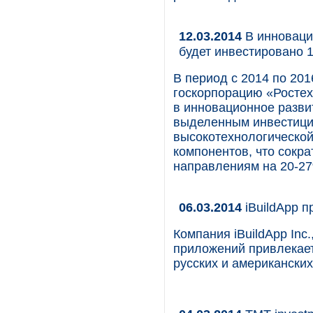
12.03.2014
В инноваци
будет инвестировано 1
В период с 2014 по 20
госкорпорацию «Ростех
в инновационное разви
выделенным инвестици
высокотехнологической
компонентов, что сокра
направлениям на 20-2
06.03.2014
iBuildApp п
Компания iBuildApp Inc
приложений привлекает
русских и американских