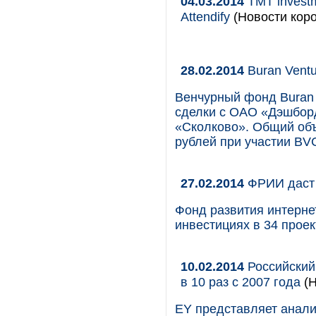
04.03.2014
TMT invest
Attendify
(Новости коро
28.02.2014
Buran Ventu
Венчурный фонд Buran V
сделки с ОАО «Дэшборд
«Сколково». Общий объ
рублей при участии BVC
27.02.2014
ФРИИ даст 
Фонд развития интерне
инвестициях в 34 проек
10.02.2014
Российский
в 10 раз с 2007 года
(Н
EY представляет анали