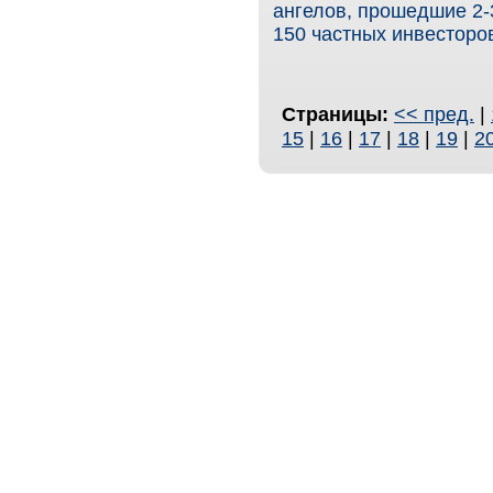
ангелов, прошедшие 2-
150 частных инвесторо
Страницы:
<< пред.
|
15
|
16
|
17
|
18
|
19
|
2