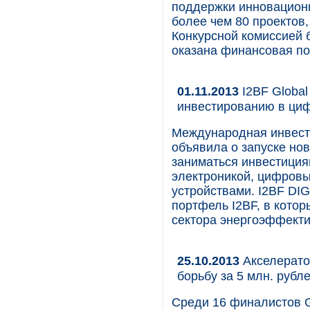
поддержки инновацион
более чем 80 проектов,
Конкурсной комиссией 
оказана финансовая п
01.11.2013
I2BF Global
инвестированию в ци
Международная инвести
объявила о запуске нов
заниматься инвестиция
электроникой, цифровы
устройствами. I2BF D
портфель I2BF, в кото
сектора энергоэффекти
25.10.2013
Акселератор
борьбу за 5 млн. рубл
Среди 16 финалистов G