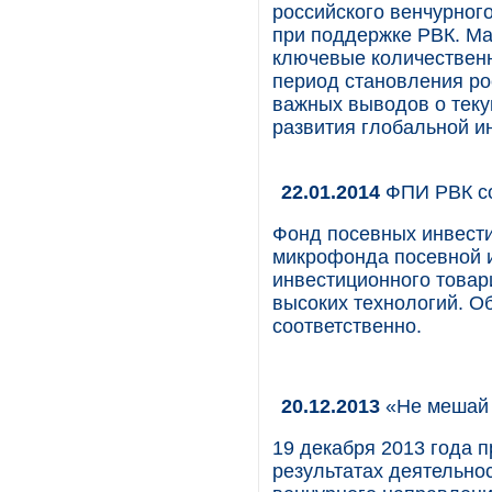
российского венчурног
при поддержке РВК. Ма
ключевые количественн
период становления ро
важных выводов о теку
развития глобальной и
22.01.2014
ФПИ РВК со
Фонд посевных инвест
микрофонда посевной 
инвестиционного товари
высоких технологий. Об
соответственно.
20.12.2013
«Не мешай 
19 декабря 2013 года 
результатах деятельнос