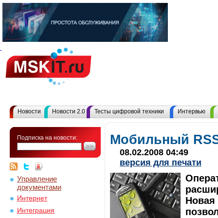
Новости
Новости 2.0
Тесты цифровой техники
Интервью
Мобильный RSS 
Подписка на новости:
08.02.2008 04:49
версия для печати
Операт
Управление
документами
расши
Интернет
Новая
позво
Интеграция