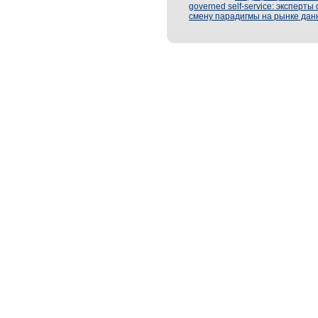
governed self-service: эксперт
смену парадигмы на рынке дан