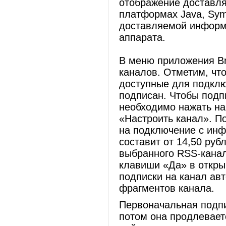
отображение доставля
платформах Java, Sym
доставляемой информ
аппарата.
В меню приложения Br
каналов. Отметим, что
доступные для подклю
подписан. Чтобы подп
необходимо нажать н
«Настроить канал». По
на подключение с инф
составит от 14,50 руб
выбранного RSS-канал
клавиши «Да» в откры
подписки на канал авт
фрагментов канала.
Первоначальная подпи
потом она продлевает