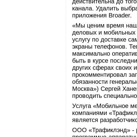
действительна до того
канала. Удалить выбр
приложения Broader.
«Мы ценим время наши
деловых и мобильных 
услугу по доставке с
экраны телефонов. Те
максимально оператив
быть в курсе последни
других сферах своих 
прокомментировал за
обязанности генераль
Москва») Сергей Хане
проводить специально
Услуга «Мобильное м
компаниями «Трафиклэ
является разработчик
ООО «Трафиклэнд» - р