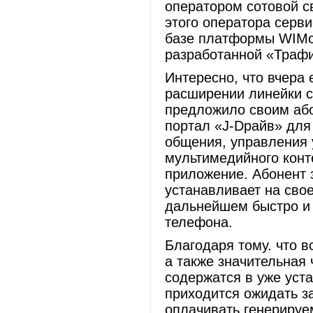
оператором сотовой 
этого оператора серв
базе платформы WIMcast
разработанной «Траф
Интересно, что вчера
расширении линейки 
предложило своим аб
портал «J-Dрайв» дл
общения, управления 
мультимедийного конт
приложение. Абонент 
устанавливает на сво
дальнейшем быстро и 
телефона.
Благодаря тому. что 
а также значительная 
содержатся в уже уст
приходится ожидать з
оплачивать генерируе