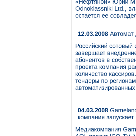
«Нефтяной» Юрий Ми
Odnoklassniki Ltd.,
остается ее совладе
12.03.2008
Автомат 
Российский сотовый
завершает внедрени
абонентов в собстве
проекта компания ра
количество кассиров
тендеры по регионам
автоматизированных
04.03.2008
Gameland
компания запускает
Медиакомпания Game