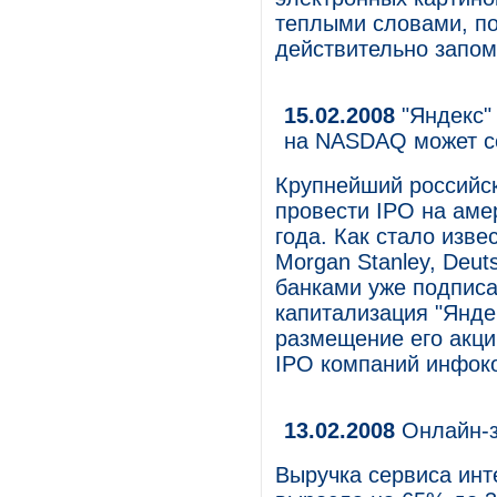
теплыми словами, по
действительно запо
15.02.2008
"Яндекс"
на NASDAQ может с
Крупнейший российск
провести IPO на ам
года. Как стало изве
Morgan Stanley, Deut
банками уже подписа
капитализация "Янде
размещение его акци
IPO компаний инфок
13.02.2008
Онлайн-з
Выручка сервиса инт