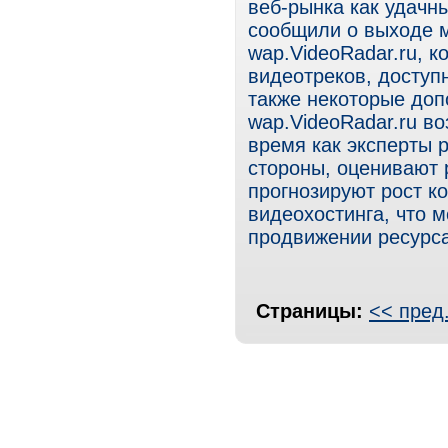
веб-рынка как удачны
сообщили о выходе 
wap.VideoRadar.ru, 
видеотреков, доступ
также некоторые доп
wap.VideoRadar.ru в
время как эксперты 
стороны, оценивают р
прогнозируют рост к
видеохостинга, что м
продвижении ресурса
Страницы:
<< пред