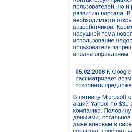
пользователей, но и 
развитию портала. В
необходимости откры
разработчиков. Кроме
насущной тема нового
использование недо
пользователя запрещ
вполне оправданны.
05.02.2008
К Google
рассматривает возм
отклонить предложе
В пятницу Microsoft
акций Yahoo! по $31 
компанию. Половину 
деньгами, остальное
даже впервые в свое
средства, сообщил в