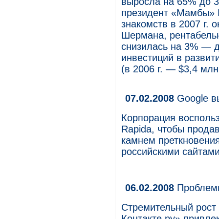
выросла на 65% до 3
президент «Мамбы» 
знакомств в 2007 г. 
Шермана, рентабельн
снизилась на 3% — д
инвестиций в развит
(в 2006 г. — $3,4 млн
07.02.2008
Google в
Корпорация воспольз
Rapida, чтобы прода
камнем преткновения
российскими сайтам
06.02.2008
Проблемы
Стремительный рост 
Контакте.ру» привлек