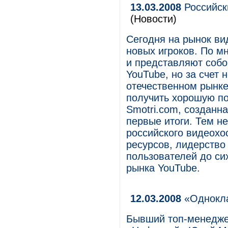
13.03.2008
Российск
(Новости)
Сегодня на рынок ви
новых игроков. По м
и представляют собо
YouTube, но за счет 
отечественном рынке
получить хорошую по
Smotri.com, созданна
первые итоги. Тем не
российского видеохо
ресурсов, лидерство
пользователей до си
рынка YouTube.
12.03.2008
«Однокла
Бывший топ-менедже