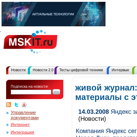
Новости
Новости 2.0
Тесты цифровой техники
Интервью
живой журнал:
Подписка на новости:
материалы с 
14.03.2008
Яндекс з
Управление
документами
(Новости)
Интернет
Компания Яндекс сег
Интеграция