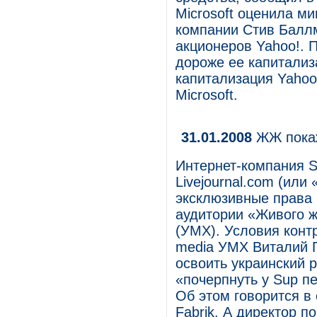
Microsoft оценила м
компании Стив Балл
акционеров Yahoo!. 
дороже ее капитализ
капитализация Yahoo
Microsoft.
31.01.2008
ЖЖ покаж
Интернет-компания S
Livejournal.com (ил
эксклюзивные права 
аудитории «Живого 
(УМХ). Условия конт
media УМХ Виталий Г
освоить украинский 
«почерпнуть у Sup п
Об этом говорится в
Fabrik. А директор 