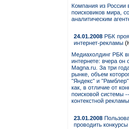
Компания из России 
поисковиков мира, 
аналитическим аген
24.01.2008
РБК проя
интернет-рекламы
(
Медиахолдинг РБК вы
интернете: вчера он
Magna.ru. За три го
рынке, объем которо
"Яндекс" и "Рамблер"
как, в отличие от ко
поисковой системы -
контекстной рекламы
23.01.2008
Пользова
проводить конкурсы