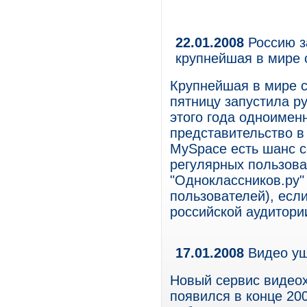
22.01.2008
Россию з
крупнейшая в мире 
Крупнейшая в мире 
пятницу запустила р
этого года одноимен
представительство в 
MySpace есть шанс с
регулярных пользова
"Одноклассников.ру"
пользователей), есл
российской аудитори
17.01.2008
Видео уш
Новый сервис видеохо
появился в конце 20