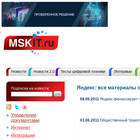
Новости
Новости 2.0
Тесты цифровой техники
Интервью
Яндекс: все материалы 
Подписка на новости:
08.06.2011
Яндекс финансирует 
Управление
документами
03.06.2011
Общественный трансп
Интернет
Интеграция