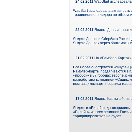
24.02.2011
WapStart исследовала
WapStart исследовала активность
традиционного лидера по объемам
22.02.2011
Яндекс.Деньги появил
Яндекс.Деньги и Сбербанк России 
Яндекс.Деньгах через банкоматы и
21.02.2011
На «Рамблер-Картах»
Все более обостряется конкуренци
Рамблер-Карты подтягиваются в п
«пробок» в 87 городах европейск
разработана компанией «Сидиком 
поставщиком карт и сервиса марш
17.02.2011
Яндекс.Карты с беспл
Яндекс и «Билайн» договорились 
«Билайн» из всех регионов России
тарифицироваться не будет.