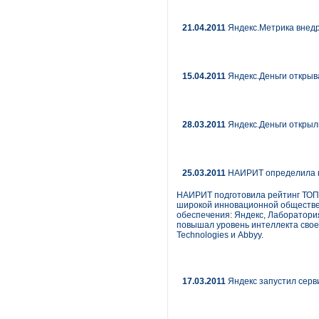
21.04.2011
Яндекс.Метрика внед
15.04.2011
Яндекс.Деньги открыв
28.03.2011
Яндекс.Деньги откры
25.03.2011
НАИРИТ определила н
НАИРИТ подготовила рейтинг ТОП 
широкой инновационной обществен
обеспечения: Яндекс, Лаборатория 
повышал уровень интеллекта своег
Technologies и Abbyy.
17.03.2011
Яндекс запустил серв