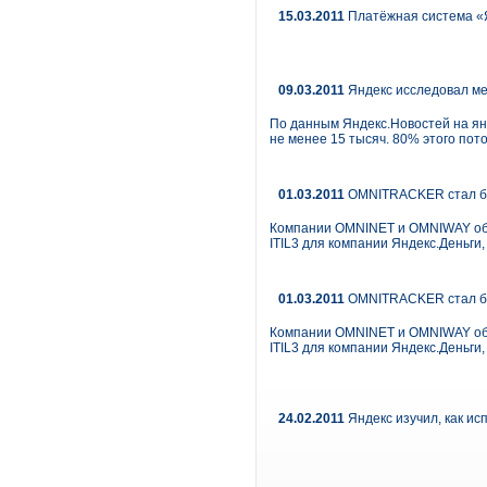
15.03.2011
Платёжная система «Я
09.03.2011
Яндекс исследовал м
По данным Яндекс.Новостей на ян
не менее 15 тысяч. 80% этого пот
01.03.2011
OMNITRACKER стал баз
Компании OMNINET и OMNIWAY объ
ITIL3 для компании Яндекс.Деньг
01.03.2011
OMNITRACKER стал баз
Компании OMNINET и OMNIWAY объ
ITIL3 для компании Яндекс.Деньг
24.02.2011
Яндекс изучил, как и