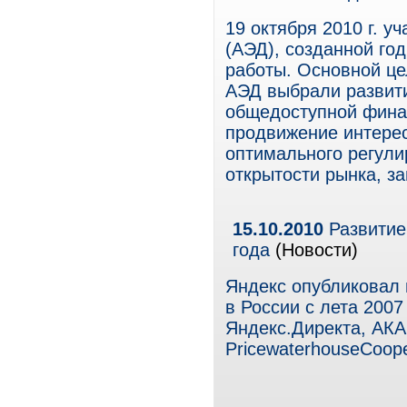
19 октября 2010 г. 
(АЭД), созданной год
работы. Основной це
АЭД выбрали развити
общедоступной финан
продвижение интере
оптимального регули
открытости рынка, з
15.10.2010
Развитие
года
(Новости)
Яндекс опубликовал
в России с лета 200
Яндекс.Директа, АКАР,
PricewaterhouseCoop