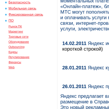
моментальных плате
Безопасность
«Онлайн-платеж», бл
Мобильная связь
МТС могут пополнять
Фиксированная связь
и оплачивать услуги
ПО
связи, интернет-про
Рынок ПК
услуги, электричеств
Маркетинг
Торговые сети
Оборудование
14.02.2011
Яндекс и
Outsourcing
короткой строкой)
Кадры
Регулирование
Финансы
28.01.2011
Яндекс к
Web
26.01.2011
Яндекс п
Яндекс предлагает в
размещение в Справоч
Это новый рекламный