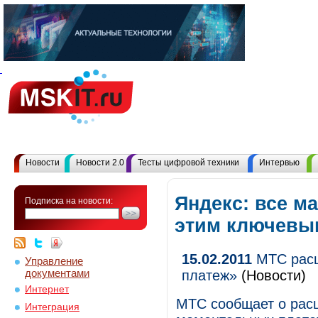
Новости
Новости 2.0
Тесты цифровой техники
Интервью
Яндекс: все м
Подписка на новости:
этим ключевы
15.02.2011
МТС расш
Управление
документами
платеж»
(Новости)
Интернет
МТС сообщает о рас
Интеграция