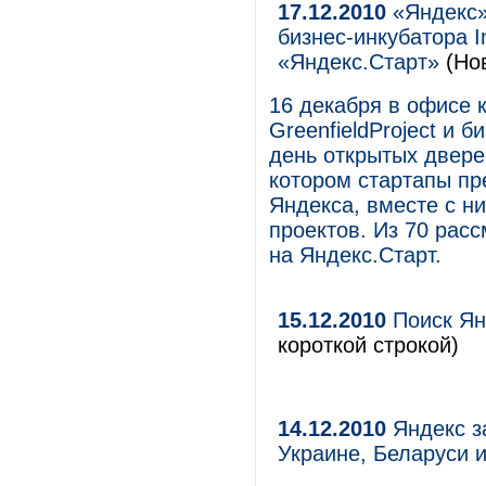
17.12.2010
«Яндекс» 
бизнес-инкубатора 
«Яндекс.Старт»
(Но
16 декабря в офисе 
GreenfieldProject и 
день открытых двере
котором стартапы п
Яндекса, вместе с н
проектов. Из 70 рас
на Яндекс.Старт.
15.12.2010
Поиск Ян
короткой строкой)
14.12.2010
Яндекс з
Украине, Беларуси 