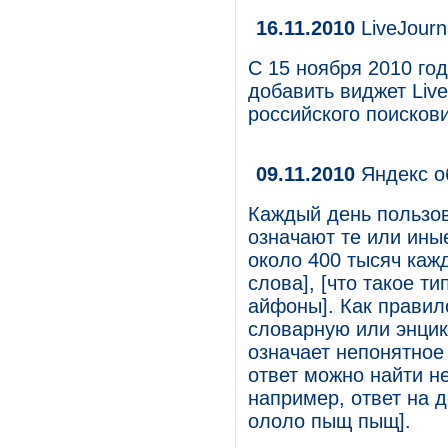
16.11.2010
LiveJourn
С 15 ноября 2010 го
добавить виджет Liv
российского поисков
09.11.2010
Яндекс о
Каждый день пользов
означают те или ины
около 400 тысяч каж
слова], [что такое ти
айфоны]. Как правил
словарную или энцик
означает непонятное
ответ можно найти не
например, ответ на д
ололо пыщ пыщ].