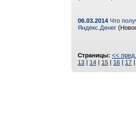
06.03.2014
Что полу
Яндекс.Денег
(Новос
Страницы:
<< пред
13
|
14
|
15
|
16
|
17