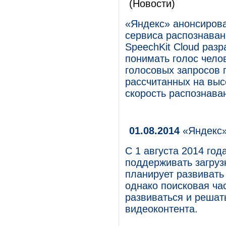
(Новости)
«Яндекс» анонсирова
сервиса распознаван
SpeechKit Cloud разр
понимать голос чело
голосовых запросов 
рассчитанных на выс
скорость распознава
01.08.2014
«Яндекс»
С 1 августа 2014 го
поддерживать загруз
планирует развивать
однако поисковая ча
развиваться и решат
видеоконтента.