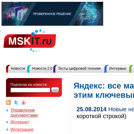
Новости
Новости 2.0
Тесты цифровой техники
Интервью
Яндекс: все м
Подписка на новости:
этим ключевы
25.08.2014
Новые на
Управление
документами
короткой строкой)
Интернет
Интеграция