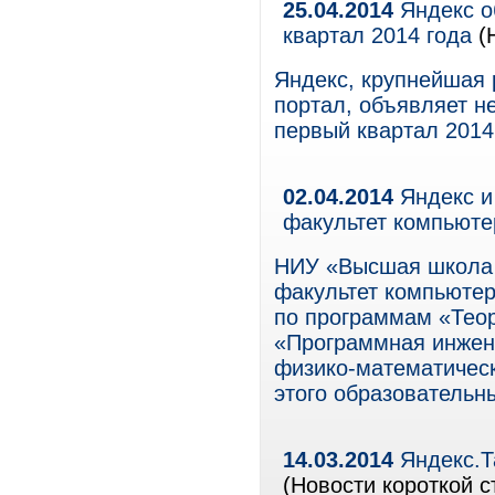
25.04.2014
Яндекс о
квартал 2014 года
(
Яндекс, крупнейшая 
портал, объявляет н
первый квартал 2014
02.04.2014
Яндекс и
факультет компьюте
НИУ «Высшая школа 
факультет компьютер
по программам «Теор
«Программная инжене
физико-математическ
этого образовательн
14.03.2014
Яндекс.Т
(Новости короткой с