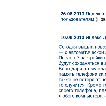
26.06.2013
Яндекс в
пользователям
(Нов
10.06.2013
Яндекс.Д
Сегодня вышла новая
— с автоматической 
После её настройки 
будут сохраняться е
Благодаря этому вла
память телефона за 
также не потеряют ц
то случится. Кроме т
своего телефона, пла
любого компьютера 