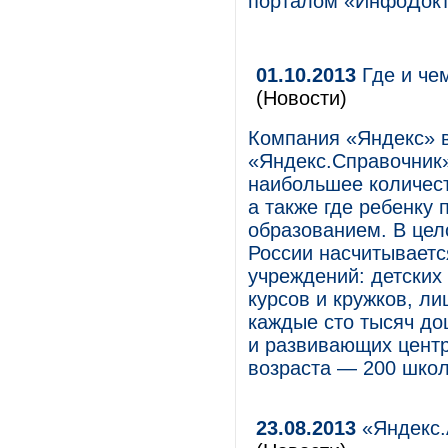
порталом «ИнфоДокт
01.10.2013
Где и чем
(Новости)
Компания «Яндекс» 
«Яндекс.Справочник»
наибольшее количест
а также где ребенку
образованием. В цел
России насчитываетс
учреждений: детских
курсов и кружков, ли
каждые сто тысяч до
и развивающих центр
возраста — 200 школ
23.08.2013
«Яндекс.