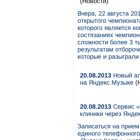
(Новости)
Вчера, 22 августа 2
открытого чемпионат
которого является к
состязаниях чемпион
сложности более 3 т
результатам отбороч
которые и разыграли
20.08.2013
Новый ал
на Яндекс.Музыке
(Н
20.08.2013
Сервис «
клиники через Янде
Записаться на прием
единого телефонного