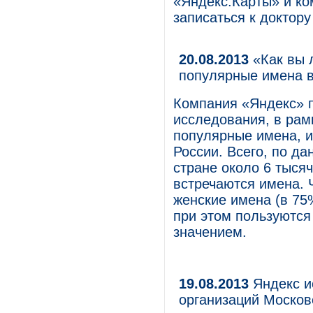
«Яндекс.Карты» и к
записаться к доктору
20.08.2013
«Как вы 
популярные имена в
Компания «Яндекс» п
исследования, в рам
популярные имена, и
России. Всего, по д
стране около 6 тысяч
встречаются имена. 
женские имена (в 75
при этом пользуютс
значением.
19.08.2013
Яндекс и
организаций Москов