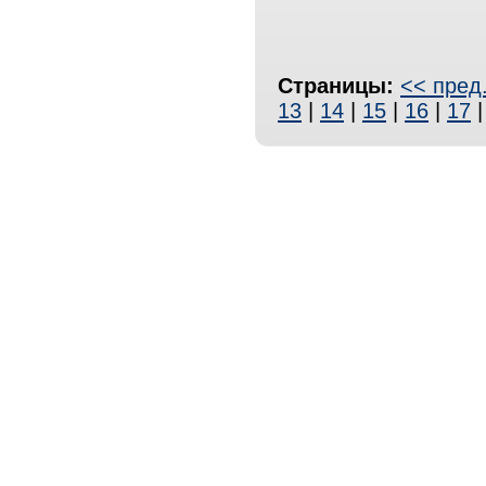
Страницы:
<< пред
13
|
14
|
15
|
16
|
17