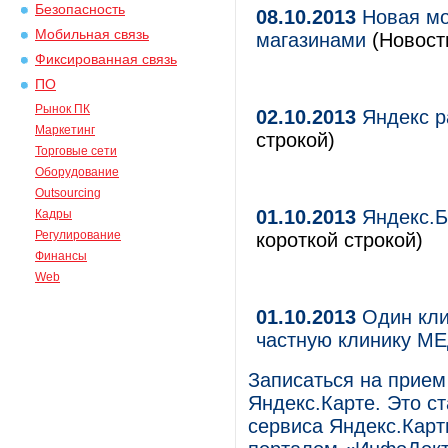
Безопасность
08.10.2013
Новая мо
Мобильная связь
магазинами
(Новости
Фиксированная связь
ПО
Рынок ПК
02.10.2013
Яндекс р
Маркетинг
строкой)
Торговые сети
Оборудование
Outsourcing
01.10.2013
Яндекс.Бр
Кадры
Регулирование
короткой строкой)
Финансы
Web
01.10.2013
Один клик
частную клинику М
Записаться на прие
Яндекс.Карте. Это с
сервиса Яндекс.Кар